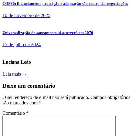
COP30: financiamento, transição e adaptação são centro das negociações
10 de novembro de 2025
Universalização do saneamento só ocorrerá em 2070
15 de julho de 2024
Luciana Leão
Leia mais →
Deixe um comentário
O seu endereço de e-mail não será publicado.
Campos obrigatórios
são marcados com
*
Comentário
*