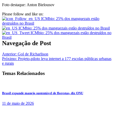
Foto destaque: Anton Bielousov
Please follow and like us:
Navegação de Post
Anterior:
Gol de Richarlison
Próximo:
Projeto-piloto leva internet a 177 escolas públicas urbanas
e rurais
Temas Relacionados
Brasil expande manejo sustentável de florestas, diz ONU
11 de maio de 2026