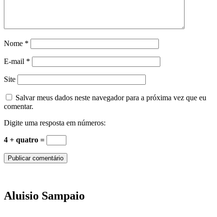
Nome
*
E-mail
*
Site
Salvar meus dados neste navegador para a próxima vez que eu
comentar.
Digite uma resposta em números:
4 + quatro =
Aluisio Sampaio