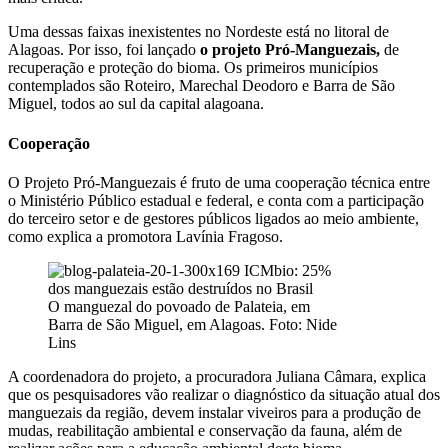
Uma dessas faixas inexistentes no Nordeste está no litoral de
Alagoas. Por isso, foi lançado
o projeto Pró-Manguezais,
de
recuperação e proteção do bioma. Os primeiros municípios
contemplados são Roteiro, Marechal Deodoro e Barra de São
Miguel, todos ao sul da capital alagoana.
Cooperação
O Projeto Pró-Manguezais é fruto de uma cooperação técnica entre
o Ministério Público estadual e federal, e conta com a participação
do terceiro setor e de gestores públicos ligados ao meio ambiente,
como explica a promotora Lavínia Fragoso.
O manguezal do povoado de Palateia, em
Barra de São Miguel, em Alagoas. Foto: Nide
Lins
A coordenadora do projeto, a procuradora Juliana Câmara, explica
que os pesquisadores vão realizar o diagnóstico da situação atual dos
manguezais da região, devem instalar viveiros para a produção de
mudas, reabilitação ambiental e conservação da fauna, além de