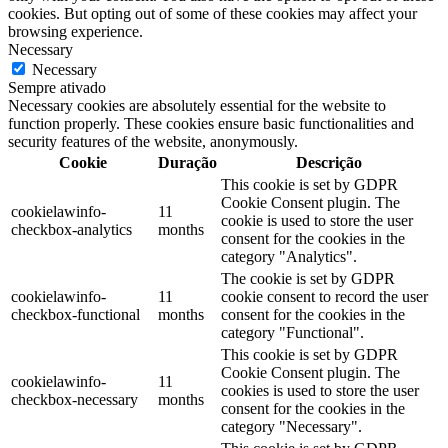
cookies. But opting out of some of these cookies may affect your
browsing experience.
Necessary
Necessary
Sempre ativado
Necessary cookies are absolutely essential for the website to
function properly. These cookies ensure basic functionalities and
security features of the website, anonymously.
Cookie
Duração
Descrição
This cookie is set by GDPR
Cookie Consent plugin. The
cookielawinfo-
11
cookie is used to store the user
checkbox-analytics
months
consent for the cookies in the
category "Analytics".
The cookie is set by GDPR
cookielawinfo-
11
cookie consent to record the user
checkbox-functional
months
consent for the cookies in the
category "Functional".
This cookie is set by GDPR
Cookie Consent plugin. The
cookielawinfo-
11
cookies is used to store the user
checkbox-necessary
months
consent for the cookies in the
category "Necessary".