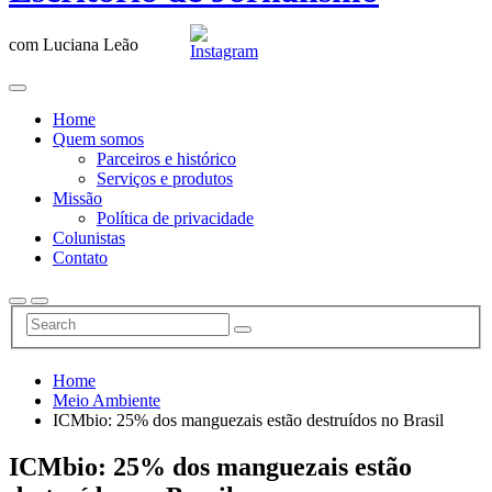
com Luciana Leão
Home
Quem somos
Parceiros e histórico
Serviços e produtos
Missão
Política de privacidade
Colunistas
Contato
Home
Meio Ambiente
ICMbio: 25% dos manguezais estão destruídos no Brasil
ICMbio: 25% dos manguezais estão