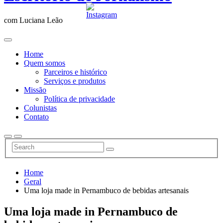
com Luciana Leão
Home
Quem somos
Parceiros e histórico
Serviços e produtos
Missão
Política de privacidade
Colunistas
Contato
Home
Geral
Uma loja made in Pernambuco de bebidas artesanais
Uma loja made in Pernambuco de