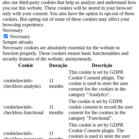
also use third-party cookies that help us analyze and understand how
you use this website. These cookies will be stored in your browser
only with your consent. You also have the option to opt-out of these
cookies. But opting out of some of these cookies may affect your
browsing experience.
Necessary
Necessary
Sempre ativado
Necessary cookies are absolutely essential for the website to
function properly. These cookies ensure basic functionalities and
security features of the website, anonymously.
Cookie
Duração
Descrição
This cookie is set by GDPR
Cookie Consent plugin. The
cookielawinfo-
11
cookie is used to store the user
checkbox-analytics
months
consent for the cookies in the
category "Analytics".
The cookie is set by GDPR
cookielawinfo-
11
cookie consent to record the user
checkbox-functional
months
consent for the cookies in the
category "Functional".
This cookie is set by GDPR
Cookie Consent plugin. The
cookielawinfo-
11
cookies is used to store the user
checkbox-necessary
months