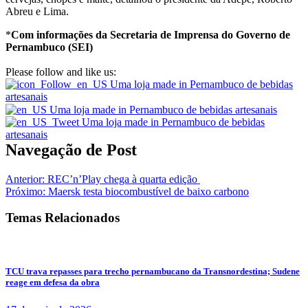
Abreu e Lima.
*
Com informações da Secretaria de Imprensa do Governo de
Pernambuco (SEI)
Please follow and like us:
Navegação de Post
Anterior:
REC’n’Play chega à quarta edição
Próximo:
Maersk testa biocombustível de baixo carbono
Temas Relacionados
TCU trava repasses para trecho pernambucano da Transnordestina; Sudene
reage em defesa da obra