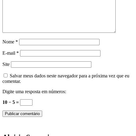
Nome
*
E-mail
*
Site
Salvar meus dados neste navegador para a próxima vez que eu
comentar.
Digite uma resposta em números:
10 − 5 =