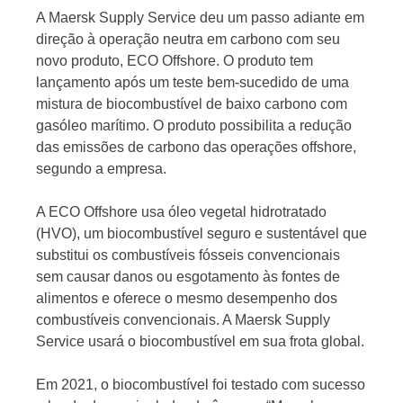
A Maersk Supply Service deu um passo adiante em
direção à operação neutra em carbono com seu
novo produto, ECO Offshore. O produto tem
lançamento após um teste bem-sucedido de uma
mistura de biocombustível de baixo carbono com
Jornal
gasóleo marítimo. O produto possibilita a redução
das emissões de carbono das operações offshore,
segundo a empresa.
A ECO Offshore usa óleo vegetal hidrotratado
(HVO), um biocombustível seguro e sustentável que
substitui os combustíveis fósseis convencionais
sem causar danos ou esgotamento às fontes de
alimentos e oferece o mesmo desempenho dos
combustíveis convencionais. A Maersk Supply
Service usará o biocombustível em sua frota global.
Em 2021, o biocombustível foi testado com sucesso