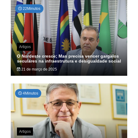
22Minutos
Artigos
O Nordeste cresce; Mas precisa vencer gargalos
seculares na infraestrutura e desigualdade social
21 de março de 2025
4Minutos
Artigos