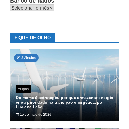
Banco de dados
Banco
de
dados
FIQUE DE OLHO
3Minutos
Artigos
Do meme à estratégia: por que armazenar energia
virou prioridade na transição energética, por
Luciana Leão
15 de maio de 2026