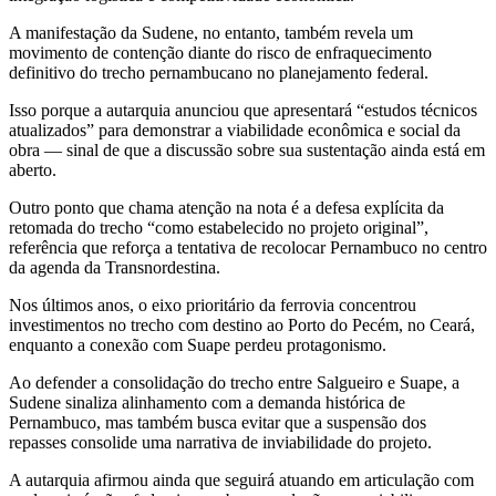
A manifestação da Sudene, no entanto, também revela um
movimento de contenção diante do risco de enfraquecimento
definitivo do trecho pernambucano no planejamento federal.
Isso porque a autarquia anunciou que apresentará “estudos técnicos
atualizados” para demonstrar a viabilidade econômica e social da
obra — sinal de que a discussão sobre sua sustentação ainda está em
aberto.
Outro ponto que chama atenção na nota é a defesa explícita da
retomada do trecho “como estabelecido no projeto original”,
referência que reforça a tentativa de recolocar Pernambuco no centro
da agenda da Transnordestina.
Nos últimos anos, o eixo prioritário da ferrovia concentrou
investimentos no trecho com destino ao Porto do Pecém, no Ceará,
enquanto a conexão com Suape perdeu protagonismo.
Ao defender a consolidação do trecho entre Salgueiro e Suape, a
Sudene sinaliza alinhamento com a demanda histórica de
Pernambuco, mas também busca evitar que a suspensão dos
repasses consolide uma narrativa de inviabilidade do projeto.
A autarquia afirmou ainda que seguirá atuando em articulação com