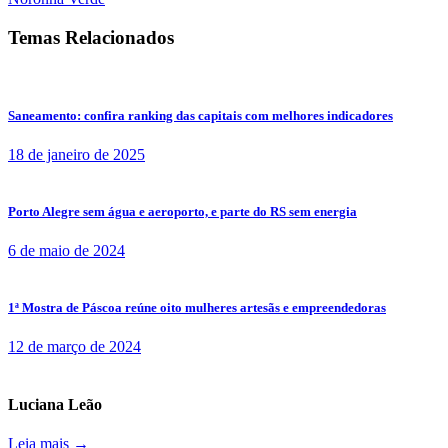
Temas Relacionados
Saneamento: confira ranking das capitais com melhores indicadores
18 de janeiro de 2025
Porto Alegre sem água e aeroporto, e parte do RS sem energia
6 de maio de 2024
1ª Mostra de Páscoa reúne oito mulheres artesãs e empreendedoras
12 de março de 2024
Luciana Leão
Leia mais →