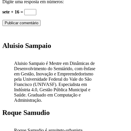
Digite uma resposta em números:
sete + 16 =
Aluisio Sampaio
Aluisio Sampaio é Mestre em Dinâmicas de
Desenvolvimento do Semiárido, com ênfase
em Gestão, Inovação e Empreendedorismo
pela Universidade Federal do Vale do São
Francisco (UNIVASF). Especialista em
Indústria 4.0, Gestão Pública Municipal e
Saúde. Graduado em Computação e
Administração.
Roque Samudio
Roque Samudio é arquiteto-urbanista