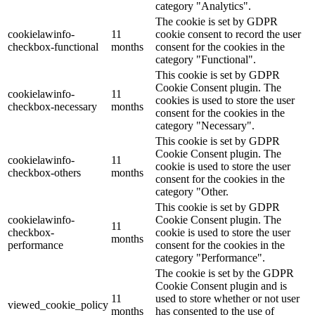
category "Analytics".
The cookie is set by GDPR
cookielawinfo-
11
cookie consent to record the user
checkbox-functional
months
consent for the cookies in the
category "Functional".
This cookie is set by GDPR
Cookie Consent plugin. The
cookielawinfo-
11
cookies is used to store the user
checkbox-necessary
months
consent for the cookies in the
category "Necessary".
This cookie is set by GDPR
Cookie Consent plugin. The
cookielawinfo-
11
cookie is used to store the user
checkbox-others
months
consent for the cookies in the
category "Other.
This cookie is set by GDPR
cookielawinfo-
Cookie Consent plugin. The
11
checkbox-
cookie is used to store the user
months
performance
consent for the cookies in the
category "Performance".
The cookie is set by the GDPR
Cookie Consent plugin and is
11
used to store whether or not user
viewed_cookie_policy
months
has consented to the use of