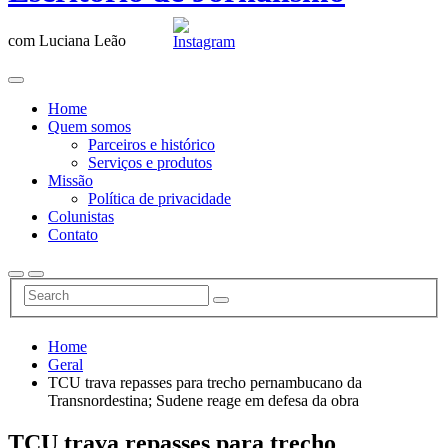
com Luciana Leão
Home
Quem somos
Parceiros e histórico
Serviços e produtos
Missão
Política de privacidade
Colunistas
Contato
Home
Geral
TCU trava repasses para trecho pernambucano da
Transnordestina; Sudene reage em defesa da obra
TCU trava repasses para trecho