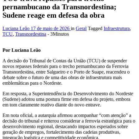
pernambucano da Transnordestina;
Sudene reage em defesa da obra
Luciana Leão
17 de maio de 2026
in
Geral
Tagged
Infraestrutura
,
TCU
,
Transnordestina
- 3Minutos
Por Luciana Leão
A decisão do Tribunal de Contas da União (TCU) de suspender
novos repasses federais para o trecho pernambucano da Ferrovia
Transnordestina, entre Salgueiro e o Porto de Suape, reacendeu o
debate sobre o futuro de uma das obras de infraestrutura mais
emblemáticas para o Nordeste.
Em resposta, a Superintendência do Desenvolvimento do Nordeste
(Sudene) adotou uma postura firme em defesa do projeto, embora
em tom claramente reativo diante do novo entrave.
Em nota oficial, a autarquia afirmou acompanhar “com atenção” a
decisão do tribunal e reiterou considerar a ferrovia estratégica para o
desenvolvimento regional, destacando impactos esperados sobre
geração de empregos, fortalecimento das cadeias produtivas,
integração logística e competitividade econômica.