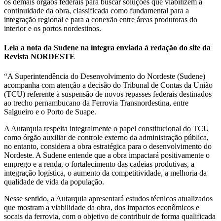
os demais órgãos federais para buscar soluções que viabilizem a
continuidade da obra, classificada como fundamental para a
integração regional e para a conexão entre áreas produtoras do
interior e os portos nordestinos.
Leia a nota da Sudene na íntegra enviada à redação do site da
Revista NORDESTE
“A Superintendência do Desenvolvimento do Nordeste (Sudene)
acompanha com atenção a decisão do Tribunal de Contas da União
(TCU) referente à suspensão de novos repasses federais destinados
ao trecho pernambucano da Ferrovia Transnordestina, entre
Salgueiro e o Porto de Suape.
A Autarquia respeita integralmente o papel constitucional do TCU
como órgão auxiliar de controle externo da administração pública,
no entanto, considera a obra estratégica para o desenvolvimento do
Nordeste. A Sudene entende que a obra impactará positivamente o
emprego e a renda, o fortalecimento das cadeias produtivas, a
integração logística, o aumento da competitividade, a melhoria da
qualidade de vida da população.
Nesse sentido, a Autarquia apresentará estudos técnicos atualizados
que mostram a viabilidade da obra, dos impactos econômicos e
socais da ferrovia, com o objetivo de contribuir de forma qualificada