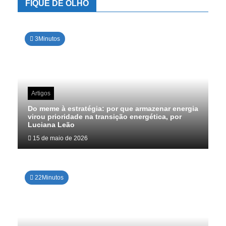
FIQUE DE OLHO
3Minutos
Artigos
Do meme à estratégia: por que armazenar energia
virou prioridade na transição energética, por
Luciana Leão
15 de maio de 2026
22Minutos