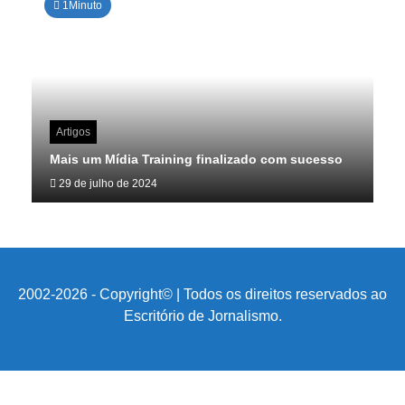
1Minuto
Artigos
Mais um Mídia Training finalizado com sucesso
29 de julho de 2024
2002-2026 - Copyright© | Todos os direitos reservados ao
Escritório de Jornalismo.