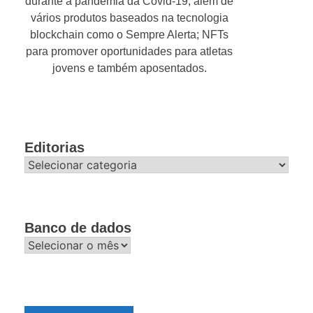
durante a pandemia da Covid-19, além de
vários produtos baseados na tecnologia
blockchain como o Sempre Alerta; NFTs
para promover oportunidades para atletas
jovens e também aposentados.
Editorias
Editorias
Banco de dados
Banco
de
dados