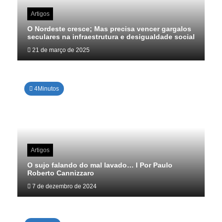
Artigos
O Nordeste cresce; Mas precisa vencer gargalos
seculares na infraestrutura e desigualdade social
21 de março de 2025
4Minutos
Artigos
O sujo falando do mal lavado… I Por Paulo
Roberto Cannizzaro
7 de dezembro de 2024