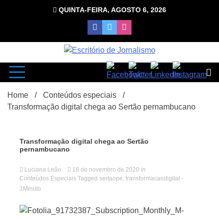
Skip
QUINTA-FEIRA, AGOSTO 6, 2026
to
content
com Luciana Leão
Escrit
Home
Conteúdos especiais
Transformação digital chega ao Sertão pernambucano
Transformação digital chega ao Sertão
pernambucano
d
Luciana Leão
18 de novembro de 2020
in
Conteúdos Especiais
Tagged
sertaope
,
transformacaodigital
-
1Minuto