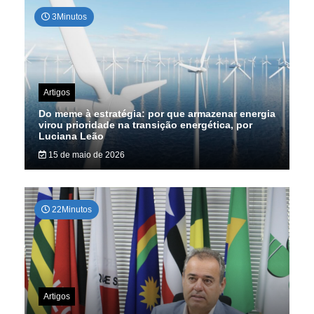
3Minutos
Artigos
Do meme à estratégia: por que armazenar energia
virou prioridade na transição energética, por
Luciana Leão
15 de maio de 2026
22Minutos
Artigos