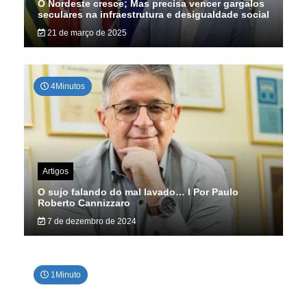
O Nordeste cresce; Mas precisa vencer gargalos
seculares na infraestrutura e desigualdade social
21 de março de 2025
4Minutos
Artigos
O sujo falando do mal lavado… I Por Paulo
Roberto Cannizzaro
7 de dezembro de 2024
1Minuto