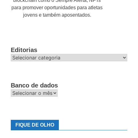
blockchain como o Sempre Alerta; NFTs
para promover oportunidades para atletas
jovens e também aposentados.
Editorias
Editorias
Banco de dados
Banco
de
dados
FIQUE DE OLHO