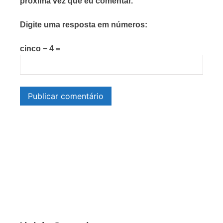
próxima vez que eu comentar.
Digite uma resposta em números:
cinco − 4 =