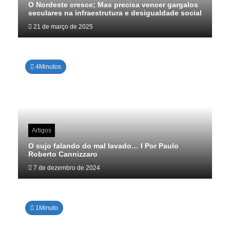
O Nordeste cresce; Mas precisa vencer gargalos
seculares na infraestrutura e desigualdade social
21 de março de 2025
4Minutos
Artigos
O sujo falando do mal lavado… I Por Paulo
Roberto Cannizzaro
7 de dezembro de 2024
1Minuto