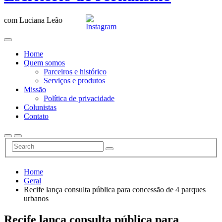
com Luciana Leão
Home
Quem somos
Parceiros e histórico
Serviços e produtos
Missão
Política de privacidade
Colunistas
Contato
Home
Geral
Recife lança consulta pública para concessão de 4 parques
urbanos
Recife lança consulta pública para