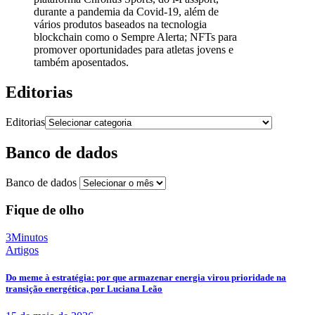
durante a pandemia da Covid-19, além de
vários produtos baseados na tecnologia
blockchain como o Sempre Alerta; NFTs para
promover oportunidades para atletas jovens e
também aposentados.
Editorias
Editorias
Banco de dados
Banco de dados
Fique de olho
3Minutos
Artigos
Do meme à estratégia: por que armazenar energia virou prioridade na
transição energética, por Luciana Leão