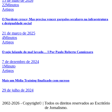
15 de maio de 2026
22Minutos
Artigos
O Nordeste cresce; Mas precisa vencer gargalos seculares na infraestrutura
e desigualdade social
21 de março de 2025
4Minutos
Artigos
O sujo falando do mal lavado… I Por Paulo Roberto Cannizzaro
7 de dezembro de 2024
1Minuto
Artigos
Mais um Mídia Training finalizado com sucesso
29 de julho de 2024
2002-2026 - Copyright© | Todos os direitos reservados ao Escritório
de Jornalismo.