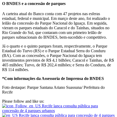
O BNDES e a concessão de parques
A carteira atual do Banco conta com 47 projetos nas esferas
estadual, federal e municipal. Em março deste ano, foi realizado o
leilão da concessão do Parque Nacional do Iguaçu. Em seguida,
vieram os parques estaduais do Caracol e do Tainhas, situados no
Rio Grande do Sul, que contaram com um primeiro leilão de
parques subnacionais do BNDES, bem-sucedido e competitivo.
Já o quarto e o quinto parques foram, respectivamente, o Parque
Estadual do Turvo (RS) e o Parque Estadual Serra do Conduru
(BA). Com as concessões, o Parque Nacional do Iguaçu tem
investimentos previstos de R$ 4,1 bilhões; Caracol e Tainhas, de R$
465 milhões; Turvo, de R$ 202,4 milhões; e Serra do Conduru, de
R$ 114 milhões.
*Com informações da Assessoria de Imprensa do BNDES
Foto destaque: Parque Santana Ariano Suassuna/ Prefeitura do
Recife
Please follow and like us: