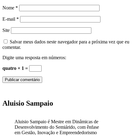
Nome
*
E-mail
*
Site
Salvar meus dados neste navegador para a próxima vez que eu
comentar.
Digite uma resposta em números:
quatro × 1 =
Aluisio Sampaio
Aluisio Sampaio é Mestre em Dinâmicas de
Desenvolvimento do Semiárido, com ênfase
em Gestão, Inovação e Empreendedorismo