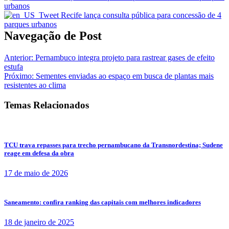
Navegação de Post
Anterior:
Pernambuco integra projeto para rastrear gases de efeito
estufa
Próximo:
Sementes enviadas ao espaço em busca de plantas mais
resistentes ao clima
Temas Relacionados
TCU trava repasses para trecho pernambucano da Transnordestina; Sudene
reage em defesa da obra
17 de maio de 2026
Saneamento: confira ranking das capitais com melhores indicadores
18 de janeiro de 2025