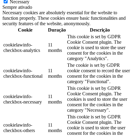
Necessary
Sempre ativado
Necessary cookies are absolutely essential for the website to
function properly. These cookies ensure basic functionalities and
security features of the website, anonymously.
Cookie
Duração
Descrição
This cookie is set by GDPR
Cookie Consent plugin. The
cookielawinfo-
11
cookie is used to store the user
checkbox-analytics
months
consent for the cookies in the
category "Analytics".
The cookie is set by GDPR
cookielawinfo-
11
cookie consent to record the user
checkbox-functional
months
consent for the cookies in the
category "Functional".
This cookie is set by GDPR
Cookie Consent plugin. The
cookielawinfo-
11
cookies is used to store the user
checkbox-necessary
months
consent for the cookies in the
category "Necessary".
This cookie is set by GDPR
Cookie Consent plugin. The
cookielawinfo-
11
cookie is used to store the user
checkbox-others
months
consent for the cookies in the