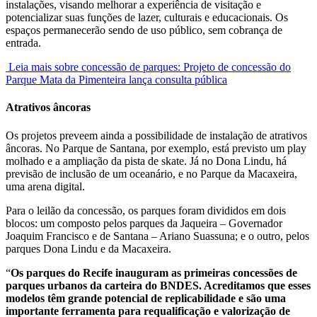
instalações, visando melhorar a experiência de visitação e
potencializar suas funções de lazer, culturais e educacionais. Os
espaços permanecerão sendo de uso público, sem cobrança de
entrada.
Leia mais sobre concessão de parques: Projeto de concessão do
Parque Mata da Pimenteira lança consulta pública
Atrativos âncoras
Os projetos preveem ainda a possibilidade de instalação de atrativos
âncoras. No Parque de Santana, por exemplo, está previsto um play
molhado e a ampliação da pista de skate. Já no Dona Lindu, há
previsão de inclusão de um oceanário, e no Parque da Macaxeira,
uma arena digital.
Para o leilão da concessão, os parques foram divididos em dois
blocos: um composto pelos parques da Jaqueira – Governador
Joaquim Francisco e de Santana – Ariano Suassuna; e o outro, pelos
parques Dona Lindu e da Macaxeira.
“
Os parques do Recife inauguram as primeiras concessões de
parques urbanos da carteira do BNDES. Acreditamos que esses
modelos têm grande potencial de replicabilidade e são uma
importante ferramenta para requalificação e valorização de