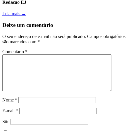
Redacao EJ
Leia mais →
Deixe um comentário
O seu endereço de e-mail não será publicado.
Campos obrigatórios
são marcados com
*
Comentário
*
Nome
*
E-mail
*
Site