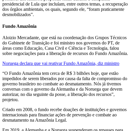
presidencial de Lula que incluíam, entre outros temas, a recuperação
dos órgãos ambientais, os quais, segundo ele, “foram praticamente
desmobilizados”.
Fundo Amazônia
Aloizio Mercadante, que está na coordenação dos Grupos Técnicos
do Gabinete de Transição e foi ministro nos governos do PT, de
áreas como Educação, Casa Civil e Ciência e Tecnologia, falou
sobre negociações para a liberação de recursos do Fundo Amazônia.
Noruega declara que vai reativar Fundo Amazônia, diz ministro
“O Fundo Amazônia tem cerca de R$ 3 bilhões hoje, que estão
impedidos de serem liberados por causa da falta de compromisso do
governo brasileiro no combate ao desmatamento. Nós já tivemos
conversas com o governo da Alemanha e da Noruega que devem
autorizar, no dia seguinte da posse, a liberação dos recursos”,
projetou.
Criado em 2008, o fundo recebe doações de instituições e governos
internacionais para financiar ações de prevenção e combate ao
desmatamento na Amazônia Legal.
Em 2019, a Alemanha e a Noruega suspenderam os repasses para