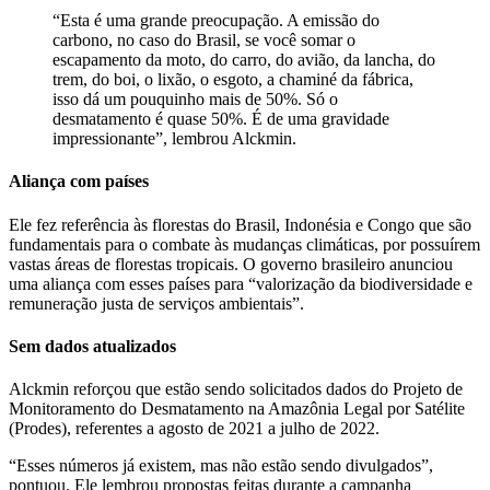
“Esta é uma grande preocupação. A emissão do
carbono, no caso do Brasil, se você somar o
escapamento da moto, do carro, do avião, da lancha, do
trem, do boi, o lixão, o esgoto, a chaminé da fábrica,
isso dá um pouquinho mais de 50%. Só o
desmatamento é quase 50%. É de uma gravidade
impressionante”, lembrou Alckmin.
Aliança com países
Ele fez referência às florestas do Brasil, Indonésia e Congo que são
fundamentais para o combate às mudanças climáticas, por possuírem
vastas áreas de florestas tropicais. O governo brasileiro anunciou
uma aliança com esses países para “valorização da biodiversidade e
remuneração justa de serviços ambientais”.
Sem dados atualizados
Alckmin reforçou que estão sendo solicitados dados do Projeto de
Monitoramento do Desmatamento na Amazônia Legal por Satélite
(Prodes), referentes a agosto de 2021 a julho de 2022.
“Esses números já existem, mas não estão sendo divulgados”,
pontuou. Ele lembrou propostas feitas durante a campanha