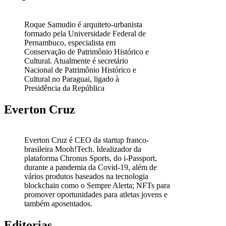
Roque Samudio é arquiteto-urbanista
formado pela Universidade Federal de
Pernambuco, especialista em
Conservação de Patrimônio Histórico e
Cultural. Atualmente é secretário
Nacional de Patrimônio Histórico e
Cultural no Paraguai, ligado à
Presidência da República
Everton Cruz
Everton Cruz é CEO da startup franco-
brasileira Mooh!Tech. Idealizador da
plataforma Chronus Sports, do i-Passport,
durante a pandemia da Covid-19, além de
vários produtos baseados na tecnologia
blockchain como o Sempre Alerta; NFTs para
promover oportunidades para atletas jovens e
também aposentados.
Editorias