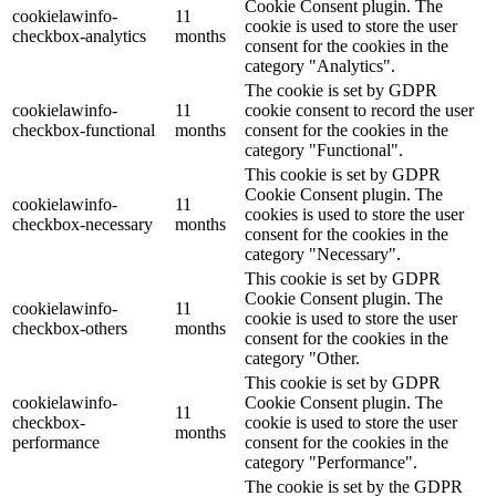
Cookie Consent plugin. The
cookielawinfo-
11
cookie is used to store the user
checkbox-analytics
months
consent for the cookies in the
category "Analytics".
The cookie is set by GDPR
cookielawinfo-
11
cookie consent to record the user
checkbox-functional
months
consent for the cookies in the
category "Functional".
This cookie is set by GDPR
Cookie Consent plugin. The
cookielawinfo-
11
cookies is used to store the user
checkbox-necessary
months
consent for the cookies in the
category "Necessary".
This cookie is set by GDPR
Cookie Consent plugin. The
cookielawinfo-
11
cookie is used to store the user
checkbox-others
months
consent for the cookies in the
category "Other.
This cookie is set by GDPR
cookielawinfo-
Cookie Consent plugin. The
11
checkbox-
cookie is used to store the user
months
performance
consent for the cookies in the
category "Performance".
The cookie is set by the GDPR