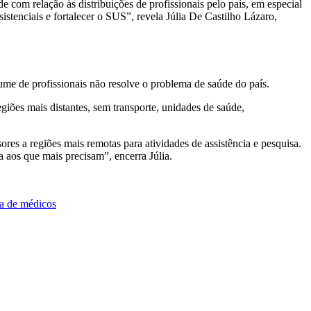
com relação às distribuições de profissionais pelo país, em especial
istenciais e fortalecer o SUS”, revela Júlia De Castilho Lázaro,
me de profissionais não resolve o problema de saúde do país.
regiões mais distantes, sem transporte, unidades de saúde,
res a regiões mais remotas para atividades de assistência e pesquisa.
 aos que mais precisam”, encerra Júlia.