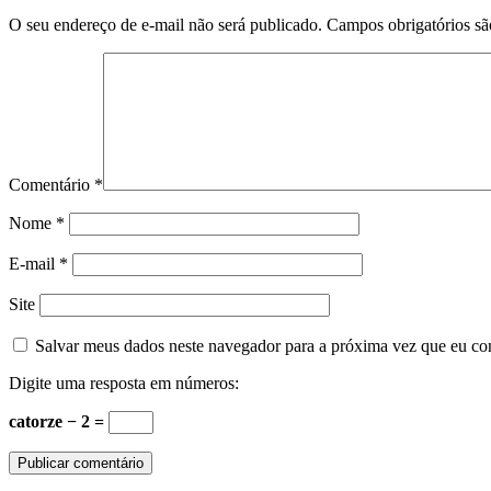
O seu endereço de e-mail não será publicado.
Campos obrigatórios s
Comentário
*
Nome
*
E-mail
*
Site
Salvar meus dados neste navegador para a próxima vez que eu co
Digite uma resposta em números:
catorze − 2 =