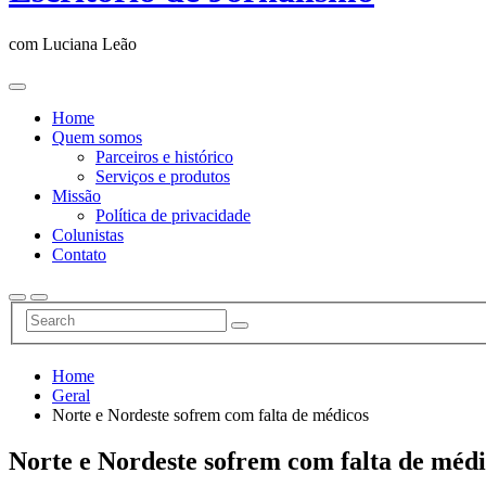
com Luciana Leão
Home
Quem somos
Parceiros e histórico
Serviços e produtos
Missão
Política de privacidade
Colunistas
Contato
Home
Geral
Norte e Nordeste sofrem com falta de médicos
Norte e Nordeste sofrem com falta de médi