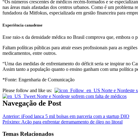
“Os números crescentes de médicos recém-formados e se especializando
nas áreas mais afastadas dos centros urbanos. Como é um problema recor
fundadora da Mitfokus, especializada em gestão financeira para empre
Experiência canadense
Esse raio-x da densidade médica no Brasil comprova que, embora o pa
Faltam políticas públicas para atrair esses profissionais para as regiõ
medicamentos, entre outros.
“Uma das medidas de enfrentamento do déficit seria se inspirar no Can
Assim tanto a população quanto o ensino ganham com uma política perm
*Fonte: Engenharia de Comunicação
Please follow and like us:
Navegação de Post
Anterior:
iFood lança 5 mil bolsas em parceria com a startup DIO
Próximo:
Ação para enfrentar derramamento de óleo no litoral
Temas Relacionados