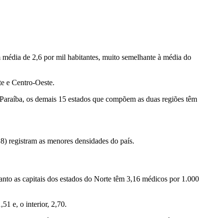
média de 2,6 por mil habitantes, muito semelhante à média do
te e Centro-Oeste.
Paraíba, os demais 15 estados que compõem as duas regiões têm
8) registram as menores densidades do país.
anto as capitais dos estados do Norte têm 3,16 médicos por 1.000
1 e, o interior, 2,70.