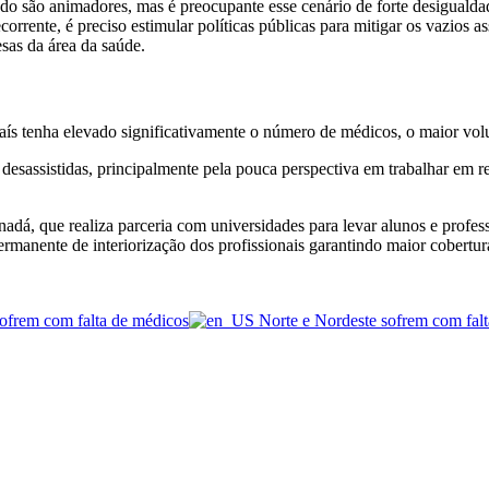
 são animadores, mas é preocupante esse cenário de forte desigualdade 
rente, é preciso estimular políticas públicas para mitigar os vazios ass
sas da área da saúde.
ís tenha elevado significativamente o número de médicos, o maior volu
es desassistidas, principalmente pela pouca perspectiva em trabalhar em 
adá, que realiza parceria com universidades para levar alunos e professo
anente de interiorização dos profissionais garantindo maior cobertura