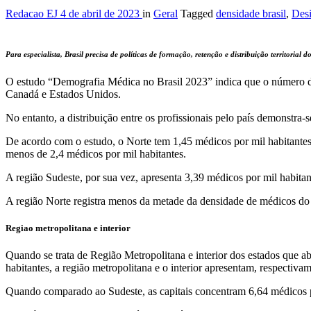
Redacao EJ
4 de abril de 2023
in
Geral
Tagged
densidade brasil
,
Des
Para especialista, Brasil precisa de políticas de formação, retenção e distribuição territorial do
O estudo “Demografia Médica no Brasil 2023” indica que o número de
Canadá e Estados Unidos.
No entanto, a distribuição entre os profissionais pelo país demonstra
De acordo com o estudo, o Norte tem 1,45 médicos por mil habitante
menos de 2,4 médicos por mil habitantes.
A região Sudeste, por sua vez, apresenta 3,39 médicos por mil habitan
A região Norte registra menos da metade da densidade de médicos do 
Regiao metropolitana e interior
Quando se trata de Região Metropolitana e interior dos estados que a
habitantes, a região metropolitana e o interior apresentam, respectivam
Quando comparado ao Sudeste, as capitais concentram 6,64 médicos por