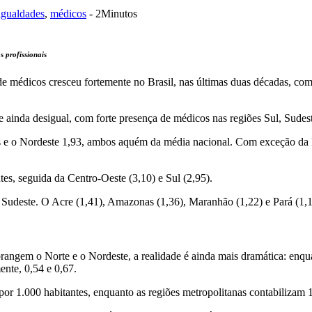
igualdades
,
médicos
- 2Minutos
s profissionais
 médicos cresceu fortemente no Brasil, nas últimas duas décadas, com 
-se ainda desigual, com forte presença de médicos nas regiões Sul, Sudes
s e o Nordeste 1,93, ambos aquém da média nacional. Com exceção da 
tes, seguida da Centro-Oeste (3,10) e Sul (2,95).
Sudeste. O Acre (1,41), Amazonas (1,36), Maranhão (1,22) e Pará (1,1
brangem o Norte e o Nordeste, a realidade é ainda mais dramática: enqu
ente, 0,54 e 0,67.
 1.000 habitantes, enquanto as regiões metropolitanas contabilizam 1,5