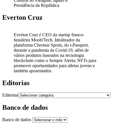
Cultural no Paraguai, ligado à
Presidência da República
Everton Cruz
Everton Cruz é CEO da startup franco-
brasileira Mooh!Tech. Idealizador da
plataforma Chronus Sports, do i-Passport,
durante a pandemia da Covid-19, além de
vários produtos baseados na tecnologia
blockchain como o Sempre Alerta; NFTs para
promover oportunidades para atletas jovens e
também aposentados.
Editorias
Editorias
Banco de dados
Banco de dados