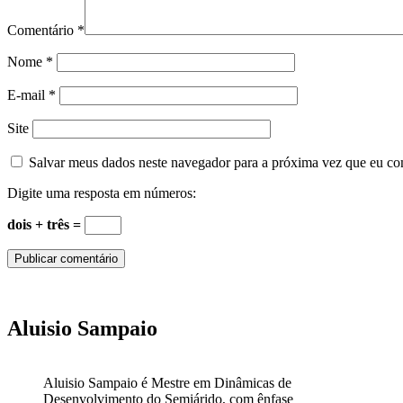
Comentário
*
Nome
*
E-mail
*
Site
Salvar meus dados neste navegador para a próxima vez que eu co
Digite uma resposta em números:
dois + três =
Aluisio Sampaio
Aluisio Sampaio é Mestre em Dinâmicas de
Desenvolvimento do Semiárido, com ênfase