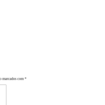
ão marcados com
*