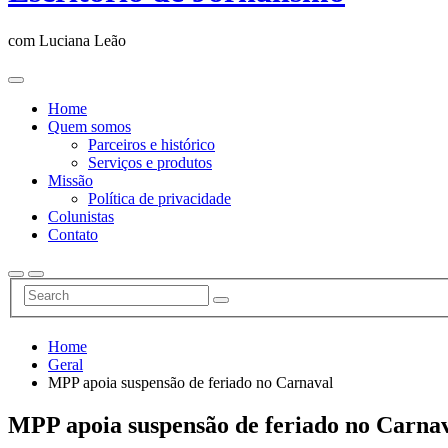
com Luciana Leão
Home
Quem somos
Parceiros e histórico
Serviços e produtos
Missão
Política de privacidade
Colunistas
Contato
Home
Geral
MPP apoia suspensão de feriado no Carnaval
MPP apoia suspensão de feriado no Carna