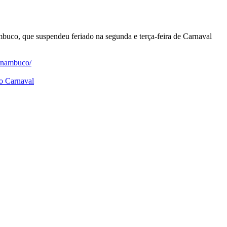
co, que suspendeu feriado na segunda e terça-feira de Carnaval
ernambuco/