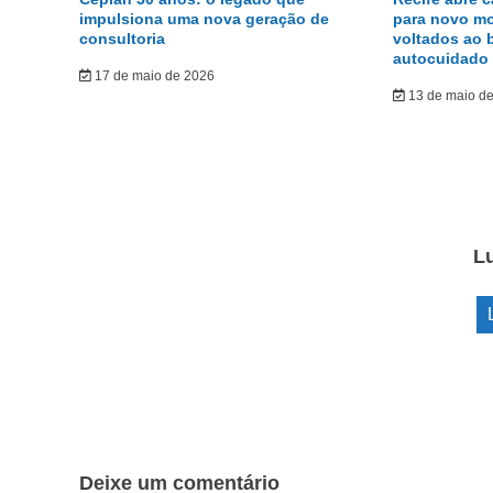
impulsiona uma nova geração de
para novo m
consultoria
voltados ao 
autocuidado
17 de maio de 2026
13 de maio d
L
Deixe um comentário