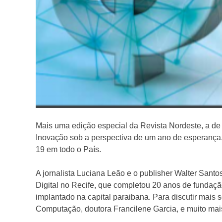
Mais uma edição especial da Revista Nordeste, a de 
Inovação sob a perspectiva de um ano de esperança,
19 em todo o País.
A jornalista Luciana Leão e o publisher Walter Sant
Digital no Recife, que completou 20 anos de fundação
implantado na capital paraibana. Para discutir mais 
Computação, doutora Francilene Garcia, e muito mai