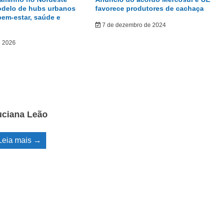
odelo de hubs urbanos
favorece produtores de cachaça
bem-estar, saúde e
7 de dezembro de 2024
e 2026
uciana Leão
Leia mais →