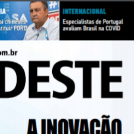
lismo