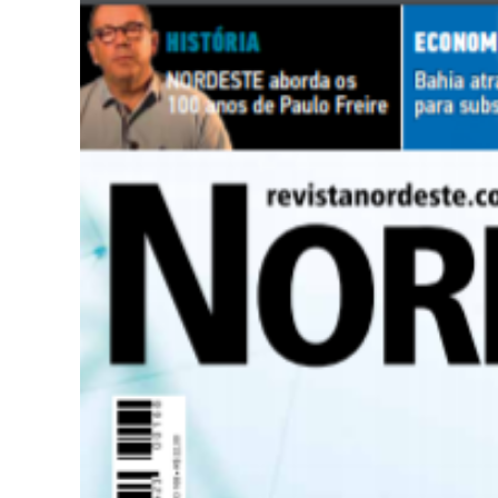
Jorna