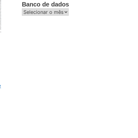
Banco de dados
Banco
de
dados