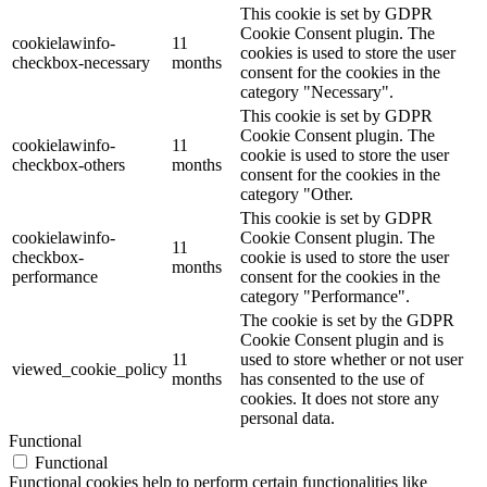
This cookie is set by GDPR
Cookie Consent plugin. The
cookielawinfo-
11
cookies is used to store the user
checkbox-necessary
months
consent for the cookies in the
category "Necessary".
This cookie is set by GDPR
Cookie Consent plugin. The
cookielawinfo-
11
cookie is used to store the user
checkbox-others
months
consent for the cookies in the
category "Other.
This cookie is set by GDPR
cookielawinfo-
Cookie Consent plugin. The
11
checkbox-
cookie is used to store the user
months
performance
consent for the cookies in the
category "Performance".
The cookie is set by the GDPR
Cookie Consent plugin and is
11
used to store whether or not user
viewed_cookie_policy
months
has consented to the use of
cookies. It does not store any
personal data.
Functional
Functional
Functional cookies help to perform certain functionalities like