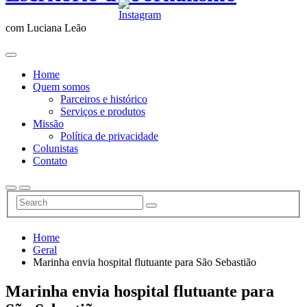
com Luciana Leão
Home
Quem somos
Parceiros e histórico
Serviços e produtos
Missão
Política de privacidade
Colunistas
Contato
Home
Geral
Marinha envia hospital flutuante para São Sebastião
Marinha envia hospital flutuante para