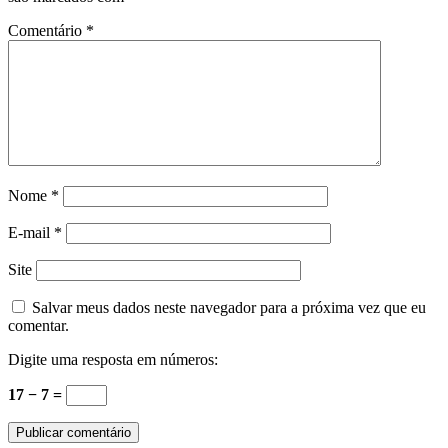
Comentário
*
Nome
*
E-mail
*
Site
Salvar meus dados neste navegador para a próxima vez que eu
comentar.
Digite uma resposta em números:
17 − 7 =