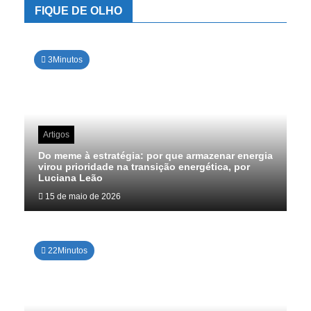
FIQUE DE OLHO
3Minutos
Artigos
Do meme à estratégia: por que armazenar energia
virou prioridade na transição energética, por
Luciana Leão
15 de maio de 2026
22Minutos