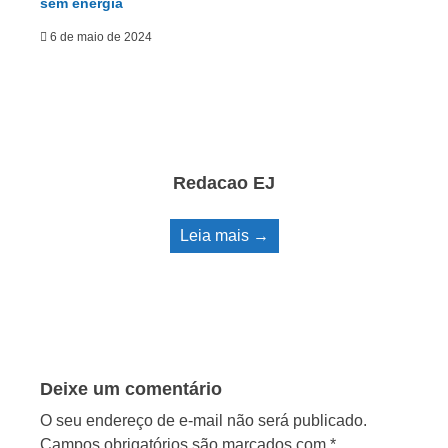
sem energia
6 de maio de 2024
Redacao EJ
Leia mais →
Deixe um comentário
O seu endereço de e-mail não será publicado.
Campos obrigatórios são marcados com
*