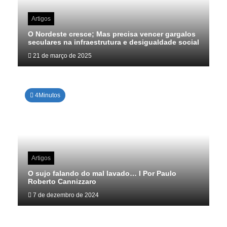
Artigos
O Nordeste cresce; Mas precisa vencer gargalos
seculares na infraestrutura e desigualdade social
21 de março de 2025
4Minutos
Artigos
O sujo falando do mal lavado… I Por Paulo
Roberto Cannizzaro
7 de dezembro de 2024