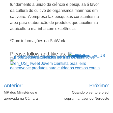
fundamento a união da ciência e pesquisa á favor
da cultura do cultivo de organismos marinhos em
cativeiro. A empresa faz pesquisas constantes na
área para elaboração de produtos que auxiliem a
aquicultura marinha com excelência.
*Com informações da PatWork
Please follow and like us:
Navegação
Anterior:
Próximo:
de
Post
MP dos Ministérios é
Quando o vento e o sol
aprovada na Câmara
sopram a favor do Nordeste