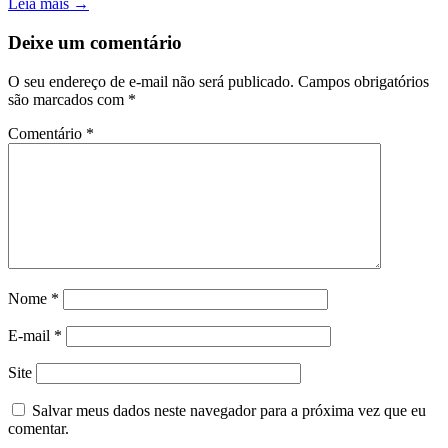
Leia mais →
Deixe um comentário
O seu endereço de e-mail não será publicado.
Campos obrigatórios
são marcados com
*
Comentário
*
Nome
*
E-mail
*
Site
Salvar meus dados neste navegador para a próxima vez que eu
comentar.