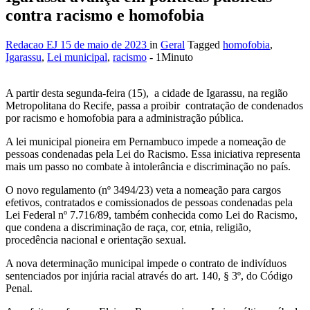
contra racismo e homofobia
Redacao EJ
15 de maio de 2023
in
Geral
Tagged
homofobia
,
Igarassu
,
Lei municipal
,
racismo
- 1Minuto
A partir desta segunda-feira (15), a cidade de Igarassu, na região
Metropolitana do Recife, passa a proibir contratação de condenados
por racismo e homofobia para a administração pública.
A lei municipal pioneira em Pernambuco impede a nomeação de
pessoas condenadas pela Lei do Racismo. Essa iniciativa representa
mais um passo no combate à intolerância e discriminação no país.
O novo regulamento (nº 3494/23) veta a nomeação para cargos
efetivos, contratados e comissionados de pessoas condenadas pela
Lei Federal nº 7.716/89, também conhecida como Lei do Racismo,
que condena a discriminação de raça, cor, etnia, religião,
procedência nacional e orientação sexual.
A nova determinação municipal impede o contrato de indivíduos
sentenciados por injúria racial através do art. 140, § 3º, do Código
Penal.