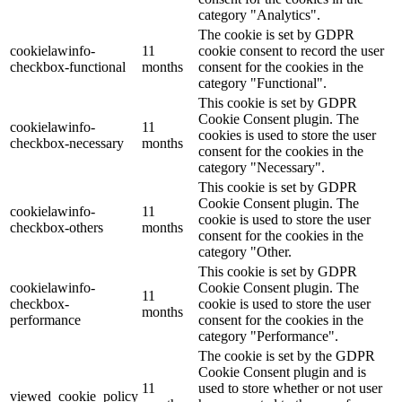
category "Analytics".
The cookie is set by GDPR
cookielawinfo-
11
cookie consent to record the user
checkbox-functional
months
consent for the cookies in the
category "Functional".
This cookie is set by GDPR
Cookie Consent plugin. The
cookielawinfo-
11
cookies is used to store the user
checkbox-necessary
months
consent for the cookies in the
category "Necessary".
This cookie is set by GDPR
Cookie Consent plugin. The
cookielawinfo-
11
cookie is used to store the user
checkbox-others
months
consent for the cookies in the
category "Other.
This cookie is set by GDPR
cookielawinfo-
Cookie Consent plugin. The
11
checkbox-
cookie is used to store the user
months
performance
consent for the cookies in the
category "Performance".
The cookie is set by the GDPR
Cookie Consent plugin and is
11
used to store whether or not user
viewed_cookie_policy