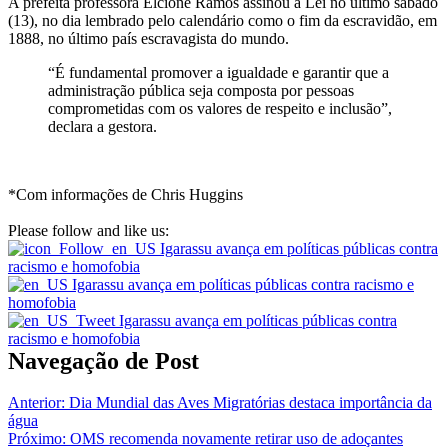
A prefeita professora Elcione Ramos assinou a Lei no último sábado
(13), no dia lembrado pelo calendário como o fim da escravidão, em
1888, no último país escravagista do mundo.
“É fundamental promover a igualdade e garantir que a
administração pública seja composta por pessoas
comprometidas com os valores de respeito e inclusão”,
declara a gestora.
*Com informações de Chris Huggins
Please follow and like us:
Navegação de Post
Anterior:
Dia Mundial das Aves Migratórias destaca importância da
água
Próximo:
OMS recomenda novamente retirar uso de adoçantes