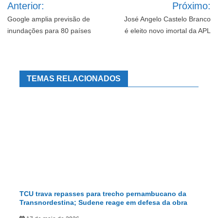
Anterior:
Próximo:
de
Post
Google amplia previsão de
José Angelo Castelo Branco
inundações para 80 países
é eleito novo imortal da APL
TEMAS RELACIONADOS
TCU trava repasses para trecho pernambucano da
Transnordestina; Sudene reage em defesa da obra