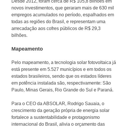
Desde 2012, foram cerca de R$ 105,8 bilhões em
novos investimentos, que geraram mais de 630 mil
empregos acumulados no período, espalhados em
todas as regiões do Brasil, e representam uma
arrecadação aos cofres públicos de R$ 29,3
bilhões.
Mapeamento
Pelo mapeamento, a tecnologia solar fotovoltaica já
está presente em 5.527 municípios e em todos os
estados brasileiros, sendo que os estados líderes
em potência instalada são, respectivamente: São
Paulo, Minas Gerais, Rio Grande do Sul e Paraná.
Para o CEO da ABSOLAR, Rodrigo Sauaia, o
crescimento da geração própria de energia solar
fortalece a sustentabilidade e protagonismo
internacional do Brasil, alivia o orçamento das