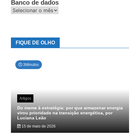
Banco de dados
Banco
de
dados
FIQUE DE OLHO
3Minutos
Artigos
Do meme à estratégia: por que armazenar energia
virou prioridade na transição energética, por
Luciana Leão
15 de maio de 2026