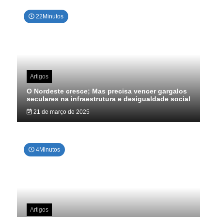
22Minutos
Artigos
O Nordeste cresce; Mas precisa vencer gargalos
seculares na infraestrutura e desigualdade social
21 de março de 2025
4Minutos
Artigos