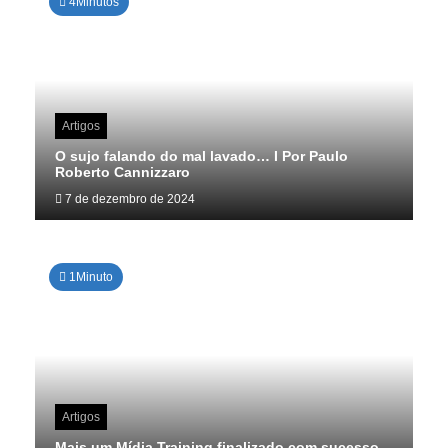
4Minutos
Artigos
O sujo falando do mal lavado… I Por Paulo
Roberto Cannizzaro
7 de dezembro de 2024
1Minuto
Artigos
Mais um Mídia Training finalizado com sucesso