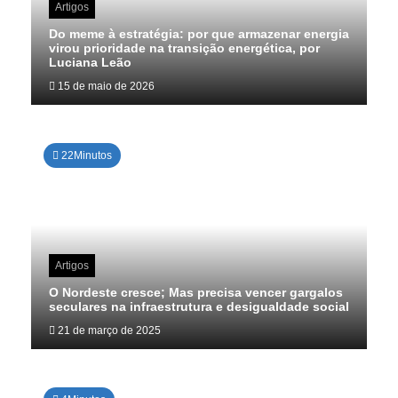
Artigos
Do meme à estratégia: por que armazenar energia
virou prioridade na transição energética, por
Luciana Leão
15 de maio de 2026
22Minutos
Artigos
O Nordeste cresce; Mas precisa vencer gargalos
seculares na infraestrutura e desigualdade social
21 de março de 2025