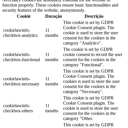
function properly. These cookies ensure basic functionalities and
security features of the website, anonymously.
Cookie
Duração
Descrição
This cookie is set by GDPR
Cookie Consent plugin. The
cookielawinfo-
11
cookie is used to store the user
checkbox-analytics
months
consent for the cookies in the
category "Analytics".
The cookie is set by GDPR
cookielawinfo-
11
cookie consent to record the user
checkbox-functional
months
consent for the cookies in the
category "Functional".
This cookie is set by GDPR
Cookie Consent plugin. The
cookielawinfo-
11
cookies is used to store the user
checkbox-necessary
months
consent for the cookies in the
category "Necessary".
This cookie is set by GDPR
Cookie Consent plugin. The
cookielawinfo-
11
cookie is used to store the user
checkbox-others
months
consent for the cookies in the
category "Other.
This cookie is set by GDPR