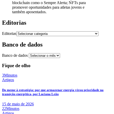
blockchain como o Sempre Alerta; NFTs para
promover oportunidades para atletas jovens e
também aposentados.
Editorias
Editorias
Banco de dados
Banco de dados
Fique de olho
3Minutos
Artigos
Do meme à estratégia: por que armazenar energia virou prioridade na
transição energética, por Luciana Leão
15 de maio de 2026
22Minutos
Artigos