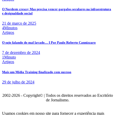
O Nordeste cresce; Mas precisa vencer gargalos seculares na infraestrutura
e desigualdade social
21 de março de 2025
4Minutos
Artigos
O sujo falando do mal lavado… I Por Paulo Roberto Cannizzaro
7 de dezembro de 2024
1Minuto
Artigos
Mais um Mídia Training finalizado com sucesso
29 de julho de 2024
2002-2026 - Copyright© | Todos os direitos reservados ao Escritório
de Jornalismo.
Usamos cookies em nosso site para fornecer a experiência mais