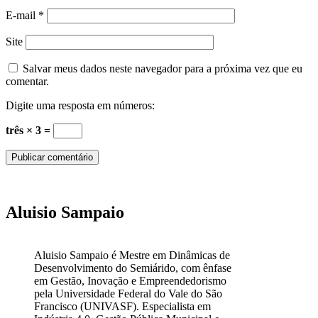
E-mail
*
Site
Salvar meus dados neste navegador para a próxima vez que eu
comentar.
Digite uma resposta em números:
três × 3 =
Aluisio Sampaio
Aluisio Sampaio é Mestre em Dinâmicas de
Desenvolvimento do Semiárido, com ênfase
em Gestão, Inovação e Empreendedorismo
pela Universidade Federal do Vale do São
Francisco (UNIVASF). Especialista em