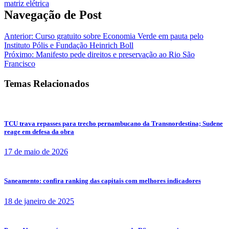
Navegação de Post
Anterior:
Curso gratuito sobre Economia Verde em pauta pelo
Instituto Pólis e Fundação Heinrich Boll
Próximo:
Manifesto pede direitos e preservação ao Rio São
Francisco
Temas Relacionados
TCU trava repasses para trecho pernambucano da Transnordestina; Sudene
reage em defesa da obra
17 de maio de 2026
Saneamento: confira ranking das capitais com melhores indicadores
18 de janeiro de 2025