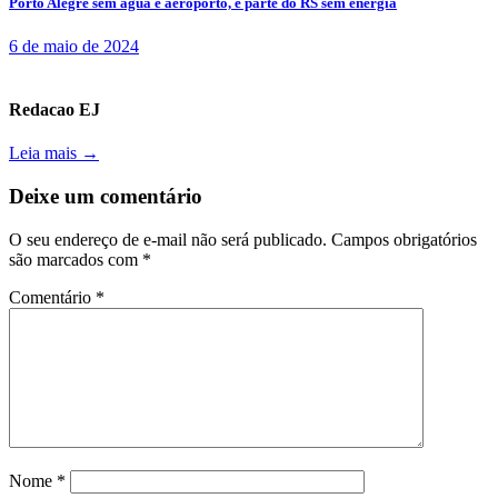
Porto Alegre sem água e aeroporto, e parte do RS sem energia
6 de maio de 2024
Redacao EJ
Leia mais →
Deixe um comentário
O seu endereço de e-mail não será publicado.
Campos obrigatórios
são marcados com
*
Comentário
*
Nome
*