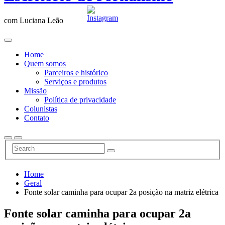
com Luciana Leão
Home
Quem somos
Parceiros e histórico
Serviços e produtos
Missão
Política de privacidade
Colunistas
Contato
Home
Geral
Fonte solar caminha para ocupar 2a posição na matriz elétrica
Fonte solar caminha para ocupar 2a