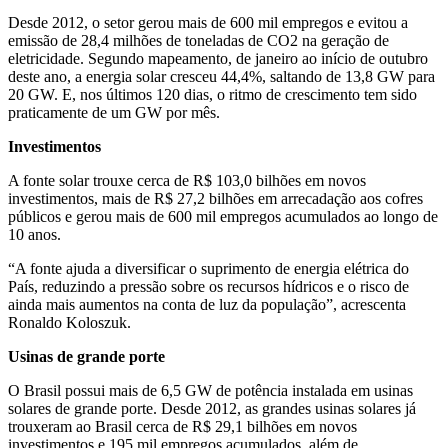
Desde 2012, o setor gerou mais de 600 mil empregos e evitou a
emissão de 28,4 milhões de toneladas de CO2 na geração de
eletricidade. Segundo mapeamento, de janeiro ao início de outubro
deste ano, a energia solar cresceu 44,4%, saltando de 13,8 GW para
20 GW. E, nos últimos 120 dias, o ritmo de crescimento tem sido
praticamente de um GW por mês.
Investimentos
A fonte solar trouxe cerca de R$ 103,0 bilhões em novos
investimentos, mais de R$ 27,2 bilhões em arrecadação aos cofres
públicos e gerou mais de 600 mil empregos acumulados ao longo de
10 anos.
“A fonte ajuda a diversificar o suprimento de energia elétrica do
País, reduzindo a pressão sobre os recursos hídricos e o risco de
ainda mais aumentos na conta de luz da população”, acrescenta
Ronaldo Koloszuk.
Usinas de grande porte
O Brasil possui mais de 6,5 GW de potência instalada em usinas
solares de grande porte. Desde 2012, as grandes usinas solares já
trouxeram ao Brasil cerca de R$ 29,1 bilhões em novos
investimentos e 195 mil empregos acumulados, além de