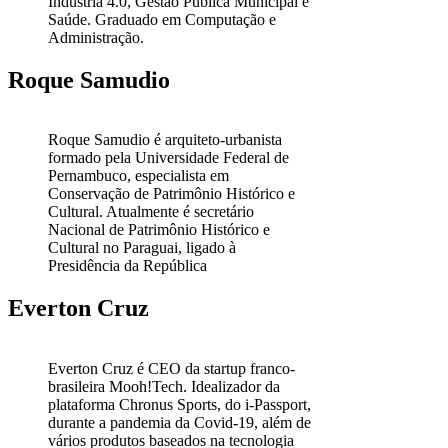
Indústria 4.0, Gestão Pública Municipal e
Saúde. Graduado em Computação e
Administração.
Roque Samudio
Roque Samudio é arquiteto-urbanista
formado pela Universidade Federal de
Pernambuco, especialista em
Conservação de Patrimônio Histórico e
Cultural. Atualmente é secretário
Nacional de Patrimônio Histórico e
Cultural no Paraguai, ligado à
Presidência da República
Everton Cruz
Everton Cruz é CEO da startup franco-
brasileira Mooh!Tech. Idealizador da
plataforma Chronus Sports, do i-Passport,
durante a pandemia da Covid-19, além de
vários produtos baseados na tecnologia