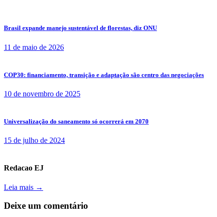
Brasil expande manejo sustentável de florestas, diz ONU
11 de maio de 2026
COP30: financiamento, transição e adaptação são centro das negociações
10 de novembro de 2025
Universalização do saneamento só ocorrerá em 2070
15 de julho de 2024
Redacao EJ
Leia mais →
Deixe um comentário