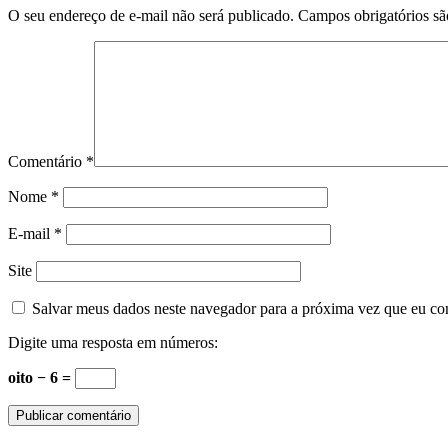
O seu endereço de e-mail não será publicado.
Campos obrigatórios s
Comentário
*
Nome
*
E-mail
*
Site
Salvar meus dados neste navegador para a próxima vez que eu co
Digite uma resposta em números:
oito − 6 =