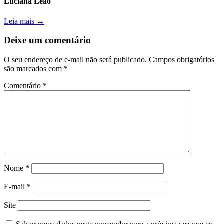
Luciana Leão
Leia mais →
Deixe um comentário
O seu endereço de e-mail não será publicado.
Campos obrigatórios
são marcados com
*
Comentário
*
Nome
*
E-mail
*
Site