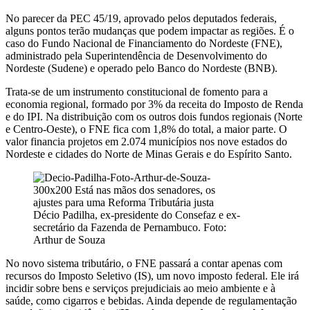
No parecer da PEC 45/19, aprovado pelos deputados federais,
alguns pontos terão mudanças que podem impactar as regiões. É o
caso do Fundo Nacional de Financiamento do Nordeste (FNE),
administrado pela Superintendência de Desenvolvimento do
Nordeste (Sudene) e operado pelo Banco do Nordeste (BNB).
Trata-se de um instrumento constitucional de fomento para a
economia regional, formado por 3% da receita do Imposto de Renda
e do IPI. Na distribuição com os outros dois fundos regionais (Norte
e Centro-Oeste), o FNE fica com 1,8% do total, a maior parte. O
valor financia projetos em 2.074 municípios nos nove estados do
Nordeste e cidades do Norte de Minas Gerais e do Espírito Santo.
Décio Padilha, ex-presidente do Consefaz e ex-
secretário da Fazenda de Pernambuco. Foto:
Arthur de Souza
No novo sistema tributário, o FNE passará a contar apenas com
recursos do Imposto Seletivo (IS), um novo imposto federal. Ele irá
incidir sobre bens e serviços prejudiciais ao meio ambiente e à
saúde, como cigarros e bebidas. Ainda depende de regulamentação