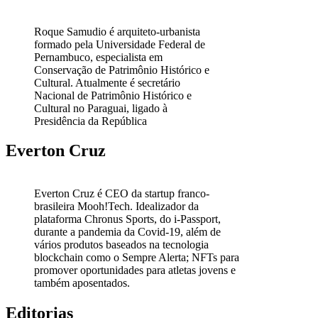
Roque Samudio é arquiteto-urbanista
formado pela Universidade Federal de
Pernambuco, especialista em
Conservação de Patrimônio Histórico e
Cultural. Atualmente é secretário
Nacional de Patrimônio Histórico e
Cultural no Paraguai, ligado à
Presidência da República
Everton Cruz
Everton Cruz é CEO da startup franco-
brasileira Mooh!Tech. Idealizador da
plataforma Chronus Sports, do i-Passport,
durante a pandemia da Covid-19, além de
vários produtos baseados na tecnologia
blockchain como o Sempre Alerta; NFTs para
promover oportunidades para atletas jovens e
também aposentados.
Editorias