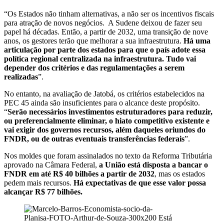
“Os Estados não tinham alternativas, a não ser os incentivos fiscais
para atração de novos negócios. A Sudene deixou de fazer seu
papel há décadas. Então, a partir de 2032, uma transição de nove
anos, os gestores terão que melhorar a sua infraestrutura.
Há uma
articulação por parte dos estados para que o país adote essa
política regional centralizada na infraestrutura. Tudo vai
depender dos critérios e das regulamentações a serem
realizadas
”.
No entanto, na avaliação de Jatobá, os critérios estabelecidos na
PEC 45 ainda são insuficientes para o alcance deste propósito.
“
Serão necessários investimentos estruturadores para reduzir,
ou preferencialmente eliminar, o hiato competitivo existente e
vai exigir dos governos recursos, além daqueles oriundos do
FNDR, ou de outras eventuais transferências federais
”.
Nos moldes que foram assinalados no texto da Reforma Tributária
aprovado na Câmara Federal,
a União está disposta a bancar o
FNDR em até R$ 40 bilhões a partir de 2032
, mas os estados
pedem mais recursos.
Há expectativas de que esse valor possa
alcançar R$ 77 bilhões.