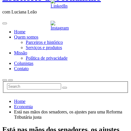
com Luciana Leão
Home
Quem somos
Parceiros e histórico
Serviços e produtos
Missão
Política de privacidade
Colunistas
Contato
Home
Economia
Está nas mãos dos senadores, os ajustes para uma Reforma
Tributária justa
Está nas mãos dos senadores, os ajustes