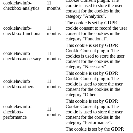
Cookie Consent plugin. The
cookielawinfo-
11
cookie is used to store the user
checkbox-analytics
months
consent for the cookies in the
category "Analytics".
The cookie is set by GDPR
cookielawinfo-
11
cookie consent to record the user
checkbox-functional
months
consent for the cookies in the
category "Functional".
This cookie is set by GDPR
Cookie Consent plugin. The
cookielawinfo-
11
cookies is used to store the user
checkbox-necessary
months
consent for the cookies in the
category "Necessary".
This cookie is set by GDPR
Cookie Consent plugin. The
cookielawinfo-
11
cookie is used to store the user
checkbox-others
months
consent for the cookies in the
category "Other.
This cookie is set by GDPR
cookielawinfo-
Cookie Consent plugin. The
11
checkbox-
cookie is used to store the user
months
performance
consent for the cookies in the
category "Performance".
The cookie is set by the GDPR