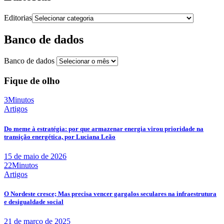
Editorias
Banco de dados
Banco de dados
Fique de olho
3Minutos
Artigos
Do meme à estratégia: por que armazenar energia virou prioridade na
transição energética, por Luciana Leão
15 de maio de 2026
22Minutos
Artigos
O Nordeste cresce; Mas precisa vencer gargalos seculares na infraestrutura
e desigualdade social
21 de março de 2025