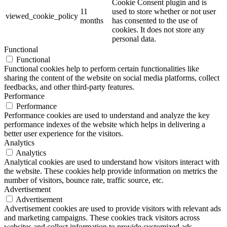
Cookie Consent plugin and is
11
used to store whether or not user
viewed_cookie_policy
months
has consented to the use of
cookies. It does not store any
personal data.
Functional
Functional
Functional cookies help to perform certain functionalities like
sharing the content of the website on social media platforms, collect
feedbacks, and other third-party features.
Performance
Performance
Performance cookies are used to understand and analyze the key
performance indexes of the website which helps in delivering a
better user experience for the visitors.
Analytics
Analytics
Analytical cookies are used to understand how visitors interact with
the website. These cookies help provide information on metrics the
number of visitors, bounce rate, traffic source, etc.
Advertisement
Advertisement
Advertisement cookies are used to provide visitors with relevant ads
and marketing campaigns. These cookies track visitors across
websites and collect information to provide customized ads.