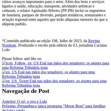
vários avanços importantes para o setor. Além dos bens e serviços
ligados à saúde, educação, transporte, atividades artísticas e
culturais, o relator Aguinaldo Ribeiro (PP-PB) inclui os segmentos
de hotelaria, parques de diversão, parques temáticos, restaurantes e
aviação regional entre aqueles que terão alíquotas menores do que a
alíquota padrão.
*Conteúdo publicado na edção 198, Julho de 2023, da
Revista
Nordeste
. Produzido e escrito pela editora do EJ, jornalista Luciana
Leão
Please follow and like us:
Navegação de Post
Anterior:
O nó, o ovo e Lula
Próximo:
Pernambuco lança programa “Morar Bem” para famílias
de baixa renda