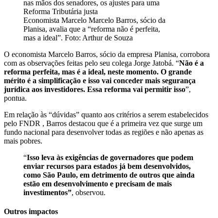
Economista Marcelo Marcelo Barros, sócio da
Planisa, avalia que a “reforma não é perfeita,
mas a ideal”. Foto: Arthur de Souza
O economista Marcelo Barros, sócio da empresa Planisa, corrobora
com as observações feitas pelo seu colega Jorge Jatobá. “
Não é a
reforma perfeita, mas é a ideal, neste momento. O grande
mérito é a simplificação e isso vai conceder mais segurança
jurídica aos investidores. Essa reforma vai permitir isso
”,
pontua.
Em relação às “dúvidas” quanto aos critérios a serem estabelecidos
pelo FNDR , Barros destacou que é a primeira vez que surge um
fundo nacional para desenvolver todas as regiões e não apenas as
mais pobres.
“
Isso leva às exigências de governadores que podem
enviar recursos para estados já bem desenvolvidos,
como São Paulo, em detrimento de outros que ainda
estão em desenvolvimento e precisam de mais
investimentos”
, observou.
Outros impactos