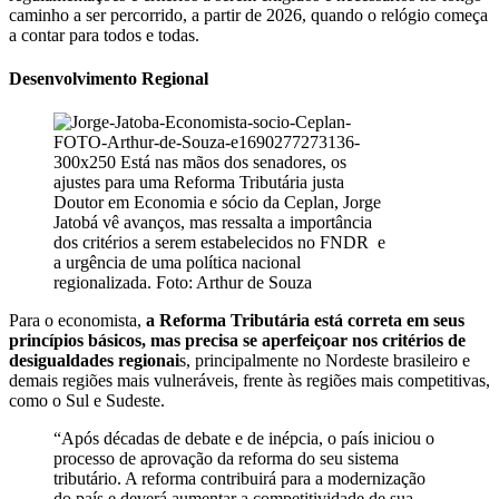
caminho a ser percorrido, a partir de 2026, quando o relógio começa
a contar para todos e todas.
Desenvolvimento Regional
Doutor em Economia e sócio da Ceplan, Jorge
Jatobá vê avanços, mas ressalta a importância
dos critérios a serem estabelecidos no FNDR e
a urgência de uma política nacional
regionalizada. Foto: Arthur de Souza
Para o economista,
a Reforma Tributária está correta em seus
princípios básicos, mas precisa se aperfeiçoar nos critérios de
desigualdades regionai
s, principalmente no Nordeste brasileiro e
demais regiões mais vulneráveis, frente às regiões mais competitivas,
como o Sul e Sudeste.
“Após décadas de debate e de inépcia, o país iniciou o
processo de aprovação da reforma do seu sistema
tributário. A reforma contribuirá para a modernização
do país e deverá aumentar a competitividade de sua