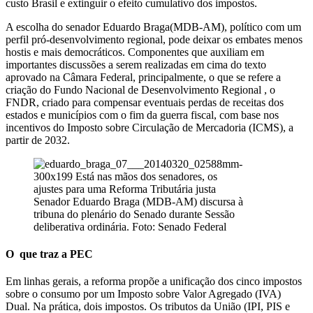
custo Brasil e extinguir o efeito cumulativo dos impostos.
A escolha do senador Eduardo Braga(MDB-AM), político com um
perfil pró-desenvolvimento regional, pode deixar os embates menos
hostis e mais democráticos. Componentes que auxiliam em
importantes discussões a serem realizadas em cima do texto
aprovado na Câmara Federal, principalmente, o que se refere a
criação do Fundo Nacional de Desenvolvimento Regional , o
FNDR, criado para compensar eventuais perdas de receitas dos
estados e municípios com o fim da guerra fiscal, com base nos
incentivos do Imposto sobre Circulação de Mercadoria (ICMS), a
partir de 2032.
Senador Eduardo Braga (MDB-AM) discursa à
tribuna do plenário do Senado durante Sessão
deliberativa ordinária. Foto: Senado Federal
O que traz a PEC
Em linhas gerais, a reforma propõe a unificação dos cinco impostos
sobre o consumo por um Imposto sobre Valor Agregado (IVA)
Dual. Na prática, dois impostos. Os tributos da União (IPI, PIS e