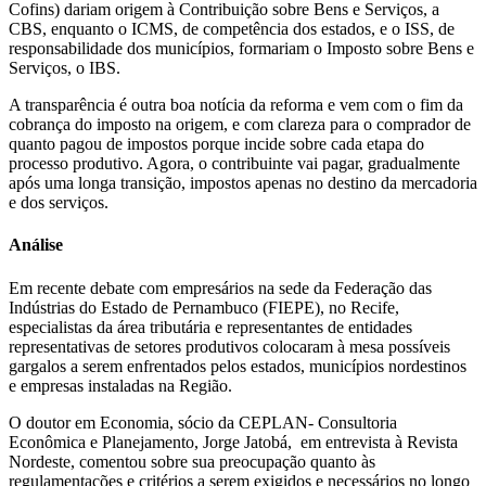
Cofins) dariam origem à Contribuição sobre Bens e Serviços, a
CBS, enquanto o ICMS, de competência dos estados, e o ISS, de
responsabilidade dos municípios, formariam o Imposto sobre Bens e
Serviços, o IBS.
A transparência é outra boa notícia da reforma e vem com o fim da
cobrança do imposto na origem, e com clareza para o comprador de
quanto pagou de impostos porque incide sobre cada etapa do
processo produtivo. Agora, o contribuinte vai pagar, gradualmente
após uma longa transição, impostos apenas no destino da mercadoria
e dos serviços.
Análise
Em recente debate com empresários na sede da Federação das
Indústrias do Estado de Pernambuco (FIEPE), no Recife,
especialistas da área tributária e representantes de entidades
representativas de setores produtivos colocaram à mesa possíveis
gargalos a serem enfrentados pelos estados, municípios nordestinos
e empresas instaladas na Região.
O doutor em Economia, sócio da CEPLAN- Consultoria
Econômica e Planejamento, Jorge Jatobá, em entrevista à Revista
Nordeste, comentou sobre sua preocupação quanto às
regulamentações e critérios a serem exigidos e necessários no longo