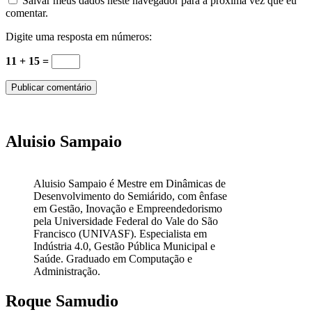
Salvar meus dados neste navegador para a próxima vez que eu
comentar.
Digite uma resposta em números:
11 + 15 =
Aluisio Sampaio
Aluisio Sampaio é Mestre em Dinâmicas de
Desenvolvimento do Semiárido, com ênfase
em Gestão, Inovação e Empreendedorismo
pela Universidade Federal do Vale do São
Francisco (UNIVASF). Especialista em
Indústria 4.0, Gestão Pública Municipal e
Saúde. Graduado em Computação e
Administração.
Roque Samudio