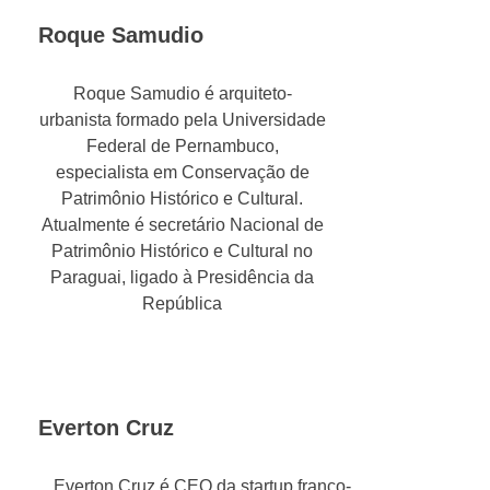
Roque Samudio
Roque Samudio é arquiteto-
urbanista formado pela Universidade
Federal de Pernambuco,
especialista em Conservação de
Patrimônio Histórico e Cultural.
Atualmente é secretário Nacional de
Patrimônio Histórico e Cultural no
Paraguai, ligado à Presidência da
República
Everton Cruz
Everton Cruz é CEO da startup franco-