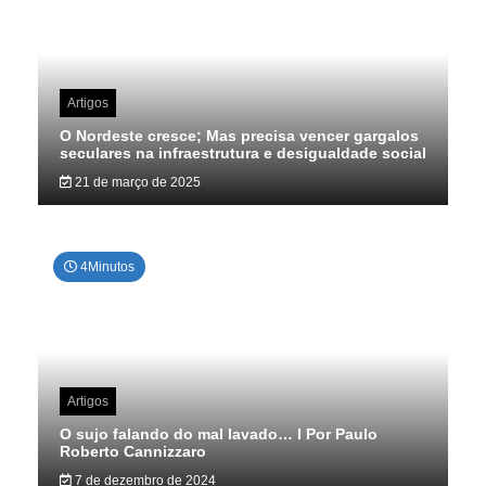
Artigos
O Nordeste cresce; Mas precisa vencer gargalos
seculares na infraestrutura e desigualdade social
21 de março de 2025
4Minutos
Artigos
O sujo falando do mal lavado… I Por Paulo
Roberto Cannizzaro
7 de dezembro de 2024