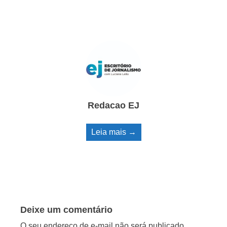
Redacao EJ
Leia mais →
Deixe um comentário
O seu endereço de e-mail não será publicado.