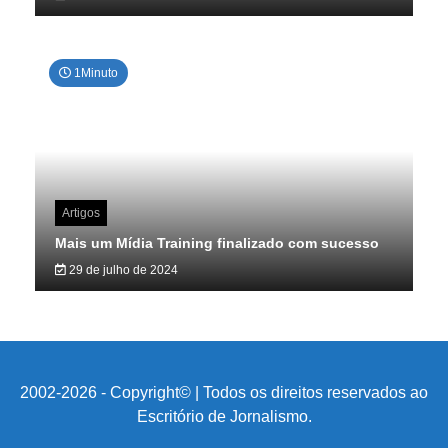
1Minuto
Artigos
Mais um Mídia Training finalizado com sucesso
29 de julho de 2024
2002-2026 - Copyright© | Todos os direitos reservados ao
Escritório de Jornalismo.