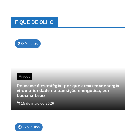
dados
FIQUE DE OLHO
3Minutos
Artigos
Do meme à estratégia: por que armazenar energia
virou prioridade na transição energética, por
Luciana Leão
15 de maio de 2026
22Minutos