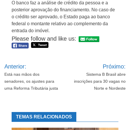
O banco faz a análise de crédito da pessoa e a
posterior aprovação do financiamento. No caso de
o crédito ser aprovado, o Estado paga ao banco
federal o montante relativo ao complemento da
entrada do imóvel.
Please follow and like us:
Navegação
Anterior:
Próximo:
de
Post
Está nas mãos dos
Sistema B Brasil abre
senadores, os ajustes para
inscrições para 30 vagas no
uma Reforma Tributária justa
Norte e Nordeste
TEMAS RELACIONADOS