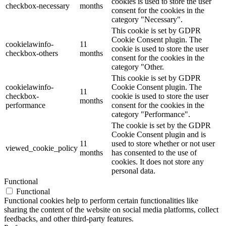
cookies is used to store the user
checkbox-necessary
months
consent for the cookies in the
category "Necessary".
This cookie is set by GDPR
Cookie Consent plugin. The
cookielawinfo-
11
cookie is used to store the user
checkbox-others
months
consent for the cookies in the
category "Other.
This cookie is set by GDPR
cookielawinfo-
Cookie Consent plugin. The
11
checkbox-
cookie is used to store the user
months
performance
consent for the cookies in the
category "Performance".
The cookie is set by the GDPR
Cookie Consent plugin and is
11
used to store whether or not user
viewed_cookie_policy
months
has consented to the use of
cookies. It does not store any
personal data.
Functional
Functional
Functional cookies help to perform certain functionalities like
sharing the content of the website on social media platforms, collect
feedbacks, and other third-party features.