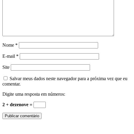
Nome
*
E-mail
*
Site
Salvar meus dados neste navegador para a próxima vez que eu
comentar.
Digite uma resposta em números:
2 + dezenove =