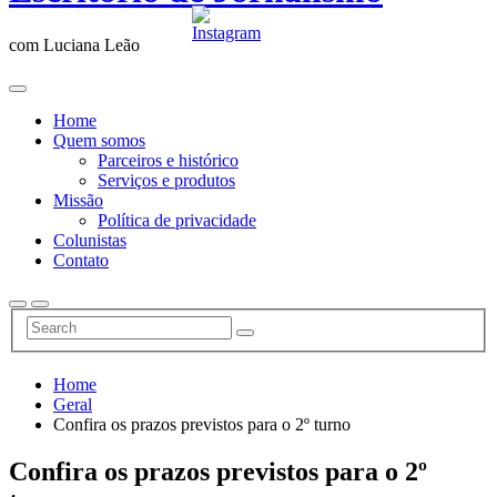
com Luciana Leão
Home
Quem somos
Parceiros e histórico
Serviços e produtos
Missão
Política de privacidade
Colunistas
Contato
Home
Geral
Confira os prazos previstos para o 2º turno
Confira os prazos previstos para o 2º