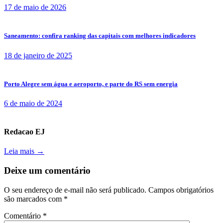
17 de maio de 2026
Saneamento: confira ranking das capitais com melhores indicadores
18 de janeiro de 2025
Porto Alegre sem água e aeroporto, e parte do RS sem energia
6 de maio de 2024
Redacao EJ
Leia mais →
Deixe um comentário
O seu endereço de e-mail não será publicado.
Campos obrigatórios
são marcados com
*
Comentário
*