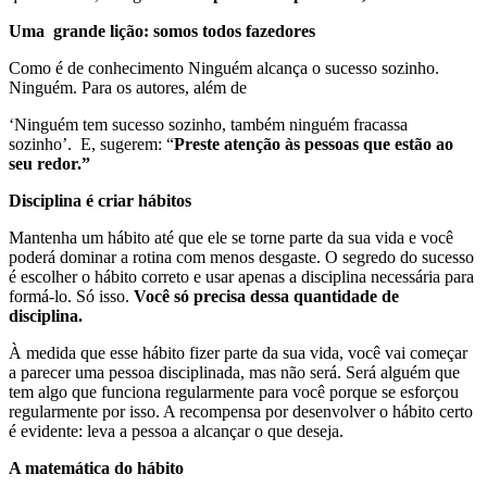
Uma grande lição: somos todos fazedores
Como é de conhecimento Ninguém alcança o sucesso sozinho.
Ninguém. Para os autores, além de
‘Ninguém tem sucesso sozinho, também ninguém fracassa
sozinho’. E, sugerem: “
Preste atenção às pessoas que estão ao
seu redor.”
Disciplina é criar hábitos
Mantenha um hábito até que ele se torne parte da sua vida e você
poderá dominar a rotina com menos desgaste. O segredo do sucesso
é escolher o hábito correto e usar apenas a disciplina necessária para
formá-lo. Só isso.
Você só precisa dessa quantidade de
disciplina.
À medida que esse hábito fizer parte da sua vida, você vai começar
a parecer uma pessoa disciplinada, mas não será. Será alguém que
tem algo que funciona regularmente para você porque se esforçou
regularmente por isso. A recompensa por desenvolver o hábito certo
é evidente: leva a pessoa a alcançar o que deseja.
A matemática do hábito