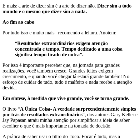
E mais: a arte de dizer sim é a arte de dizer não.
Dizer sim a todo
mundo é o mesmo que dizer sim a nada.
Ao fim ao cabo
Por tudo isso e muito mais recomendo a leitura. Anotem:
“
Resultados extraordinários exigem atenção
concentrada e tempo. Tempo dedicado a uma coisa
significa tempo tirado de outra”.
Por isso é importante perceber que, na jornada para grandes
realizações, você também cresce. Grandes feitos exigem
crescimento, e quando você chegar lá estará grande também! No
esforço de cuidar de tudo, tudo é malfeito e nada recebe a atenção
devida.
Em síntese, à medida que vive grande, você se torna grande.
O livro “
A Única Coisa- A verdade surpreendentemente simples
por trás de resultados extraordinários
“, dos autores Gary Keller e
Jay Papasan atraiu minha atenção por simplificar a ideia de saber
escolher o que é mais importante na tomada de decisão.
A prática de saber usar o filtro do foco. Focar é tudo, mas a