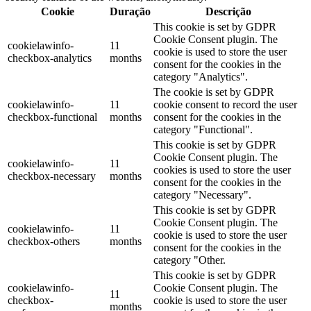
Cookie
Duração
Descrição
This cookie is set by GDPR
Cookie Consent plugin. The
cookielawinfo-
11
cookie is used to store the user
checkbox-analytics
months
consent for the cookies in the
category "Analytics".
The cookie is set by GDPR
cookielawinfo-
11
cookie consent to record the user
checkbox-functional
months
consent for the cookies in the
category "Functional".
This cookie is set by GDPR
Cookie Consent plugin. The
cookielawinfo-
11
cookies is used to store the user
checkbox-necessary
months
consent for the cookies in the
category "Necessary".
This cookie is set by GDPR
Cookie Consent plugin. The
cookielawinfo-
11
cookie is used to store the user
checkbox-others
months
consent for the cookies in the
category "Other.
This cookie is set by GDPR
cookielawinfo-
Cookie Consent plugin. The
11
checkbox-
cookie is used to store the user
months