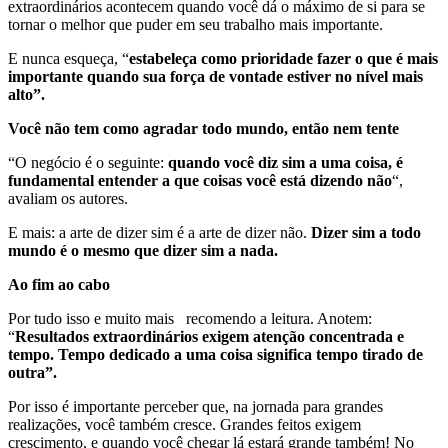
extraordinários acontecem quando você dá o máximo de si para se
tornar o melhor que puder em seu trabalho mais importante.
E nunca esqueça, “
estabeleça como prioridade fazer o que é mais
importante quando sua força de vontade estiver no nível mais
alto”.
Você não tem como agradar todo mundo, então nem tente
“O negócio é o seguinte:
quando você diz sim a uma coisa, é
fundamental entender a que coisas você está dizendo não
“,
avaliam os autores.
E mais: a arte de dizer sim é a arte de dizer não.
Dizer sim a todo
mundo é o mesmo que dizer sim a nada.
Ao fim ao cabo
Por tudo isso e muito mais recomendo a leitura. Anotem:
“
Resultados extraordinários exigem atenção concentrada e
tempo. Tempo dedicado a uma coisa significa tempo tirado de
outra”.
Por isso é importante perceber que, na jornada para grandes
realizações, você também cresce. Grandes feitos exigem
crescimento, e quando você chegar lá estará grande também! No