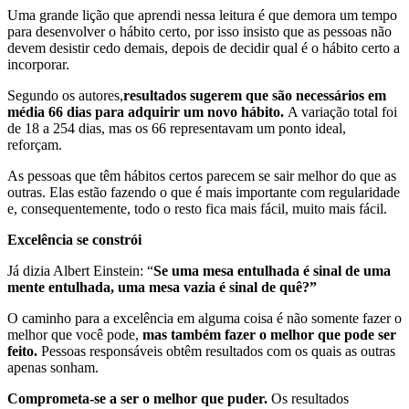
Uma grande lição que aprendi nessa leitura é que demora um tempo
para desenvolver o hábito certo, por isso insisto que as pessoas não
devem desistir cedo demais, depois de decidir qual é o hábito certo a
incorporar.
Segundo os autores,
resultados sugerem que são necessários em
média 66 dias para adquirir um novo hábito.
A variação total foi
de 18 a 254 dias, mas os 66 representavam um ponto ideal,
reforçam.
As pessoas que têm hábitos certos parecem se sair melhor do que as
outras. Elas estão fazendo o que é mais importante com regularidade
e, consequentemente, todo o resto fica mais fácil, muito mais fácil.
Excelência se constrói
Já dizia Albert Einstein: “
Se uma mesa entulhada é sinal de uma
mente entulhada, uma mesa vazia é sinal de quê?”
O caminho para a excelência em alguma coisa é não somente fazer o
melhor que você pode,
mas também fazer o melhor que pode ser
feito.
Pessoas responsáveis obtêm resultados com os quais as outras
apenas sonham.
Comprometa-se a ser o melhor que puder.
Os resultados