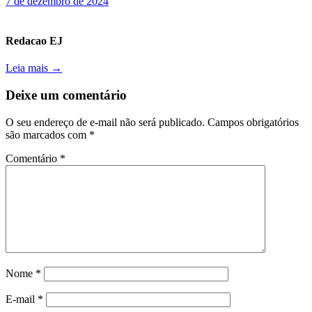
7 de dezembro de 2024
Redacao EJ
Leia mais →
Deixe um comentário
O seu endereço de e-mail não será publicado.
Campos obrigatórios
são marcados com
*
Comentário
*
Nome
*
E-mail
*