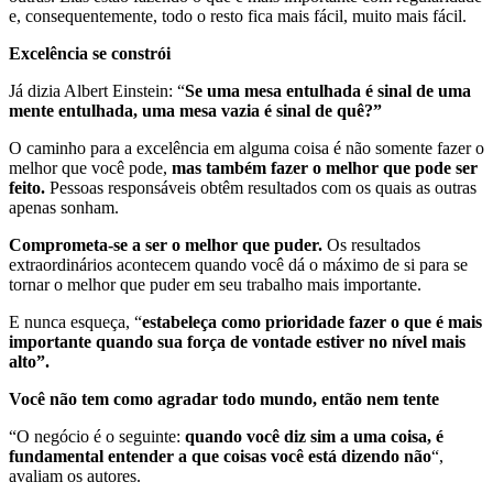
e, consequentemente, todo o resto fica mais fácil, muito mais fácil.
Excelência se constrói
Já dizia Albert Einstein: “
Se uma mesa entulhada é sinal de uma
mente entulhada, uma mesa vazia é sinal de quê?”
O caminho para a excelência em alguma coisa é não somente fazer o
melhor que você pode,
mas também fazer o melhor que pode ser
feito.
Pessoas responsáveis obtêm resultados com os quais as outras
apenas sonham.
Comprometa-se a ser o melhor que puder.
Os resultados
extraordinários acontecem quando você dá o máximo de si para se
tornar o melhor que puder em seu trabalho mais importante.
E nunca esqueça, “
estabeleça como prioridade fazer o que é mais
importante quando sua força de vontade estiver no nível mais
alto”.
Você não tem como agradar todo mundo, então nem tente
“O negócio é o seguinte:
quando você diz sim a uma coisa, é
fundamental entender a que coisas você está dizendo não
“,
avaliam os autores.