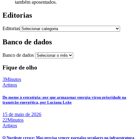
também aposentados.
Editorias
Editorias
Banco de dados
Banco de dados
Fique de olho
3Minutos
Artigos
Do meme à estratégia: por que armazenar energia virou prioridade na
transição energética, por Luciana Leão
15 de maio de 2026
22Minutos
Artigos
O Nordeste cresce; Mas precisa vencer gargalos seculares na infraestrutura