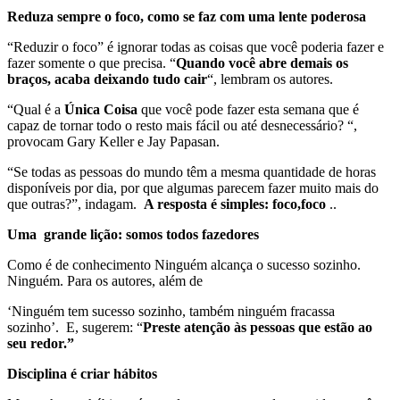
Reduza sempre o foco, como se faz com uma lente poderosa
“Reduzir o foco” é ignorar todas as coisas que você poderia fazer e
fazer somente o que precisa. “
Quando você abre demais os
braços, acaba deixando tudo cair
“, lembram os autores.
“Qual é a
Única Coisa
que você pode fazer esta semana que é
capaz de tornar todo o resto mais fácil ou até desnecessário? “,
provocam Gary Keller e Jay Papasan.
“Se todas as pessoas do mundo têm a mesma quantidade de horas
disponíveis por dia, por que algumas parecem fazer muito mais do
que outras?”, indagam.
A resposta é simples: foco,foco
..
Uma grande lição: somos todos fazedores
Como é de conhecimento Ninguém alcança o sucesso sozinho.
Ninguém. Para os autores, além de
‘Ninguém tem sucesso sozinho, também ninguém fracassa
sozinho’. E, sugerem: “
Preste atenção às pessoas que estão ao
seu redor.”
Disciplina é criar hábitos