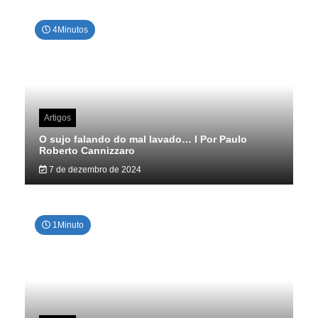
4Minutos
Artigos
O sujo falando do mal lavado… I Por Paulo
Roberto Cannizzaro
7 de dezembro de 2024
1Minuto