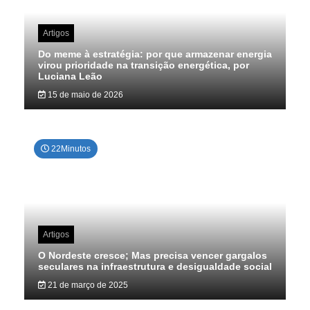
Artigos
Do meme à estratégia: por que armazenar energia
virou prioridade na transição energética, por
Luciana Leão
15 de maio de 2026
22Minutos
Artigos
O Nordeste cresce; Mas precisa vencer gargalos
seculares na infraestrutura e desigualdade social
21 de março de 2025