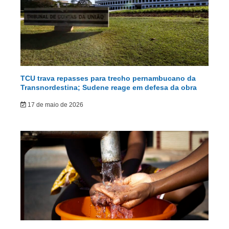
TCU trava repasses para trecho pernambucano da
Transnordestina; Sudene reage em defesa da obra
17 de maio de 2026