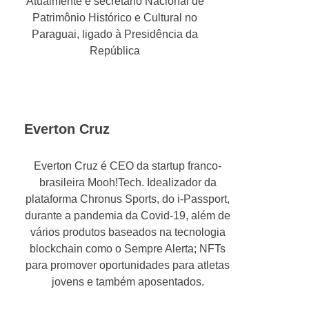
Atualmente é secretário Nacional de
Patrimônio Histórico e Cultural no
Paraguai, ligado à Presidência da
República
Everton Cruz
Everton Cruz é CEO da startup franco-
brasileira Mooh!Tech. Idealizador da
plataforma Chronus Sports, do i-Passport,
durante a pandemia da Covid-19, além de
vários produtos baseados na tecnologia
blockchain como o Sempre Alerta; NFTs
para promover oportunidades para atletas
jovens e também aposentados.