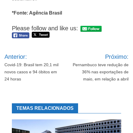
*Fonte: Agência Brasil
Please follow and like us:
Navegação
Anterior:
Próximo:
de
Post
Covid-19: Brasil tem 20,1 mil
Pernambuco teve redução de
novos casos e 94 óbitos em
36% nas exportações de
24 horas
maio, em relação a abril
TEMAS RELACIONADOS