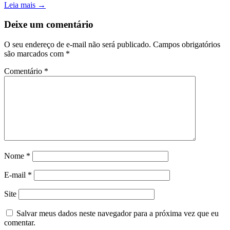
Leia mais →
Deixe um comentário
O seu endereço de e-mail não será publicado.
Campos obrigatórios
são marcados com
*
Comentário
*
Nome
*
E-mail
*
Site
Salvar meus dados neste navegador para a próxima vez que eu
comentar.