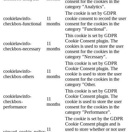
consent for the cookies in the
category "Analytics".
The cookie is set by GDPR
cookielawinfo-
11
cookie consent to record the user
checkbox-functional
months
consent for the cookies in the
category "Functional".
This cookie is set by GDPR
Cookie Consent plugin. The
cookielawinfo-
11
cookies is used to store the user
checkbox-necessary
months
consent for the cookies in the
category "Necessary".
This cookie is set by GDPR
Cookie Consent plugin. The
cookielawinfo-
11
cookie is used to store the user
checkbox-others
months
consent for the cookies in the
category "Other.
This cookie is set by GDPR
cookielawinfo-
Cookie Consent plugin. The
11
checkbox-
cookie is used to store the user
months
performance
consent for the cookies in the
category "Performance".
The cookie is set by the GDPR
Cookie Consent plugin and is
11
used to store whether or not user
viewed_cookie_policy