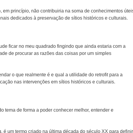
o, em princípio, não contribuiria na soma de conhecimentos útei
ais dedicados à preservação de sítios históricos e culturais.
pude ficar no meu quadrado fingindo que ainda estaria com a
de de procurar as razões das coisas por um simples
ar o que realmente é e qual a utilidade do retrofit para a
icação nas intervenções em sítios históricos e culturais.
do tema de forma a poder conhecer melhor, entender e
ing, é um termo criado na última década do século XX para definir