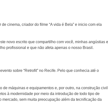
r de cinema, criador do filme “A vida é Bela” e inicio com ela
a este novo escrito que compartilho com você, minhas angústias 
ho profissional e que não afeta apenas o nosso Brasil.
evento sobre “Retrofit” no Recife. Pelo que conhecia até o
ção de máquinas e equipamentos e, por outro, na construção civil
etos à modernidade por meio da introdução de todo tipo de
no mercado, sem muita preocupação além da tecnificação da