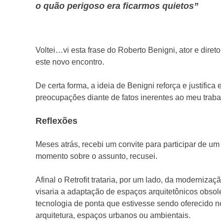
o quão perigoso era ficarmos quietos”
Voltei…vi esta frase do Roberto Benigni, ator e direto
este novo encontro.
De certa forma, a ideia de Benigni reforça e justific
preocupações diante de fatos inerentes ao meu trabal
Reflexões
Meses atrás, recebi um convite para participar de um 
momento sobre o assunto, recusei.
Afinal o Retrofit trataria, por um lado, da moderniza
visaria a adaptação de espaços arquitetônicos obsol
tecnologia de ponta que estivesse sendo oferecido 
arquitetura, espaços urbanos ou ambientais.