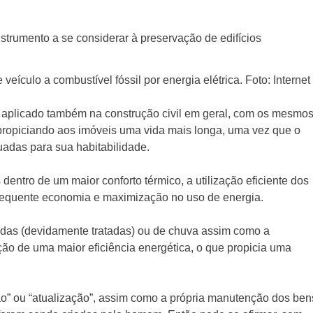
veículo a combustível fóssil por energia elétrica. Foto: Internet
r aplicado também na construção civil em geral, com os mesmo
 propiciando aos imóveis uma vida mais longa, uma vez que o
uadas para sua habitabilidade.
dentro de um maior conforto térmico, a utilização eficiente dos
nsequente economia e maximização no uso de energia.
das (devidamente tratadas) ou de chuva assim como a
ão de uma maior eficiência energética, o que propicia uma
o” ou “atualização”, assim como a própria manutenção dos ben