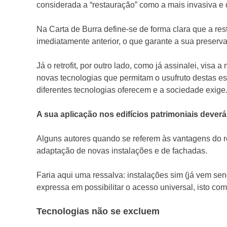
considerada a “restauração” como a mais invasiva e
Na Carta de Burra define-se de forma clara que a r
imediatamente anterior, o que garante a sua preserv
Já o retrofit, por outro lado, como já assinalei, vi
novas tecnologias que permitam o usufruto destas est
diferentes tecnologias oferecem e a sociedade exige
A sua aplicação nos edifícios patrimoniais deverá
Alguns autores quando se referem às vantagens do ret
adaptação de novas instalações e de fachadas.
Faria aqui uma ressalva: instalações sim (já vem se
expressa em possibilitar o acesso universal, isto c
Tecnologias não se excluem