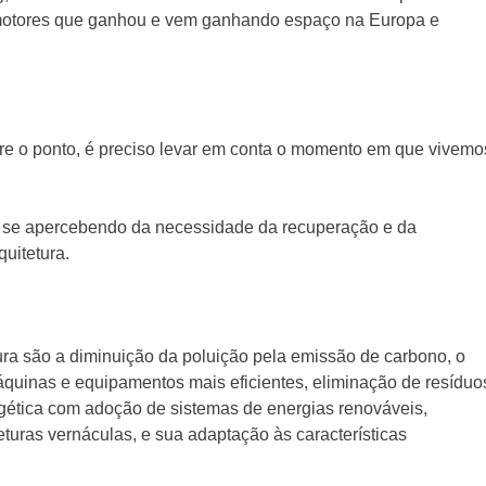
 motores que ganhou e vem ganhando espaço na Europa e
re o ponto, é preciso levar em conta o momento em que vivemo
se apercebendo da necessidade da recuperação e da
uitetura.
tura são a diminuição da poluição pela emissão de carbono, o
quinas e equipamentos mais eficientes, eliminação de resíduo
ergética com adoção de sistemas de energias renováveis,
eturas vernáculas, e sua adaptação às características