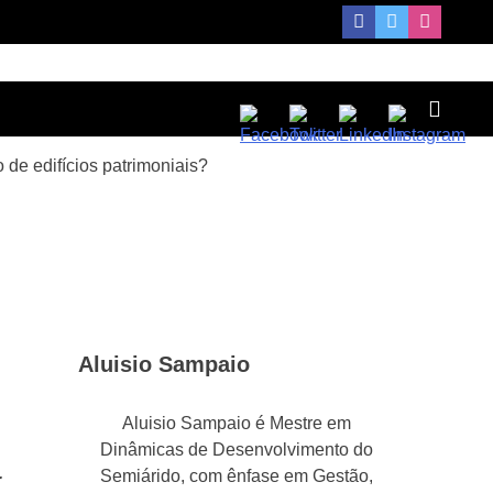
o de edifícios patrimoniais?
Aluisio Sampaio
Aluisio Sampaio é Mestre em
Dinâmicas de Desenvolvimento do
Semiárido, com ênfase em Gestão,
r