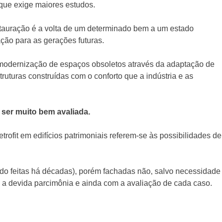
 que exige maiores estudos.
estauração é a volta de um determinado bem a um estado
ação para as gerações futuras.
sa a modernização de espaços obsoletos através da adaptação de
ruturas construídas com o conforto que a indústria e as
.
 ser muito bem avaliada.
rofit em edifícios patrimoniais referem-se às possibilidades de
ndo feitas há décadas), porém fachadas não, salvo necessidade
om a devida parcimônia e ainda com a avaliação de cada caso.