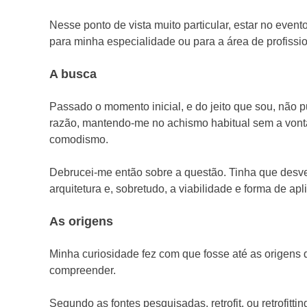
Nesse ponto de vista muito particular, estar no event
para minha especialidade ou para a área de profission
A busca
Passado o momento inicial, e do jeito que sou, não 
razão, mantendo-me no achismo habitual sem a vonta
comodismo.
Debrucei-me então sobre a questão. Tinha que desvend
arquitetura e, sobretudo, a viabilidade e forma de apl
As origens
Minha curiosidade fez com que fosse até as origens 
compreender.
Segundo as fontes pesquisadas, retrofit, ou retrofitt