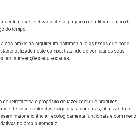
damente o que efetivamente se propõe o retrofit no campo da
go do tempo.
a boa práxis da arquitetura patrimonial e os riscos que pode
tante utilizado neste campo, tratando de verificar os seus
tos por intervenções equivocadas.
e retrofit teria o propósito de fazer com que produtos
nte de vida, dentro das exigências modernas, otimizando a
ssem maior eficiência, ecologicamente funcionais e com meno
dativos na área automotriz