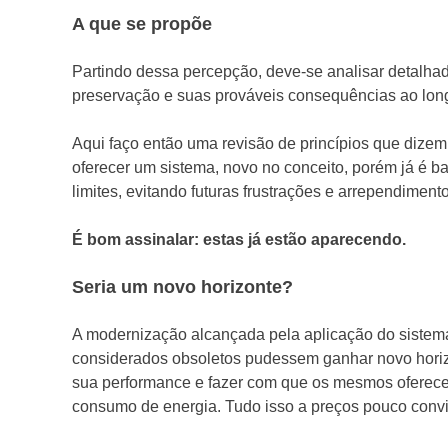
A que se propõe
Partindo dessa percepção, deve-se analisar detalha
preservação e suas prováveis consequências ao lon
Aqui faço então uma revisão de princípios que dizem 
oferecer um sistema, novo no conceito, porém já é bas
limites, evitando futuras frustrações e arrependimen
É bom assinalar: estas já estão aparecendo.
Seria um novo horizonte?
A modernização alcançada pela aplicação do sistema d
considerados obsoletos pudessem ganhar novo horizo
sua performance e fazer com que os mesmos oferece
consumo de energia. Tudo isso a preços pouco convi