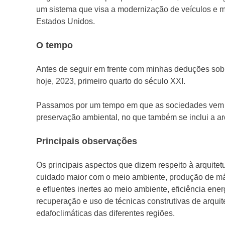
um sistema que visa a modernização de veículos e
Estados Unidos.
O tempo
Antes de seguir em frente com minhas deduções sob
hoje, 2023, primeiro quarto do século XXI.
Passamos por um tempo em que as sociedades vem 
preservação ambiental, no que também se inclui a arq
Principais observações
Os principais aspectos que dizem respeito à arquite
cuidado maior com o meio ambiente, produção de má
e efluentes inertes ao meio ambiente, eficiência en
recuperação e uso de técnicas construtivas de arquit
edafoclimáticas das diferentes regiões.