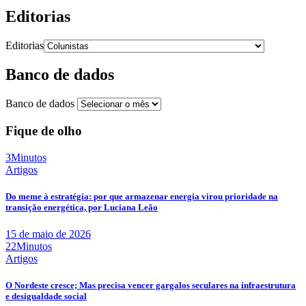
Editorias
Editorias
Banco de dados
Banco de dados
Fique de olho
3Minutos
Artigos
Do meme à estratégia: por que armazenar energia virou prioridade na
transição energética, por Luciana Leão
15 de maio de 2026
22Minutos
Artigos
O Nordeste cresce; Mas precisa vencer gargalos seculares na infraestrutura
e desigualdade social