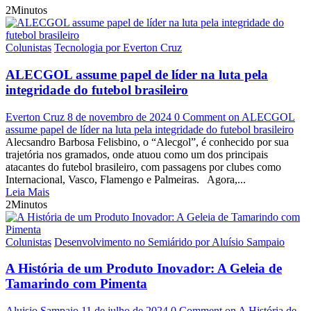
2Minutos
Colunistas
Tecnologia por Everton Cruz
ALECGOL assume papel de líder na luta pela
integridade do futebol brasileiro
Everton Cruz
8 de novembro de 2024
0 Comment
on ALECGOL
assume papel de líder na luta pela integridade do futebol brasileiro
Alecsandro Barbosa Felisbino, o “Alecgol”, é conhecido por sua
trajetória nos gramados, onde atuou como um dos principais
atacantes do futebol brasileiro, com passagens por clubes como
Internacional, Vasco, Flamengo e Palmeiras. Agora,...
Leia Mais
2Minutos
Colunistas
Desenvolvimento no Semiárido por Aluísio Sampaio
A História de um Produto Inovador: A Geleia de
Tamarindo com Pimenta
Aluisio Sampaio
11 de julho de 2024
0 Comment
on A História de