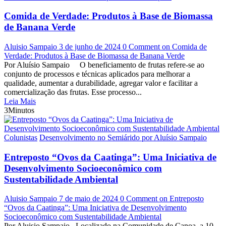
Comida de Verdade: Produtos à Base de Biomassa
de Banana Verde
Aluisio Sampaio
3 de junho de 2024
0 Comment
on Comida de
Verdade: Produtos à Base de Biomassa de Banana Verde
Por Aluísio Sampaio O beneficiamento de frutas refere-se ao
conjunto de processos e técnicas aplicados para melhorar a
qualidade, aumentar a durabilidade, agregar valor e facilitar a
comercialização das frutas. Esse processo...
Leia Mais
3Minutos
Colunistas
Desenvolvimento no Semiárido por Aluísio Sampaio
Entreposto “Ovos da Caatinga”: Uma Iniciativa de
Desenvolvimento Socioeconômico com
Sustentabilidade Ambiental
Aluisio Sampaio
7 de maio de 2024
0 Comment
on Entreposto
“Ovos da Caatinga”: Uma Iniciativa de Desenvolvimento
Socioeconômico com Sustentabilidade Ambiental
Por Aluisio Sampaio Localizado na Comunidade de Canoa, a 10