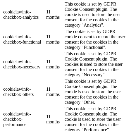
This cookie is set by GDPR
Cookie Consent plugin. The
cookielawinfo-
11
cookie is used to store the user
checkbox-analytics
months
consent for the cookies in the
category "Analytics".
The cookie is set by GDPR
cookielawinfo-
11
cookie consent to record the user
checkbox-functional
months
consent for the cookies in the
category "Functional".
This cookie is set by GDPR
Cookie Consent plugin. The
cookielawinfo-
11
cookies is used to store the user
checkbox-necessary
months
consent for the cookies in the
category "Necessary".
This cookie is set by GDPR
Cookie Consent plugin. The
cookielawinfo-
11
cookie is used to store the user
checkbox-others
months
consent for the cookies in the
category "Other.
This cookie is set by GDPR
cookielawinfo-
Cookie Consent plugin. The
11
checkbox-
cookie is used to store the user
months
performance
consent for the cookies in the
category "Performance".