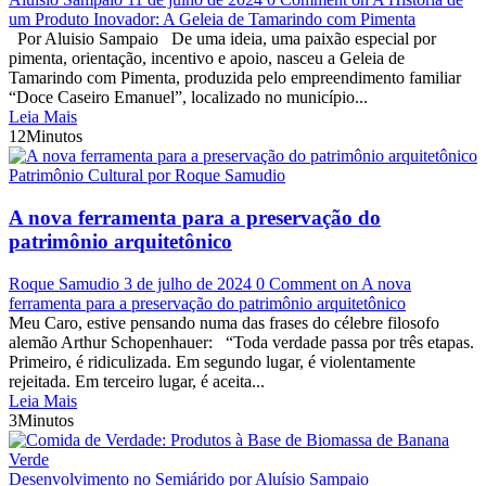
um Produto Inovador: A Geleia de Tamarindo com Pimenta
Por Aluisio Sampaio De uma ideia, uma paixão especial por
pimenta, orientação, incentivo e apoio, nasceu a Geleia de
Tamarindo com Pimenta, produzida pelo empreendimento familiar
“Doce Caseiro Emanuel”, localizado no município...
Leia Mais
12Minutos
Patrimônio Cultural por Roque Samudio
A nova ferramenta para a preservação do
patrimônio arquitetônico
Roque Samudio
3 de julho de 2024
0 Comment
on A nova
ferramenta para a preservação do patrimônio arquitetônico
Meu Caro, estive pensando numa das frases do célebre filosofo
alemão Arthur Schopenhauer: “Toda verdade passa por três etapas.
Primeiro, é ridiculizada. Em segundo lugar, é violentamente
rejeitada. Em terceiro lugar, é aceita...
Leia Mais
3Minutos
Desenvolvimento no Semiárido por Aluísio Sampaio