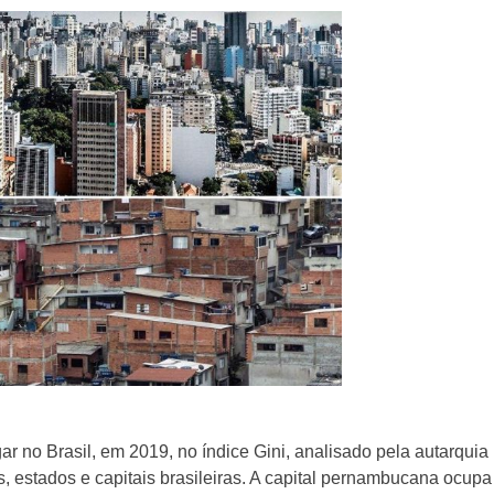
lismo
r no Brasil, em 2019, no índice Gini, analisado pela autarquia
s, estados e capitais brasileiras. A capital pernambucana ocupa