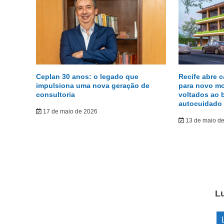
Ceplan 30 anos: o legado que
Recife abre 
impulsiona uma nova geração de
para novo m
consultoria
voltados ao 
autocuidado
17 de maio de 2026
13 de maio d
L