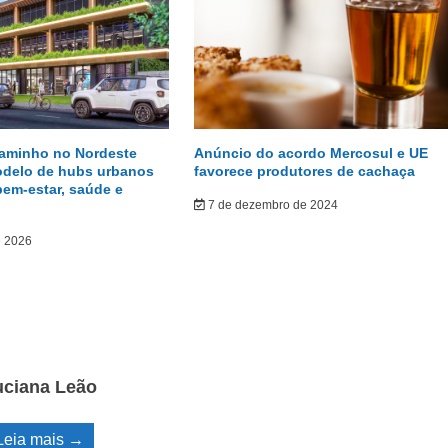
caminho no Nordeste
Anúncio do acordo Mercosul e UE
odelo de hubs urbanos
favorece produtores de cachaça
bem-estar, saúde e
7 de dezembro de 2024
e 2026
uciana Leão
Leia mais →