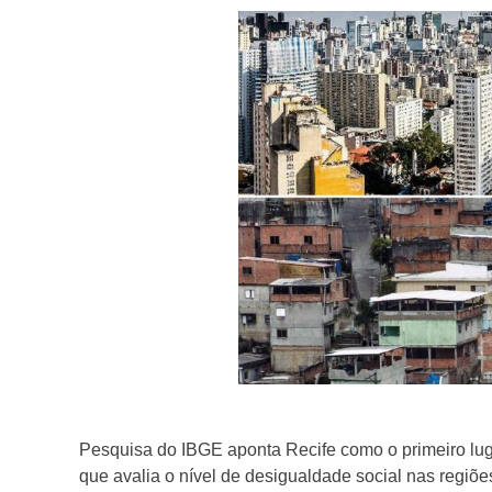
Jorna
Pesquisa do IBGE aponta Recife como o primeiro luga
que avalia o nível de desigualdade social nas regiõe