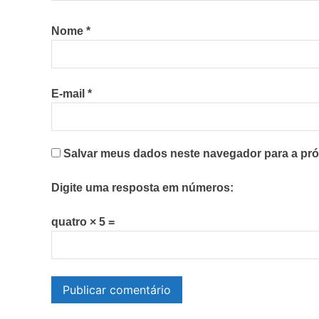
Nome
*
E-mail
*
Salvar meus dados neste navegador para a pró
Digite uma resposta em números:
quatro × 5 =