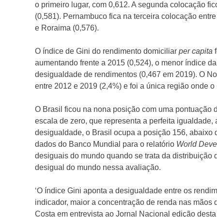
o primeiro lugar, com 0,612. A segunda colocação fic
(0,581). Pernambuco fica na terceira colocação entre
e Roraima (0,576).
O índice de Gini do rendimento domiciliar
per capita
f
aumentando frente a 2015 (0,524), o menor índice da
desigualdade de rendimentos (0,467 em 2019). O Nor
entre 2012 e 2019 (2,4%) e foi a única região onde o
O Brasil ficou na nona posição com uma pontuação d
escala de zero, que representa a perfeita igualdade,
desigualdade, o Brasil ocupa a posição 156, abaixo
dados do Banco Mundial para o relatório
World Deve
desiguais do mundo quando se trata da distribuição 
desigual do mundo nessa avaliação.
‘O índice Gini aponta a desigualdade entre os rendi
indicador, maior a concentração de renda nas mãos d
Costa em entrevista ao Jornal Nacional edição desta 