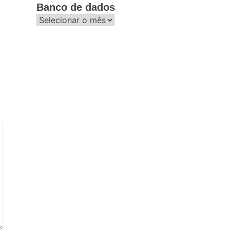
Banco de dados
Banco
de
dados