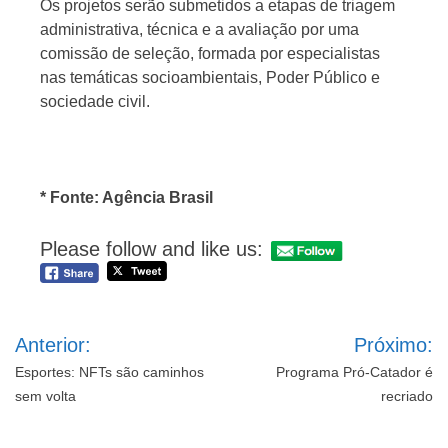
Os projetos serão submetidos a etapas de triagem
administrativa, técnica e a avaliação por uma
comissão de seleção, formada por especialistas
nas temáticas socioambientais, Poder Público e
sociedade civil.
* Fonte: Agência Brasil
Please follow and like us:
Navegação
Anterior:
Próximo:
de
Post
Esportes: NFTs são caminhos
Programa Pró-Catador é
sem volta
recriado