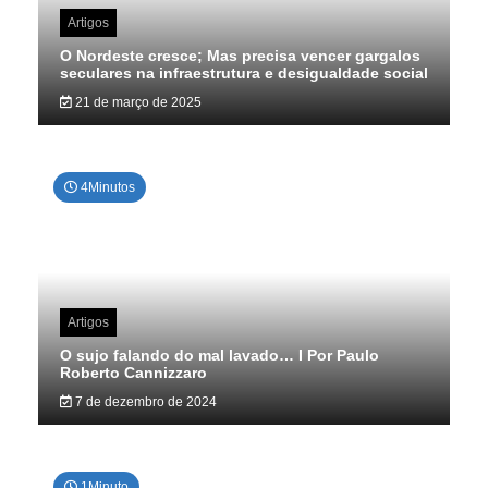
Artigos
O Nordeste cresce; Mas precisa vencer gargalos
seculares na infraestrutura e desigualdade social
21 de março de 2025
4Minutos
Artigos
O sujo falando do mal lavado… I Por Paulo
Roberto Cannizzaro
7 de dezembro de 2024
1Minuto