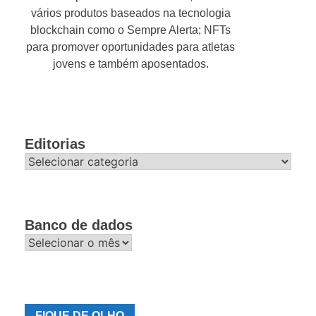
vários produtos baseados na tecnologia
blockchain como o Sempre Alerta; NFTs
para promover oportunidades para atletas
jovens e também aposentados.
Editorias
Editorias
Banco de dados
Banco
de
dados
FIQUE DE OLHO