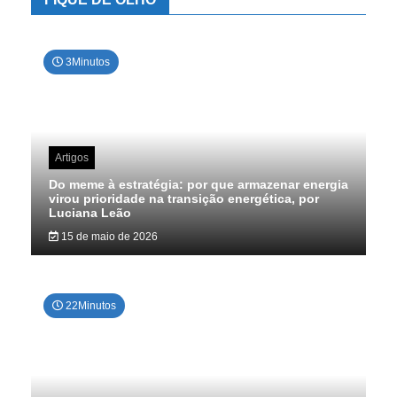
3Minutos
Artigos
Do meme à estratégia: por que armazenar energia
virou prioridade na transição energética, por
Luciana Leão
15 de maio de 2026
22Minutos