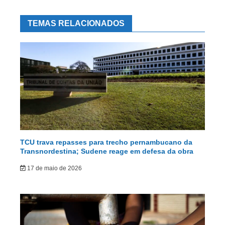
TEMAS RELACIONADOS
TCU trava repasses para trecho pernambucano da
Transnordestina; Sudene reage em defesa da obra
17 de maio de 2026