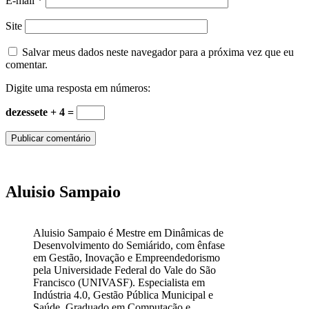
E-mail
*
Site
Salvar meus dados neste navegador para a próxima vez que eu
comentar.
Digite uma resposta em números:
dezessete + 4 =
Aluisio Sampaio
Aluisio Sampaio é Mestre em Dinâmicas de
Desenvolvimento do Semiárido, com ênfase
em Gestão, Inovação e Empreendedorismo
pela Universidade Federal do Vale do São
Francisco (UNIVASF). Especialista em
Indústria 4.0, Gestão Pública Municipal e
Saúde. Graduado em Computação e