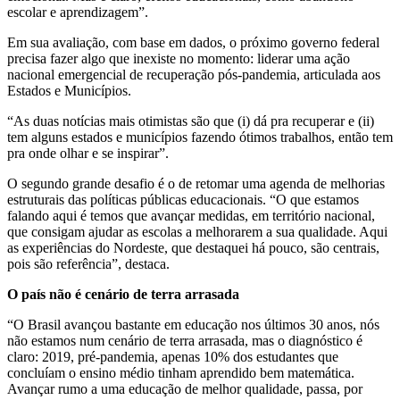
escolar e aprendizagem”.
Em sua avaliação, com base em dados, o próximo governo federal
precisa fazer algo que inexiste no momento: liderar uma ação
nacional emergencial de recuperação pós-pandemia, articulada aos
Estados e Municípios.
“As duas notícias mais otimistas são que (i) dá pra recuperar e (ii)
tem alguns estados e municípios fazendo ótimos trabalhos, então tem
pra onde olhar e se inspirar”.
O segundo grande desafio é o de retomar uma agenda de melhorias
estruturais das políticas públicas educacionais. “O que estamos
falando aqui é temos que avançar medidas, em território nacional,
que consigam ajudar as escolas a melhorarem a sua qualidade. Aqui
as experiências do Nordeste, que destaquei há pouco, são centrais,
pois são referência”, destaca.
O país não é cenário de terra arrasada
“O Brasil avançou bastante em educação nos últimos 30 anos, nós
não estamos num cenário de terra arrasada, mas o diagnóstico é
claro: 2019, pré-pandemia, apenas 10% dos estudantes que
concluíam o ensino médio tinham aprendido bem matemática.
Avançar rumo a uma educação de melhor qualidade, passa, por