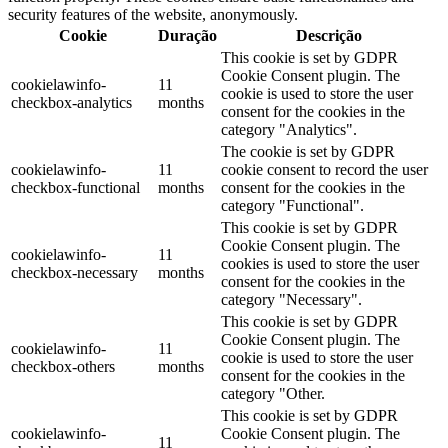
security features of the website, anonymously.
Cookie
Duração
Descrição
This cookie is set by GDPR
Cookie Consent plugin. The
cookielawinfo-
11
cookie is used to store the user
checkbox-analytics
months
consent for the cookies in the
category "Analytics".
The cookie is set by GDPR
cookielawinfo-
11
cookie consent to record the user
checkbox-functional
months
consent for the cookies in the
category "Functional".
This cookie is set by GDPR
Cookie Consent plugin. The
cookielawinfo-
11
cookies is used to store the user
checkbox-necessary
months
consent for the cookies in the
category "Necessary".
This cookie is set by GDPR
Cookie Consent plugin. The
cookielawinfo-
11
cookie is used to store the user
checkbox-others
months
consent for the cookies in the
category "Other.
This cookie is set by GDPR
cookielawinfo-
Cookie Consent plugin. The
11