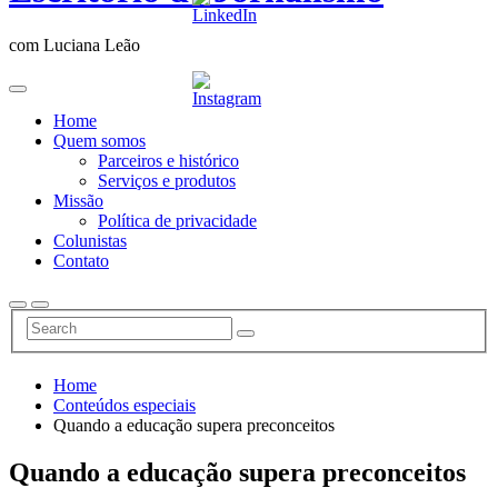
com Luciana Leão
Home
Quem somos
Parceiros e histórico
Serviços e produtos
Missão
Política de privacidade
Colunistas
Contato
Home
Conteúdos especiais
Quando a educação supera preconceitos
Quando a educação supera preconceitos