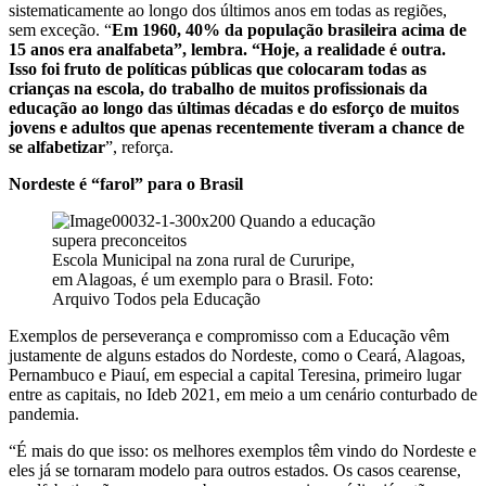
sistematicamente ao longo dos últimos anos em todas as regiões,
sem exceção. “
Em 1960, 40% da população brasileira acima de
15 anos era analfabeta”, lembra. “Hoje, a realidade é outra.
Isso foi fruto de políticas públicas que colocaram todas as
crianças na escola, do trabalho de muitos profissionais da
educação ao longo das últimas décadas e do esforço de muitos
jovens e adultos que apenas recentemente tiveram a chance de
se alfabetizar
”, reforça.
Nordeste é “farol” para o Brasil
Escola Municipal na zona rural de Cururipe,
em Alagoas, é um exemplo para o Brasil. Foto:
Arquivo Todos pela Educação
Exemplos de perseverança e compromisso com a Educação vêm
justamente de alguns estados do Nordeste, como o Ceará, Alagoas,
Pernambuco e Piauí, em especial a capital Teresina, primeiro lugar
entre as capitais, no Ideb 2021, em meio a um cenário conturbado de
pandemia.
“É mais do que isso: os melhores exemplos têm vindo do Nordeste e
eles já se tornaram modelo para outros estados. Os casos cearense,