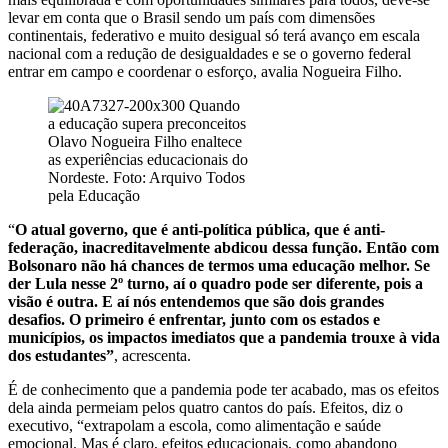
levar em conta que o Brasil sendo um país com dimensões
continentais, federativo e muito desigual só terá avanço em escala
nacional com a redução de desigualdades e se o governo federal
entrar em campo e coordenar o esforço, avalia Nogueira Filho.
Olavo Nogueira Filho enaltece
as experiências educacionais do
Nordeste. Foto: Arquivo Todos
pela Educação
“
O atual governo, que é anti-política pública, que é anti-
federação, inacreditavelmente abdicou dessa função. Então com
Bolsonaro não há chances de termos uma educação melhor. Se
der Lula nesse 2º turno, aí o quadro pode ser diferente, pois a
visão é outra. E aí nós entendemos que são dois grandes
desafios. O primeiro é enfrentar, junto com os estados e
municípios, os impactos imediatos que a pandemia trouxe à vida
dos estudantes”
, acrescenta.
É de conhecimento que a pandemia pode ter acabado, mas os efeitos
dela ainda permeiam pelos quatro cantos do país. Efeitos, diz o
executivo, “extrapolam a escola, como alimentação e saúde
emocional. Mas é claro, efeitos educacionais, como abandono