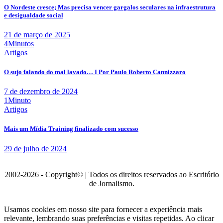
O Nordeste cresce; Mas precisa vencer gargalos seculares na infraestrutura
e desigualdade social
21 de março de 2025
4Minutos
Artigos
O sujo falando do mal lavado… I Por Paulo Roberto Cannizzaro
7 de dezembro de 2024
1Minuto
Artigos
Mais um Mídia Training finalizado com sucesso
29 de julho de 2024
2002-2026 - Copyright© | Todos os direitos reservados ao Escritório
de Jornalismo.
Usamos cookies em nosso site para fornecer a experiência mais
relevante, lembrando suas preferências e visitas repetidas. Ao clicar