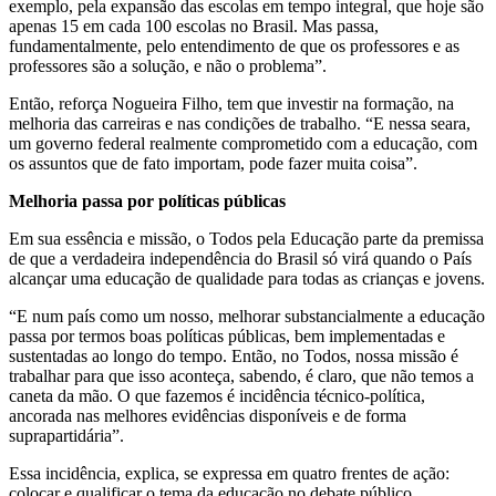
exemplo, pela expansão das escolas em tempo integral, que hoje são
apenas 15 em cada 100 escolas no Brasil. Mas passa,
fundamentalmente, pelo entendimento de que os professores e as
professores são a solução, e não o problema”.
Então, reforça Nogueira Filho, tem que investir na formação, na
melhoria das carreiras e nas condições de trabalho. “E nessa seara,
um governo federal realmente comprometido com a educação, com
os assuntos que de fato importam, pode fazer muita coisa”.
Melhoria passa por políticas públicas
Em sua essência e missão, o Todos pela Educação parte da premissa
de que a verdadeira independência do Brasil só virá quando o País
alcançar uma educação de qualidade para todas as crianças e jovens.
“E num país como um nosso, melhorar substancialmente a educação
passa por termos boas políticas públicas, bem implementadas e
sustentadas ao longo do tempo. Então, no Todos, nossa missão é
trabalhar para que isso aconteça, sabendo, é claro, que não temos a
caneta da mão. O que fazemos é incidência técnico-política,
ancorada nas melhores evidências disponíveis e de forma
suprapartidária”.
Essa incidência, explica, se expressa em quatro frentes de ação:
colocar e qualificar o tema da educação no debate público,