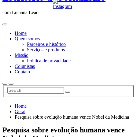
com Luciana Leão
Home
Quem somos
Parceiros e histórico
Serviços e produtos
Missão
Política de privacidade
Colunistas
Contato
Home
Geral
Pesquisa sobre evolução humana vence Nobel da Medicina
Pesquisa sobre evolução humana vence