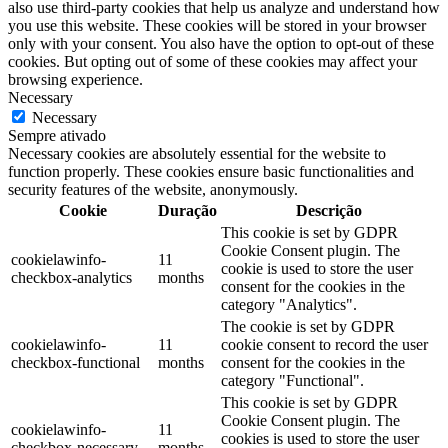
also use third-party cookies that help us analyze and understand how
you use this website. These cookies will be stored in your browser
only with your consent. You also have the option to opt-out of these
cookies. But opting out of some of these cookies may affect your
browsing experience.
Necessary
Necessary
Sempre ativado
Necessary cookies are absolutely essential for the website to
function properly. These cookies ensure basic functionalities and
security features of the website, anonymously.
Cookie
Duração
Descrição
This cookie is set by GDPR
Cookie Consent plugin. The
cookielawinfo-
11
cookie is used to store the user
checkbox-analytics
months
consent for the cookies in the
category "Analytics".
The cookie is set by GDPR
cookielawinfo-
11
cookie consent to record the user
checkbox-functional
months
consent for the cookies in the
category "Functional".
This cookie is set by GDPR
Cookie Consent plugin. The
cookielawinfo-
11
cookies is used to store the user
checkbox-necessary
months