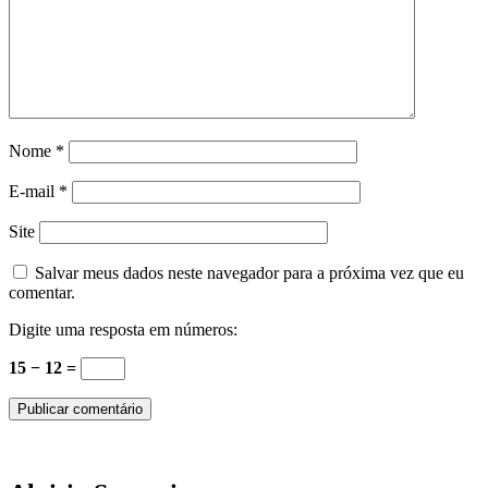
Nome
*
E-mail
*
Site
Salvar meus dados neste navegador para a próxima vez que eu
comentar.
Digite uma resposta em números:
15 − 12 =