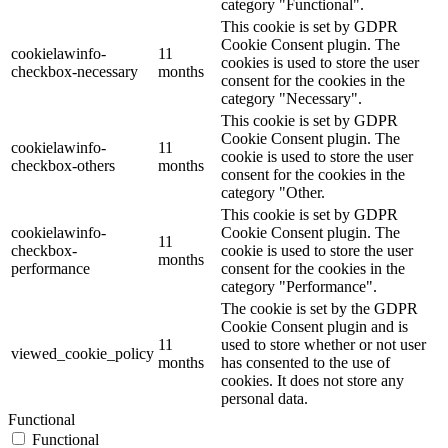
category "Functional".
This cookie is set by GDPR
Cookie Consent plugin. The
cookielawinfo-
11
cookies is used to store the user
checkbox-necessary
months
consent for the cookies in the
category "Necessary".
This cookie is set by GDPR
Cookie Consent plugin. The
cookielawinfo-
11
cookie is used to store the user
checkbox-others
months
consent for the cookies in the
category "Other.
This cookie is set by GDPR
cookielawinfo-
Cookie Consent plugin. The
11
checkbox-
cookie is used to store the user
months
performance
consent for the cookies in the
category "Performance".
The cookie is set by the GDPR
Cookie Consent plugin and is
11
used to store whether or not user
viewed_cookie_policy
months
has consented to the use of
cookies. It does not store any
personal data.
Functional
Functional