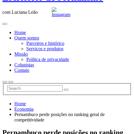
com Luciana Leão
Home
Quem somos
Parceiros e histórico
Serviços e produtos
Missão
Política de privacidade
Colunistas
Contato
Home
Economia
Pernambuco perde posições no ranking geral de
competitividade
Pernambuco perde posições no ranking