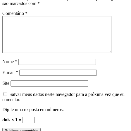
são marcados com
*
Comentário
*
Nome
*
E-mail
*
Site
Salvar meus dados neste navegador para a próxima vez que eu
comentar.
Digite uma resposta em números:
dois × 1 =