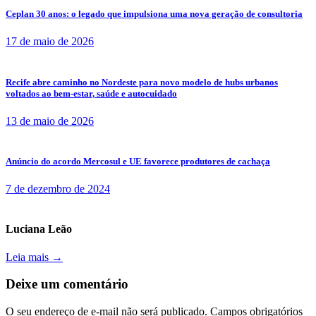
Ceplan 30 anos: o legado que impulsiona uma nova geração de consultoria
17 de maio de 2026
Recife abre caminho no Nordeste para novo modelo de hubs urbanos
voltados ao bem-estar, saúde e autocuidado
13 de maio de 2026
Anúncio do acordo Mercosul e UE favorece produtores de cachaça
7 de dezembro de 2024
Luciana Leão
Leia mais →
Deixe um comentário
O seu endereço de e-mail não será publicado.
Campos obrigatórios