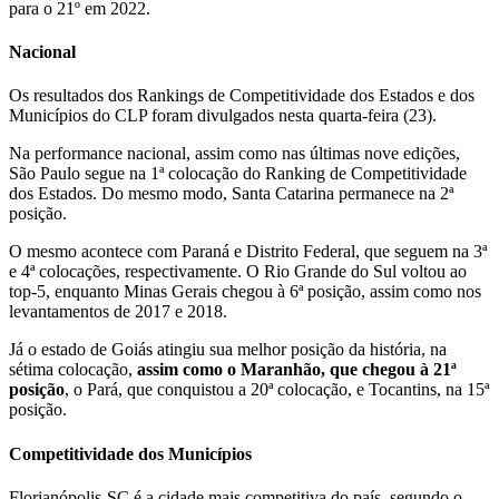
para o 21º em 2022.
Nacional
Os resultados dos Rankings de Competitividade dos Estados e dos
Municípios do CLP foram divulgados nesta quarta-feira (23).
Na performance nacional, assim como nas últimas nove edições,
São Paulo segue na 1ª colocação do Ranking de Competitividade
dos Estados. Do mesmo modo, Santa Catarina permanece na 2ª
posição.
O mesmo acontece com Paraná e Distrito Federal, que seguem na 3ª
e 4ª colocações, respectivamente. O Rio Grande do Sul voltou ao
top-5, enquanto Minas Gerais chegou à 6ª posição, assim como nos
levantamentos de 2017 e 2018.
Já o estado de Goiás atingiu sua melhor posição da história, na
sétima colocação,
assim como o Maranhão, que chegou à 21ª
posição
, o Pará, que conquistou a 20ª colocação, e Tocantins, na 15ª
posição.
Competitividade dos Municípios
Florianópolis-SC é a cidade mais competitiva do país, segundo o