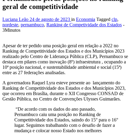
geral de competitividade
Luciana Leão
24 de agosto de 2023
in
Economia
Tagged
clp
,
nordeste
,
pernambuco
,
Ranking de Competividade dos Estados
-
3Minutos
Apesar de ter pedido uma posição geral em relação a 2022 no
Ranking de Competitividade dos Estados e dos Municípios 2023
realizado pelo Centro de Liderança Pública (CLP), Pernambuco se
destaca em pilares como inovação (8º) infraestrutura , ocupando a
10ª posição nacional, e sustentabilidade ambiental e social (15ª)
entre as 27 federações analisadas.
A governadora Raquel Lyra esteve presente ao lançamento do
Ranking de Competitividade dos Estados e dos Municípios 2023,
que ocorreu em Brasília, durante o XII Congresso CONSAD de
Gestão Pública, no Centro de Convenções Ulysses Guimarães.
“De acordo com os dados do ano passado,
Pernambuco caiu uma posição no Ranking de
Competitividade dos Estados, saindo do 15° para o 16°
lugar. Seguimos trabalhando com o desafio de fazer a
mudança e colocar nosso Estado nos melhores