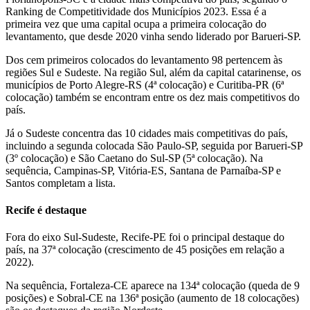
Ranking de Competitividade dos Municípios 2023. Essa é a
primeira vez que uma capital ocupa a primeira colocação do
levantamento, que desde 2020 vinha sendo liderado por Barueri-SP.
Dos cem primeiros colocados do levantamento 98 pertencem às
regiões Sul e Sudeste. Na região Sul, além da capital catarinense, os
municípios de Porto Alegre-RS (4ª colocação) e Curitiba-PR (6ª
colocação) também se encontram entre os dez mais competitivos do
país.
Já o Sudeste concentra das 10 cidades mais competitivas do país,
incluindo a segunda colocada São Paulo-SP, seguida por Barueri-SP
(3º colocação) e São Caetano do Sul-SP (5ª colocação). Na
sequência, Campinas-SP, Vitória-ES, Santana de Parnaíba-SP e
Santos completam a lista.
Recife é destaque
Fora do eixo Sul-Sudeste, Recife-PE foi o principal destaque do
país, na 37ª colocação (crescimento de 45 posições em relação a
2022).
Na sequência, Fortaleza-CE aparece na 134ª colocação (queda de 9
posições) e Sobral-CE na 136ª posição (aumento de 18 colocações)