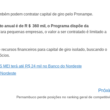
bém podem contratar capital de giro pelo Pronampe.
nto anual é de R＄ 360 mil, o Programa dispõe da
ara pequenas empresas, o valor a ser contratado é limitado a
recursos financeiros para capital de giro isolado, buscando o
ócios.
Próx
Pernambuco perde posições no ranking geral de competitiv