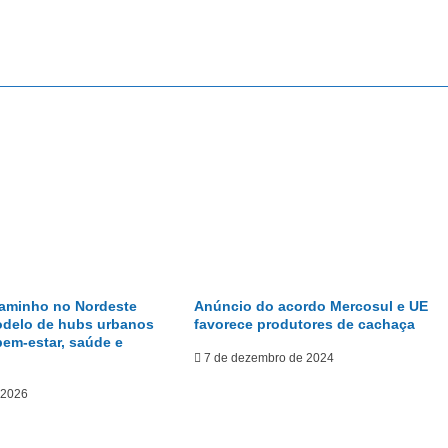
caminho no Nordeste
Anúncio do acordo Mercosul e UE
odelo de hubs urbanos
favorece produtores de cachaça
bem-estar, saúde e
7 de dezembro de 2024
 2026