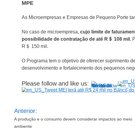
MPE
As Microempresas e Empresas de Pequeno Porte tam
No caso de microempresa,
cujo limite de faturame
possibilidade de contratação de até R＄ 108 mil.
P
R＄ 150 mil.
O Programa tem o objetivo de oferecer suprimento de 
desenvolvimento e fortalecimento dos pequenos neg
Please follow and like us:
Navegação
Anterior:
de
Post
A produção e o consumo devem considerar impactos ao meio
ambiente