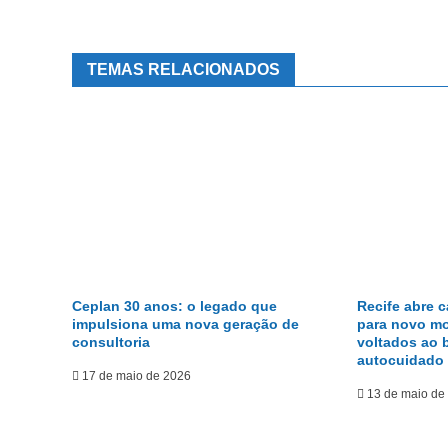
TEMAS RELACIONADOS
Ceplan 30 anos: o legado que
Recife abre 
impulsiona uma nova geração de
para novo m
consultoria
voltados ao 
autocuidado
17 de maio de 2026
13 de maio de