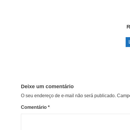
R
Deixe um comentário
O seu endereço de e-mail não será publicado.
Campo
Comentário
*