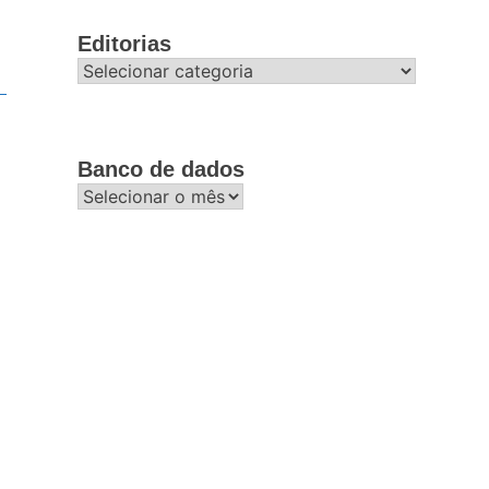
Editorias
Editorias
Banco de dados
Banco
de
dados