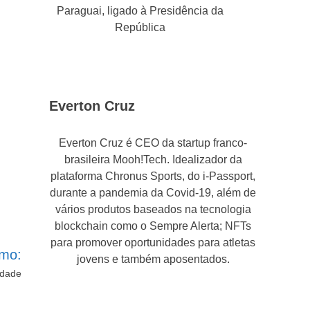
Paraguai, ligado à Presidência da
República
Everton Cruz
Everton Cruz é CEO da startup franco-
brasileira Mooh!Tech. Idealizador da
plataforma Chronus Sports, do i-Passport,
durante a pandemia da Covid-19, além de
vários produtos baseados na tecnologia
blockchain como o Sempre Alerta; NFTs
para promover oportunidades para atletas
imo:
jovens e também aposentados.
idade