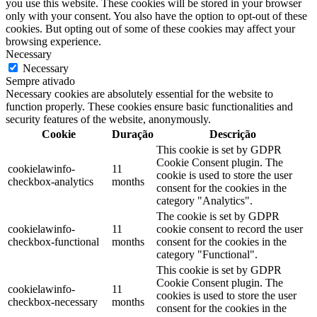
you use this website. These cookies will be stored in your browser
only with your consent. You also have the option to opt-out of these
cookies. But opting out of some of these cookies may affect your
browsing experience.
Necessary
Necessary
Sempre ativado
Necessary cookies are absolutely essential for the website to
function properly. These cookies ensure basic functionalities and
security features of the website, anonymously.
Cookie
Duração
Descrição
This cookie is set by GDPR
Cookie Consent plugin. The
cookielawinfo-
11
cookie is used to store the user
checkbox-analytics
months
consent for the cookies in the
category "Analytics".
The cookie is set by GDPR
cookielawinfo-
11
cookie consent to record the user
checkbox-functional
months
consent for the cookies in the
category "Functional".
This cookie is set by GDPR
Cookie Consent plugin. The
cookielawinfo-
11
cookies is used to store the user
checkbox-necessary
months
consent for the cookies in the