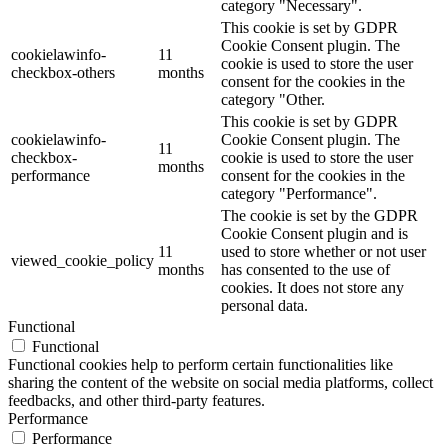
category "Necessary".
This cookie is set by GDPR
Cookie Consent plugin. The
cookielawinfo-
11
cookie is used to store the user
checkbox-others
months
consent for the cookies in the
category "Other.
This cookie is set by GDPR
cookielawinfo-
Cookie Consent plugin. The
11
checkbox-
cookie is used to store the user
months
performance
consent for the cookies in the
category "Performance".
The cookie is set by the GDPR
Cookie Consent plugin and is
11
used to store whether or not user
viewed_cookie_policy
months
has consented to the use of
cookies. It does not store any
personal data.
Functional
Functional
Functional cookies help to perform certain functionalities like
sharing the content of the website on social media platforms, collect
feedbacks, and other third-party features.
Performance
Performance