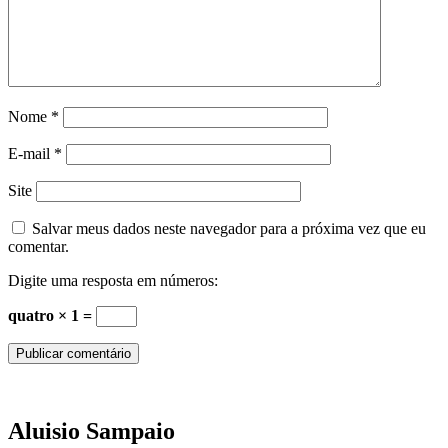
Nome
*
E-mail
*
Site
Salvar meus dados neste navegador para a próxima vez que eu
comentar.
Digite uma resposta em números:
quatro × 1 =
Aluisio Sampaio