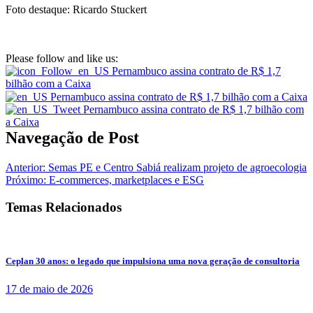
Foto destaque: Ricardo Stuckert
Please follow and like us:
Navegação de Post
Anterior:
Semas PE e Centro Sabiá realizam projeto de agroecologia
Próximo:
E-commerces, marketplaces e ESG
Temas Relacionados
Ceplan 30 anos: o legado que impulsiona uma nova geração de consultoria
17 de maio de 2026