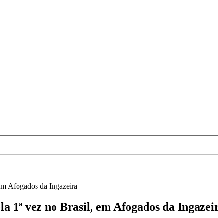
, em Afogados da Ingazeira
ela 1ª vez no Brasil, em Afogados da Ingazei