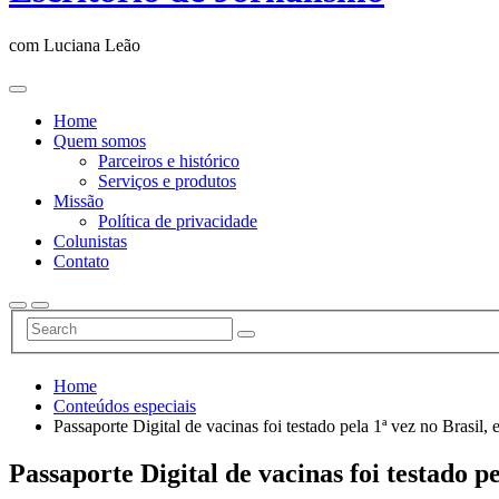
com Luciana Leão
Home
Quem somos
Parceiros e histórico
Serviços e produtos
Missão
Política de privacidade
Colunistas
Contato
Home
Conteúdos especiais
Passaporte Digital de vacinas foi testado pela 1ª vez no Brasil
Passaporte Digital de vacinas foi testado p