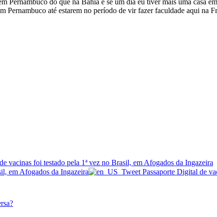
em Pernambuco do que na Bahia e se um dia eu tiver mais uma casa e
m Pernambuco até estarem no período de vir fazer faculdade aqui na F
ersa?