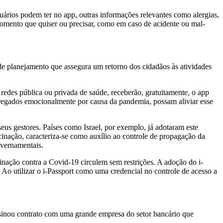
suários podem ter no app, outras informações relevantes como alergias,
 momento que quiser ou precisar, como em caso de acidente ou mal-
de planejamento que assegura um retorno dos cidadãos às atividades
edes pública ou privada de saúde, receberão, gratuitamente, o app
arregados emocionalmente por causa da pandemia, possam aliviar esse
eus gestores. Países como Israel, por exemplo, já adotaram este
cinação, caracteriza-se como auxílio ao controle de propagação da
overnamentais.
inação contra a Covid-19 circulem sem restrições. A adoção do i-
. Ao utilizar o i-Passport como uma credencial no controle de acesso a
ssinou contrato com uma grande empresa do setor bancário que