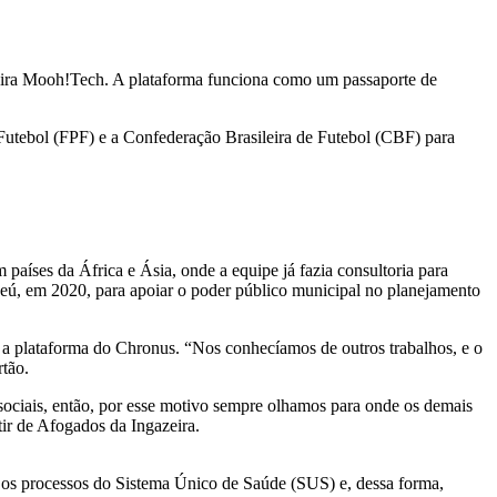
sileira Mooh!Tech. A plataforma funciona como um passaporte de
Futebol (FPF) e a Confederação Brasileira de Futebol (CBF) para
aíses da África e Ásia, onde a equipe já fazia consultoria para
ajeú, em 2020, para apoiar o poder público municipal no planejamento
a, a plataforma do Chronus. “Nos conhecíamos de outros trabalhos, e o
rtão.
sociais, então, por esse motivo sempre olhamos para onde os demais
rtir de Afogados da Ingazeira.
r os processos do Sistema Único de Saúde (SUS) e, dessa forma,