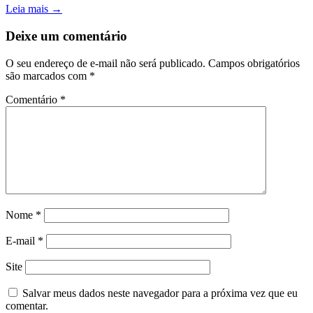
Leia mais →
Deixe um comentário
O seu endereço de e-mail não será publicado.
Campos obrigatórios
são marcados com
*
Comentário
*
Nome
*
E-mail
*
Site
Salvar meus dados neste navegador para a próxima vez que eu
comentar.