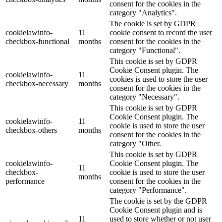
consent for the cookies in the
category "Analytics".
The cookie is set by GDPR
cookielawinfo-
11
cookie consent to record the user
checkbox-functional
months
consent for the cookies in the
category "Functional".
This cookie is set by GDPR
Cookie Consent plugin. The
cookielawinfo-
11
cookies is used to store the user
checkbox-necessary
months
consent for the cookies in the
category "Necessary".
This cookie is set by GDPR
Cookie Consent plugin. The
cookielawinfo-
11
cookie is used to store the user
checkbox-others
months
consent for the cookies in the
category "Other.
This cookie is set by GDPR
cookielawinfo-
Cookie Consent plugin. The
11
checkbox-
cookie is used to store the user
months
performance
consent for the cookies in the
category "Performance".
The cookie is set by the GDPR
Cookie Consent plugin and is
11
used to store whether or not user