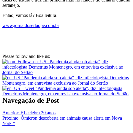
sertanejo.
Então, vamos lá? Boa leitura!
www.jornaldosertaope.com.br
Please follow and like us:
Navegação de Post
Anterior:
EJ celebra 20 anos
Próximo:
Ômicron descoberta em animais causa alerta em Nova
York *