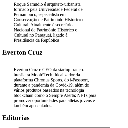
Roque Samudio é arquiteto-urbanista
formado pela Universidade Federal de
Pernambuco, especialista em
Conservação de Patrimônio Histórico e
Cultural. Atualmente é secretário
Nacional de Patrimônio Histórico e
Cultural no Paraguai, ligado à
Presidência da República
Everton Cruz
Everton Cruz é CEO da startup franco-
brasileira Mooh!Tech. Idealizador da
plataforma Chronus Sports, do i-Passport,
durante a pandemia da Covid-19, além de
vários produtos baseados na tecnologia
blockchain como o Sempre Alerta; NFTs para
promover oportunidades para atletas jovens e
também aposentados.
Editorias