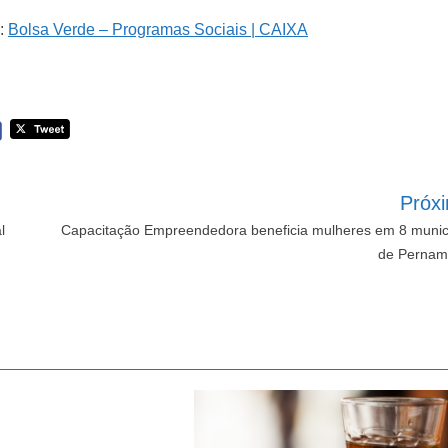
e:
Bolsa Verde – Programas Sociais | CAIXA
Próx
l
Capacitação Empreendedora beneficia mulheres em 8 munic
de Pernam