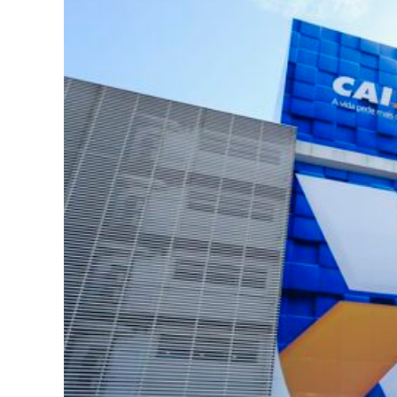
Jorna