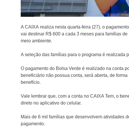
A CAIXA realiza nesta quarta-feira (27), o pagament
vai destinar R$ 600 a cada 3 meses para famílias d
meio ambiente.
A seleção das famílias para o programa é realizada 
O pagamento do Bolsa Verde é realizado na conta 
beneficiário não possua conta, será aberta, de forma
benefício.
Vale lembrar que, com a conta no CAIXA Tem, o benefi
direto no aplicativo do celular.
Mais de 6 mil famílias que desenvolvem atividades d
pagamento.