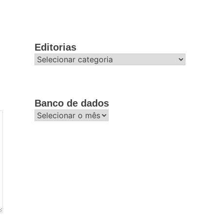
Editorias
Editorias
Banco de dados
Banco
de
dados