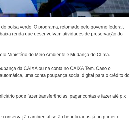
o do bolsa verde. O programa, retomado pelo governo federal,
e baixa renda que desenvolvam atividades de preservação do
pelo Ministério do Meio Ambiente e Mudança do Clima.
poupança da CAIXA ou na conta no CAIXA Tem. Caso o
 automática, uma conta poupança social digital para o crédito d
ciário pode fazer transferências, pagar contas e fazer até pix
e conservação ambiental serão beneficiadas já no primeiro