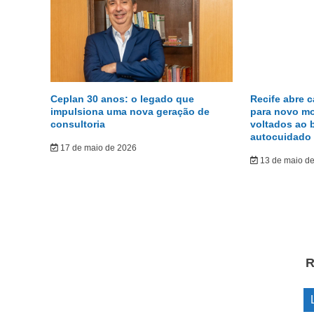
Ceplan 30 anos: o legado que
Recife abre 
impulsiona uma nova geração de
para novo m
consultoria
voltados ao 
autocuidado
17 de maio de 2026
13 de maio d
R