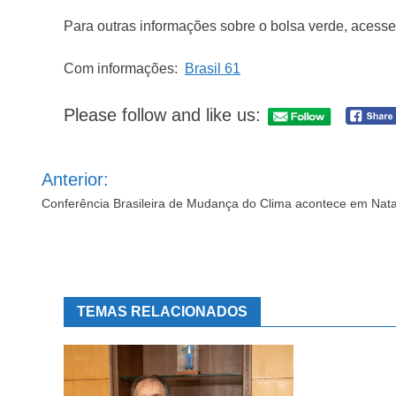
Para outras informações sobre o bolsa verde, acess
Com informações:
Brasil 61
Please follow and like us:
Navegação
Anterior:
de
Post
Conferência Brasileira de Mudança do Clima acontece em Nata
TEMAS RELACIONADOS