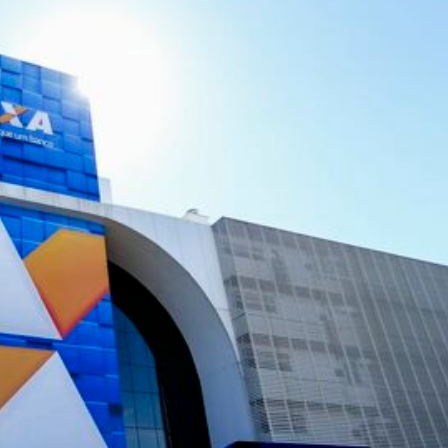
lismo