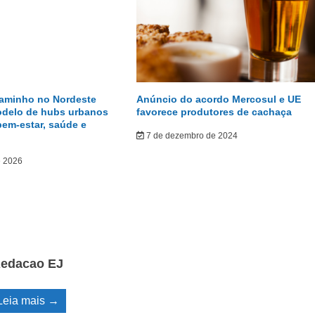
caminho no Nordeste
Anúncio do acordo Mercosul e UE
odelo de hubs urbanos
favorece produtores de cachaça
bem-estar, saúde e
7 de dezembro de 2024
e 2026
edacao EJ
Leia mais →