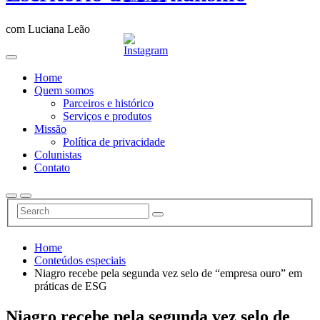
com Luciana Leão
Home
Quem somos
Parceiros e histórico
Serviços e produtos
Missão
Política de privacidade
Colunistas
Contato
Home
Conteúdos especiais
Niagro recebe pela segunda vez selo de “empresa ouro” em
práticas de ESG
Niagro recebe pela segunda vez selo de