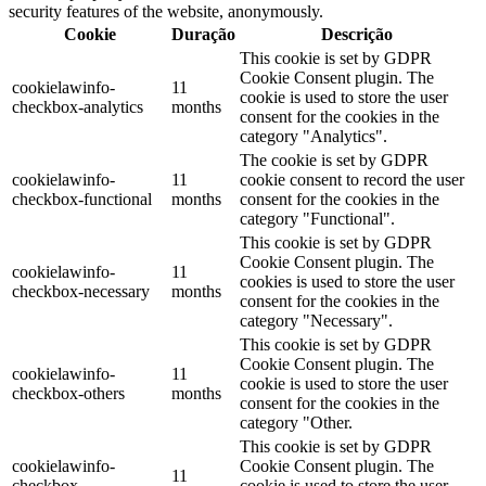
security features of the website, anonymously.
Cookie
Duração
Descrição
This cookie is set by GDPR
Cookie Consent plugin. The
cookielawinfo-
11
cookie is used to store the user
checkbox-analytics
months
consent for the cookies in the
category "Analytics".
The cookie is set by GDPR
cookielawinfo-
11
cookie consent to record the user
checkbox-functional
months
consent for the cookies in the
category "Functional".
This cookie is set by GDPR
Cookie Consent plugin. The
cookielawinfo-
11
cookies is used to store the user
checkbox-necessary
months
consent for the cookies in the
category "Necessary".
This cookie is set by GDPR
Cookie Consent plugin. The
cookielawinfo-
11
cookie is used to store the user
checkbox-others
months
consent for the cookies in the
category "Other.
This cookie is set by GDPR
cookielawinfo-
Cookie Consent plugin. The
11
checkbox-
cookie is used to store the user