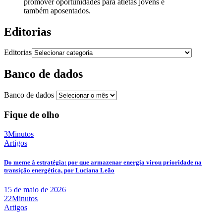
promover oportunidades para atletas jovens e
também aposentados.
Editorias
Editorias
Banco de dados
Banco de dados
Fique de olho
3Minutos
Artigos
Do meme à estratégia: por que armazenar energia virou prioridade na
transição energética, por Luciana Leão
15 de maio de 2026
22Minutos
Artigos