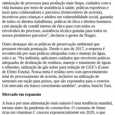
otimização de processos para produção mais limpa, cuidados com a
vida humana por meio de assistência à saúde, práticas esportivas e
lazer para colaboradores e parceiros (fornecedores de acerola),
incentivos para crianças e adultos em vulnerabilidade social, garantia
de todos os direitos trabalhistas, práticas de ética e direitos humanos
com atuação de comitê interno de ética para com todos os
envolvidos do processo, assistência técnica gratuita para todos os
nossos produtores parceiros”, declarou o gestor da Niagro.
Outro destaque são as práticas de preservação ambiental que
possuem elevada pontuação. Desde o ano de 2017, a empresa é
reconhecida por suas práticas adequadas com o manejo da água,
solo e ar. “Na indústria, aplicamos cuidados que envolvem práticas
adequadas de destinação de resíduos, manejo e tratamento de águas
e efluentes, utilização de gás nobre para redução de GEE’s (Gases
de Efeito Estufa). Nossa meta é resíduo zero com aproveitamento
total do processamento de acerola, inclusive na utilização de
sementes em ração para peixes, que são exportados para o exterior.
Um mercado em franco crescimento também”, avaliou Junichi Tani.
Mercado em expansão
A busca por uma alimentação mais natural é uma tendência mundial,
mesmo antes da pandemia do coronavírus. O consumo de frutas
ricas em vitaminas C cresceu exponencialmente em 2020, o que