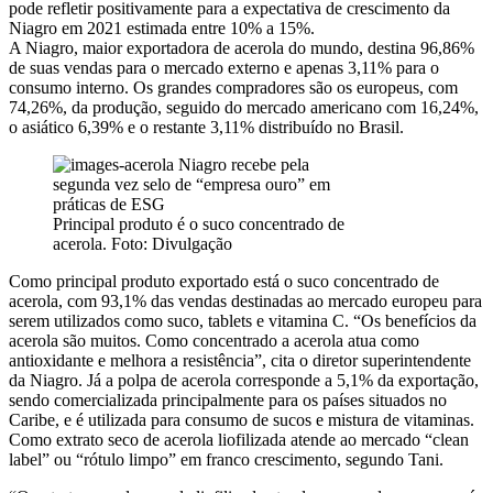
pode refletir positivamente para a expectativa de crescimento da
Niagro em 2021 estimada entre 10% a 15%.
A Niagro, maior exportadora de acerola do mundo, destina 96,86%
de suas vendas para o mercado externo e apenas 3,11% para o
consumo interno. Os grandes compradores são os europeus, com
74,26%, da produção, seguido do mercado americano com 16,24%,
o asiático 6,39% e o restante 3,11% distribuído no Brasil.
Principal produto é o suco concentrado de
acerola. Foto: Divulgação
Como principal produto exportado está o suco concentrado de
acerola, com 93,1% das vendas destinadas ao mercado europeu para
serem utilizados como suco, tablets e vitamina C. “Os benefícios da
acerola são muitos. Como concentrado a acerola atua como
antioxidante e melhora a resistência”, cita o diretor superintendente
da Niagro. Já a polpa de acerola corresponde a 5,1% da exportação,
sendo comercializada principalmente para os países situados no
Caribe, e é utilizada para consumo de sucos e mistura de vitaminas.
Como extrato seco de acerola liofilizada atende ao mercado “clean
label” ou “rótulo limpo” em franco crescimento, segundo Tani.