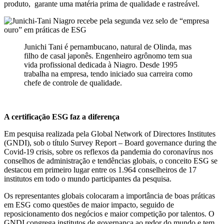
produto, garante uma matéria prima de qualidade e rastreável.
Junichi Tani é pernambucano, natural de Olinda, mas
filho de casal japonês. Engenheiro agrônomo tem sua
vida profissional dedicada à Niagro. Desde 1995
trabalha na empresa, tendo iniciado sua carreira como
chefe de controle de qualidade.
A certificação ESG faz a diferença
Em pesquisa realizada pela Global Network of Directores Institutes
(GNDI), sob o título Survey Report – Board governance during the
Covid-19 crisis, sobre os reflexos da pandemia do coronavírus nos
conselhos de administração e tendências globais, o conceito ESG se
destacou em primeiro lugar entre os 1.964 conselheiros de 17
institutos em todo o mundo participantes da pesquisa.
Os representantes globais colocaram a importância de boas práticas
em ESG como questões de maior impacto, seguido de
reposicionamento dos negócios e maior competição por talentos. O
GNDI congrega institutos de governança ao redor do mundo e tem