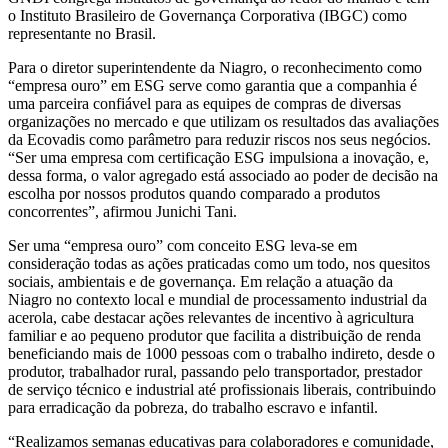
o Instituto Brasileiro de Governança Corporativa (IBGC) como
representante no Brasil.
Para o diretor superintendente da Niagro, o reconhecimento como
“empresa ouro” em ESG serve como garantia que a companhia é
uma parceira confiável para as equipes de compras de diversas
organizações no mercado e que utilizam os resultados das avaliações
da Ecovadis como parâmetro para reduzir riscos nos seus negócios.
“Ser uma empresa com certificação ESG impulsiona a inovação, e,
dessa forma, o valor agregado está associado ao poder de decisão na
escolha por nossos produtos quando comparado a produtos
concorrentes”, afirmou Junichi Tani.
Ser uma “empresa ouro” com conceito ESG leva-se em
consideração todas as ações praticadas como um todo, nos quesitos
sociais, ambientais e de governança. Em relação a atuação da
Niagro no contexto local e mundial de processamento industrial da
acerola, cabe destacar ações relevantes de incentivo à agricultura
familiar e ao pequeno produtor que facilita a distribuição de renda
beneficiando mais de 1000 pessoas com o trabalho indireto, desde o
produtor, trabalhador rural, passando pelo transportador, prestador
de serviço técnico e industrial até profissionais liberais, contribuindo
para erradicação da pobreza, do trabalho escravo e infantil.
“Realizamos semanas educativas para colaboradores e comunidade,