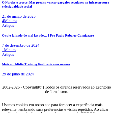
O Nordeste cresce; Mas precisa vencer gargalos seculares na infraestrutura
e desigualdade social
21 de março de 2025
4Minutos
Artigos
O sujo falando do mal lavado… I Por Paulo Roberto Cannizzaro
7 de dezembro de 2024
1Minuto
Artigos
Mais um Mídia Training finalizado com sucesso
29 de julho de 2024
2002-2026 - Copyright© | Todos os direitos reservados ao Escritório
de Jornalismo.
Usamos cookies em nosso site para fornecer a experiência mais
relevante, lembrando suas preferências e visitas repetidas. Ao clicar