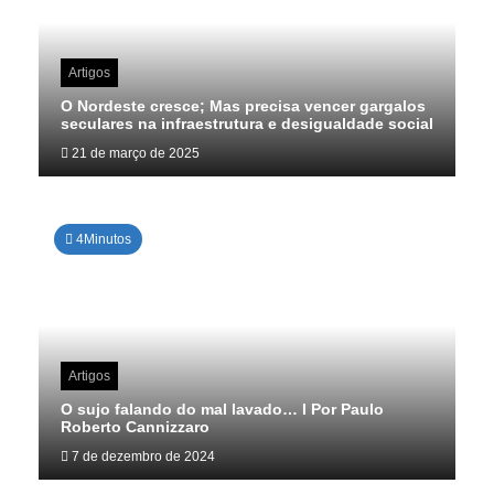
Artigos
O Nordeste cresce; Mas precisa vencer gargalos
seculares na infraestrutura e desigualdade social
21 de março de 2025
4Minutos
Artigos
O sujo falando do mal lavado… I Por Paulo
Roberto Cannizzaro
7 de dezembro de 2024