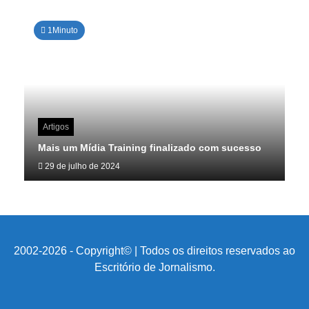
1Minuto
Artigos
Mais um Mídia Training finalizado com sucesso
29 de julho de 2024
2002-2026 - Copyright© | Todos os direitos reservados ao
Escritório de Jornalismo.