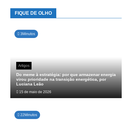
FIQUE DE OLHO
3Minutos
Artigos
Do meme à estratégia: por que armazenar energia
virou prioridade na transição energética, por
Luciana Leão
15 de maio de 2026
22Minutos