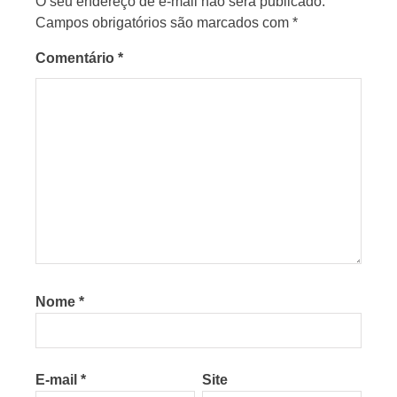
O seu endereço de e-mail não será publicado.
Campos obrigatórios são marcados com
*
Comentário
*
Nome
*
E-mail
*
Site