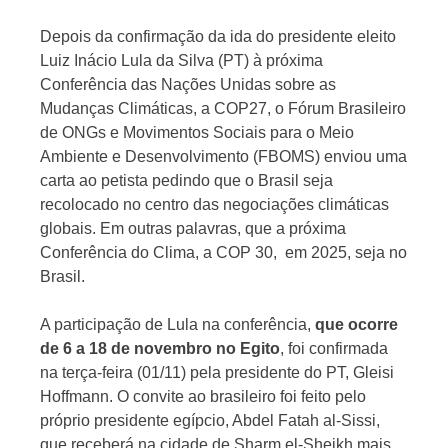
Depois da confirmação da ida do presidente eleito
Luiz Inácio Lula da Silva (PT) à próxima
Jornal
Conferência das Nações Unidas sobre as
Mudanças Climáticas, a COP27, o Fórum Brasileiro
de ONGs e Movimentos Sociais para o Meio
Ambiente e Desenvolvimento (FBOMS) enviou uma
carta ao petista pedindo que o Brasil seja
recolocado no centro das negociações climáticas
globais. Em outras palavras, que a próxima
Conferência do Clima, a COP 30, em 2025, seja no
Brasil.
A participação de Lula na conferência,
que ocorre
de 6 a 18 de novembro no Egito
, foi confirmada
na terça-feira (01/11) pela presidente do PT, Gleisi
Hoffmann. O convite ao brasileiro foi feito pelo
próprio presidente egípcio, Abdel Fatah al-Sissi,
que receberá na cidade de Sharm el-Sheikh mais