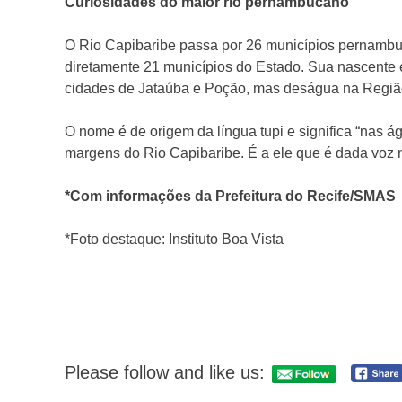
Curiosidades do maior rio pernambucano
O Rio Capibaribe passa por 26 municípios pernambu
diretamente 21 municípios do Estado. Sua nascente e
cidades de Jataúba e Poção, mas deságua na Região
O nome é de origem da língua tupi e significa “nas ág
margens do Rio Capibaribe. É a ele que é dada voz 
*Com informações da Prefeitura do Recife/SMAS
*Foto destaque: Instituto Boa Vista
Please follow and like us: