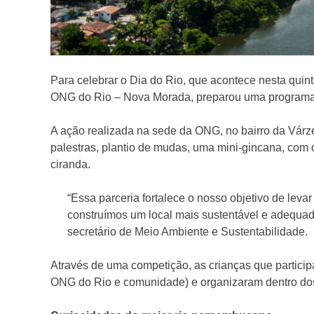
Para celebrar o Dia do Rio, que acontece nesta quint
ONG do Rio – Nova Morada, preparou uma programaç
A ação realizada na sede da ONG, no bairro da Várz
palestras, plantio de mudas, uma mini-gincana, com o
ciranda.
“Essa parceria fortalece o nosso objetivo de lev
construímos um local mais sustentável e adequado 
secretário de Meio Ambiente e Sustentabilidade.
Através de uma competição, as crianças que particip
ONG do Rio e comunidade) e organizaram dentro dos 