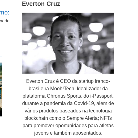
Everton Cruz
imo:
enado
Everton Cruz é CEO da startup franco-
brasileira Mooh!Tech. Idealizador da
plataforma Chronus Sports, do i-Passport,
durante a pandemia da Covid-19, além de
vários produtos baseados na tecnologia
blockchain como o Sempre Alerta; NFTs
para promover oportunidades para atletas
jovens e também aposentados.