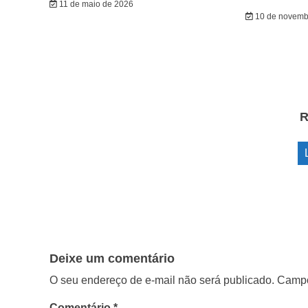
11 de maio de 2026
10 de novemb
R
Deixe um comentário
O seu endereço de e-mail não será publicado.
Campo
Comentário
*