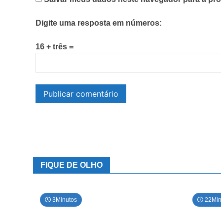
Digite uma resposta em números:
16 + três =
FIQUE DE OLHO
3Minutos
22Min