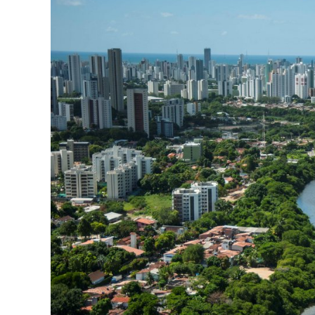
Jorna