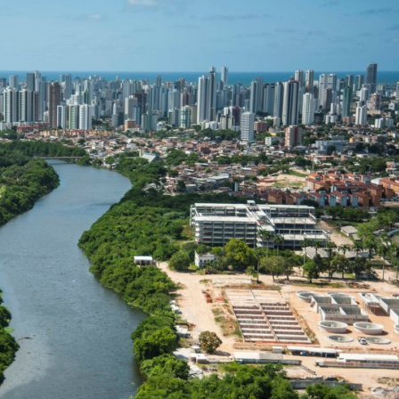
lismo