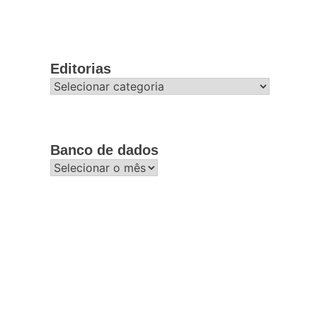
Editorias
Editorias
Banco de dados
Banco
de
dados