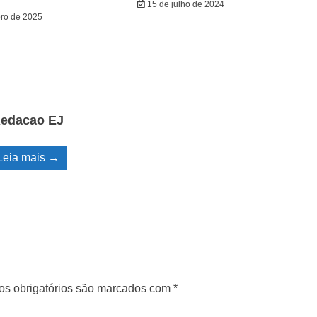
15 de julho de 2024
ro de 2025
edacao EJ
Leia mais →
s obrigatórios são marcados com
*