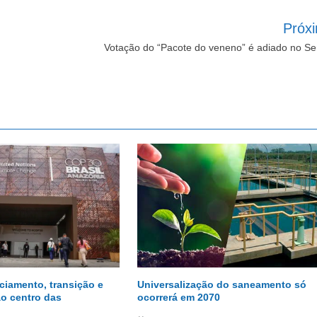
Próx
Votação do “Pacote do veneno” é adiado no S
ciamento, transição e
Universalização do saneamento só
o centro das
ocorrerá em 2070