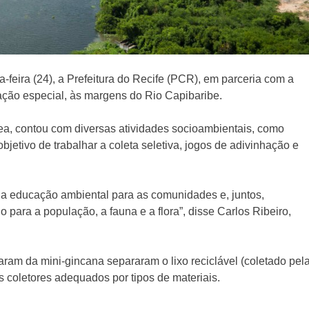
a-feira (24), a Prefeitura do Recife (PCR), em parceria com a
ão especial, às margens do Rio Capibaribe.
ea, contou com diversas atividades socioambientais, como
bjetivo de trabalhar a coleta seletiva, jogos de adivinhação e
ar a educação ambiental para as comunidades e, juntos,
para a população, a fauna e a flora”, disse Carlos Ribeiro,
aram da mini-gincana separaram o lixo reciclável (coletado pel
coletores adequados por tipos de materiais.