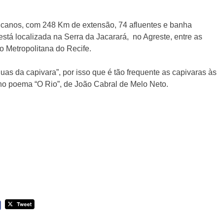
canos, com 248 Km de extensão, 74 afluentes e banha
stá localizada na Serra da Jacarará, no Agreste, entre as
 Metropolitana do Recife.
uas da capivara”, por isso que é tão frequente as capivaras às
no poema “O Rio”, de João Cabral de Melo Neto.