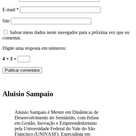
E-mail
*
Site
Salvar meus dados neste navegador para a próxima vez que eu
comentar.
Digite uma resposta em números:
4 × 3 =
Aluisio Sampaio
Aluisio Sampaio é Mestre em Dinâmicas de
Desenvolvimento do Semiárido, com ênfase
em Gestão, Inovação e Empreendedorismo
pela Universidade Federal do Vale do São
Francisco (UNIVASF). Especialista em