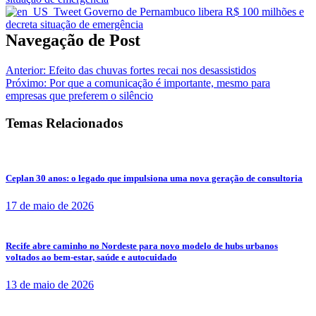
Navegação de Post
Anterior:
Efeito das chuvas fortes recai nos desassistidos
Próximo:
Por que a comunicação é importante, mesmo para
empresas que preferem o silêncio
Temas Relacionados
Ceplan 30 anos: o legado que impulsiona uma nova geração de consultoria
17 de maio de 2026
Recife abre caminho no Nordeste para novo modelo de hubs urbanos
voltados ao bem-estar, saúde e autocuidado
13 de maio de 2026