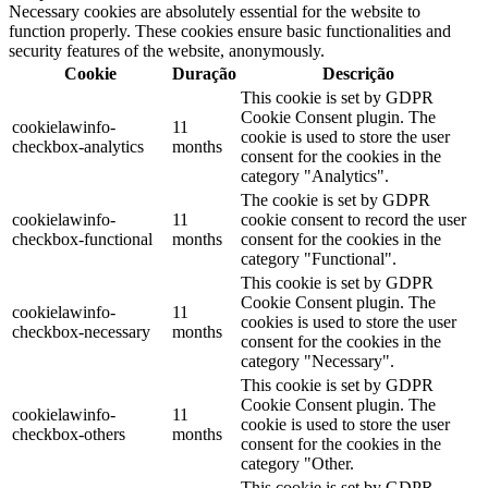
Necessary cookies are absolutely essential for the website to
function properly. These cookies ensure basic functionalities and
security features of the website, anonymously.
Cookie
Duração
Descrição
This cookie is set by GDPR
Cookie Consent plugin. The
cookielawinfo-
11
cookie is used to store the user
checkbox-analytics
months
consent for the cookies in the
category "Analytics".
The cookie is set by GDPR
cookielawinfo-
11
cookie consent to record the user
checkbox-functional
months
consent for the cookies in the
category "Functional".
This cookie is set by GDPR
Cookie Consent plugin. The
cookielawinfo-
11
cookies is used to store the user
checkbox-necessary
months
consent for the cookies in the
category "Necessary".
This cookie is set by GDPR
Cookie Consent plugin. The
cookielawinfo-
11
cookie is used to store the user
checkbox-others
months
consent for the cookies in the
category "Other.
This cookie is set by GDPR