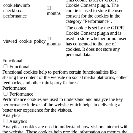
cookielawinfo-
Cookie Consent plugin. The
11
checkbox-
cookie is used to store the user
months
performance
consent for the cookies in the
category "Performance".
The cookie is set by the GDPR
Cookie Consent plugin and is
11
used to store whether or not user
viewed_cookie_policy
months
has consented to the use of
cookies. It does not store any
personal data.
Functional
Functional
Functional cookies help to perform certain functionalities like
sharing the content of the website on social media platforms, collect
feedbacks, and other third-party features.
Performance
Performance
Performance cookies are used to understand and analyze the key
performance indexes of the website which helps in delivering a
better user experience for the visitors.
Analytics
Analytics
Analytical cookies are used to understand how visitors interact with
the website. These cookies help provide information on metrics the