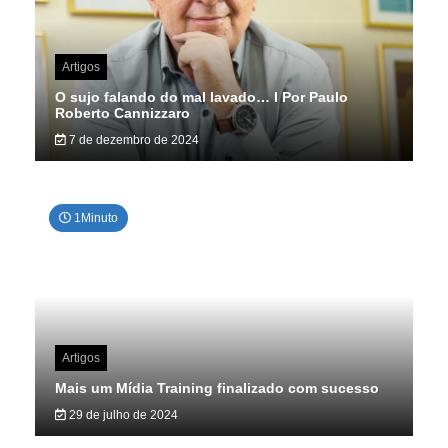
Artigos
O sujo falando do mal lavado… I Por Paulo
Roberto Cannizzaro
7 de dezembro de 2024
1Minuto
Artigos
Mais um Mídia Training finalizado com sucesso
29 de julho de 2024