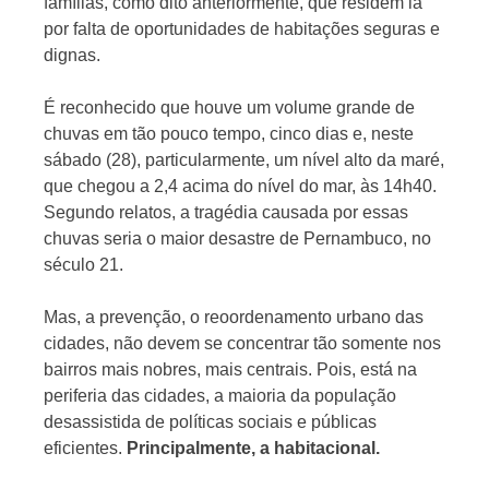
famílias, como dito anteriormente, que residem lá
por falta de oportunidades de habitações seguras e
dignas.
É reconhecido que houve um volume grande de
chuvas em tão pouco tempo, cinco dias e, neste
sábado (28), particularmente, um nível alto da maré,
que chegou a 2,4 acima do nível do mar, às 14h40.
Segundo relatos, a tragédia causada por essas
chuvas seria o maior desastre de Pernambuco, no
século 21.
Mas, a prevenção, o reoordenamento urbano das
cidades, não devem se concentrar tão somente nos
bairros mais nobres, mais centrais. Pois, está na
periferia das cidades, a maioria da população
desassistida de políticas sociais e públicas
eficientes.
Principalmente, a habitacional.