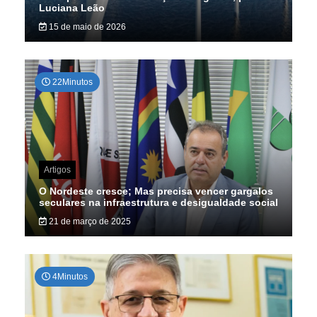
Luciana Leão
15 de maio de 2026
22Minutos
Artigos
O Nordeste cresce; Mas precisa vencer gargalos
seculares na infraestrutura e desigualdade social
21 de março de 2025
4Minutos