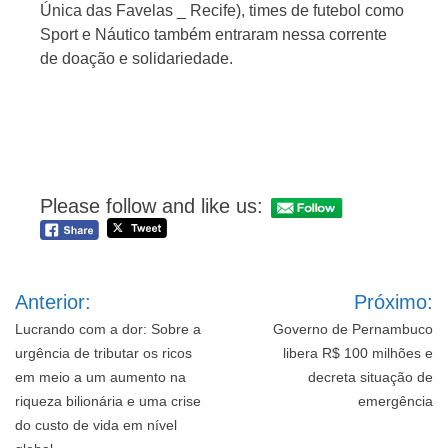
Única das Favelas _ Recife), times de futebol como
Sport e Náutico também entraram nessa corrente
de doação e solidariedade.
Please follow and like us:
Navegação
Anterior:
Próximo:
de
Post
Lucrando com a dor: Sobre a
Governo de Pernambuco
urgência de tributar os ricos
libera R$ 100 milhões e
em meio a um aumento na
decreta situação de
riqueza bilionária e uma crise
emergência
do custo de vida em nível