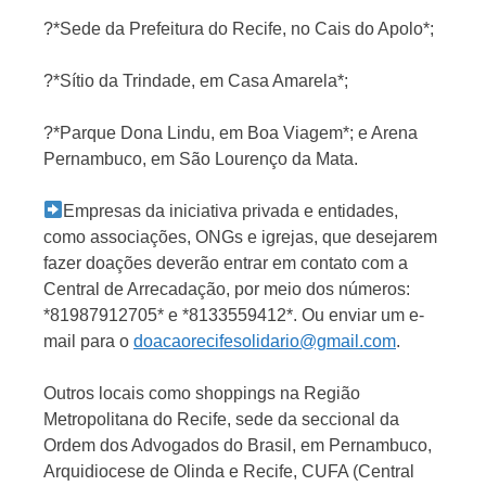
?*Sede da Prefeitura do Recife, no Cais do Apolo*;
?*Sítio da Trindade, em Casa Amarela*;
?*Parque Dona Lindu, em Boa Viagem*; e Arena
Pernambuco, em São Lourenço da Mata.
Empresas da iniciativa privada e entidades,
como associações, ONGs e igrejas, que desejarem
fazer doações deverão entrar em contato com a
Central de Arrecadação, por meio dos números:
*81987912705* e *8133559412*. Ou enviar um e-
mail para o
doacaorecifesolidario@gmail.com
.
Outros locais como shoppings na Região
Metropolitana do Recife, sede da seccional da
Ordem dos Advogados do Brasil, em Pernambuco,
Arquidiocese de Olinda e Recife, CUFA (Central