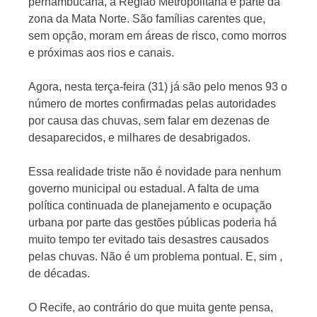
pernambucana, a Região Metropolitana e parte da
zona da Mata Norte. São famílias carentes que,
sem opção, moram em áreas de risco, como morros
e próximas aos rios e canais.
Agora, nesta terça-feira (31) já são pelo menos 93 o
número de mortes confirmadas pelas autoridades
por causa das chuvas, sem falar em dezenas de
desaparecidos, e milhares de desabrigados.
Essa realidade triste não é novidade para nenhum
governo municipal ou estadual. A falta de uma
política continuada de planejamento e ocupação
urbana por parte das gestões públicas poderia há
muito tempo ter evitado tais desastres causados
pelas chuvas. Não é um problema pontual. E, sim ,
de décadas.
O Recife, ao contrário do que muita gente pensa,