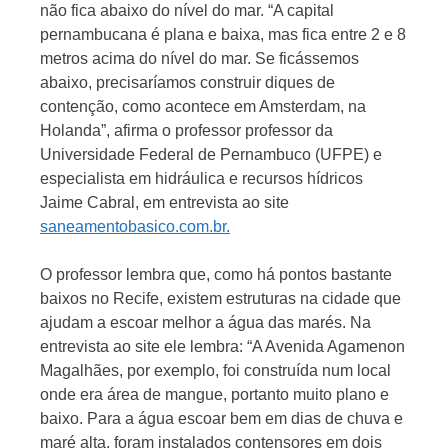
não fica abaixo do nível do mar. “A capital
pernambucana é plana e baixa, mas fica entre 2 e 8
metros acima do nível do mar. Se ficássemos
abaixo, precisaríamos construir diques de
contenção, como acontece em Amsterdam, na
Holanda”, afirma o professor professor da
Universidade Federal de Pernambuco (UFPE) e
especialista em hidráulica e recursos hídricos
Jaime Cabral, em entrevista ao site
saneamentobasico.com.br.
O professor lembra que, como há pontos bastante
baixos no Recife, existem estruturas na cidade que
ajudam a escoar melhor a água das marés. Na
entrevista ao site ele lembra: “A Avenida Agamenon
Magalhães, por exemplo, foi construída num local
onde era área de mangue, portanto muito plano e
baixo. Para a água escoar bem em dias de chuva e
maré alta, foram instalados contensores em dois