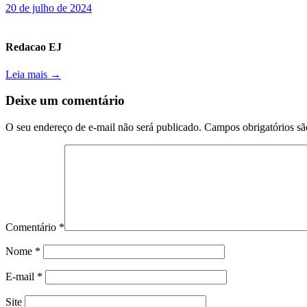
20 de julho de 2024
Redacao EJ
Leia mais →
Deixe um comentário
O seu endereço de e-mail não será publicado.
Campos obrigatórios s
Comentário
*
Nome
*
E-mail
*
Site