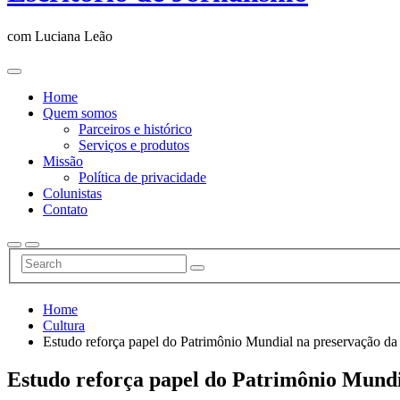
com Luciana Leão
Home
Quem somos
Parceiros e histórico
Serviços e produtos
Missão
Política de privacidade
Colunistas
Contato
Home
Cultura
Estudo reforça papel do Patrimônio Mundial na preservação da
Estudo reforça papel do Patrimônio Mundi