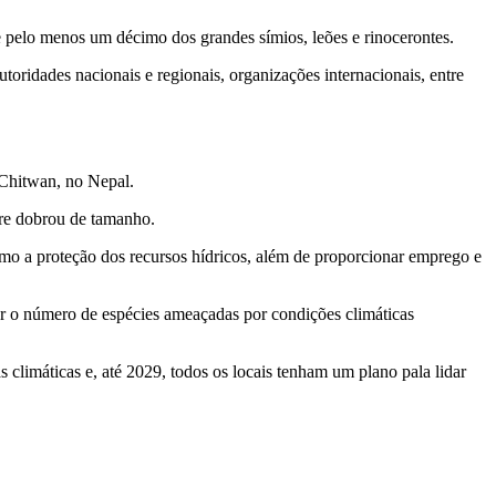
 e pelo menos um décimo dos grandes símios, leões e rinocerontes.
oridades nacionais e regionais, organizações internacionais, entre
 Chitwan, no Nepal.
fre dobrou de tamanho.
mo a proteção dos recursos hídricos, além de proporcionar emprego e
ar o número de espécies ameaçadas por condições climáticas
climáticas e, até 2029, todos os locais tenham um plano pala lidar