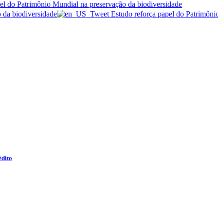
édito