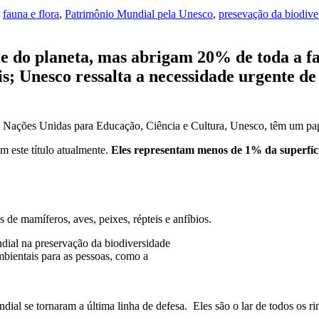
,
fauna e flora
,
Patrimônio Mundial pela Unesco
,
presevação da biodive
e do planeta, mas abrigam 20% de toda a fa
s; Unesco ressalta a necessidade urgente de
Nações Unidas para Educação, Ciência e Cultura, Unesco, têm um papel
m este título atualmente.
Eles representam menos de 1% da superfíc
s de mamíferos, aves, peixes, répteis e anfíbios.
bientais para as pessoas, como a
ndial se tornaram a última linha de defesa. Eles são o lar de todos os