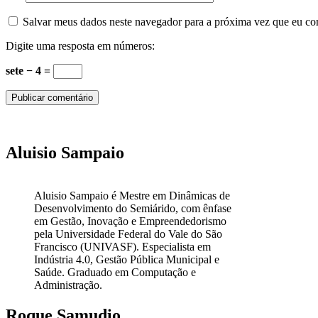
Salvar meus dados neste navegador para a próxima vez que eu co
Digite uma resposta em números:
sete − 4 =
Aluisio Sampaio
Aluisio Sampaio é Mestre em Dinâmicas de
Desenvolvimento do Semiárido, com ênfase
em Gestão, Inovação e Empreendedorismo
pela Universidade Federal do Vale do São
Francisco (UNIVASF). Especialista em
Indústria 4.0, Gestão Pública Municipal e
Saúde. Graduado em Computação e
Administração.
Roque Samudio