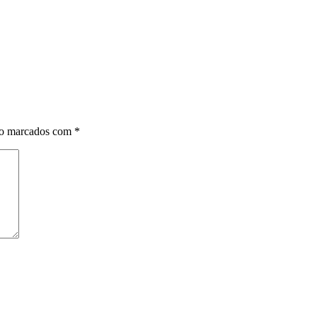
ão marcados com
*