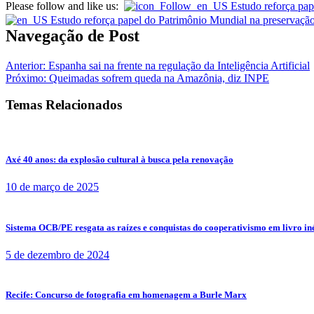
Please follow and like us:
Navegação de Post
Anterior:
Espanha sai na frente na regulação da Inteligência Artificial
Próximo:
Queimadas sofrem queda na Amazônia, diz INPE
Temas Relacionados
Axé 40 anos: da explosão cultural à busca pela renovação
10 de março de 2025
Sistema OCB/PE resgata as raízes e conquistas do cooperativismo em livro in
5 de dezembro de 2024
Recife: Concurso de fotografia em homenagem a Burle Marx