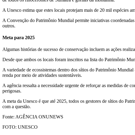
A Unesco estima que estes locais protejam mais de 20 mil espécies ame
A Convenção do Patrimônio Mundial permite iniciativas coordenadas da
outros.
Meta para 2025
Algumas histórias de sucesso de conservação incluem as ações realiz
Desde que ambos os locais foram inscritos na lista do Patrimônio Mu
A variedade de ecossistemas dentro dos sítios do Patrimônio Mundial
renda por meio de atividades sustentáveis.
A agência ressalta a necessidade urgente de reforçar as medidas de 
perigosas.
A meta da Unesco é que até 2025, todos os gestores de sítios do Patr
com a questão.
Fonte: AGÊNCIA ONUNEWS
FOTO: UNESCO