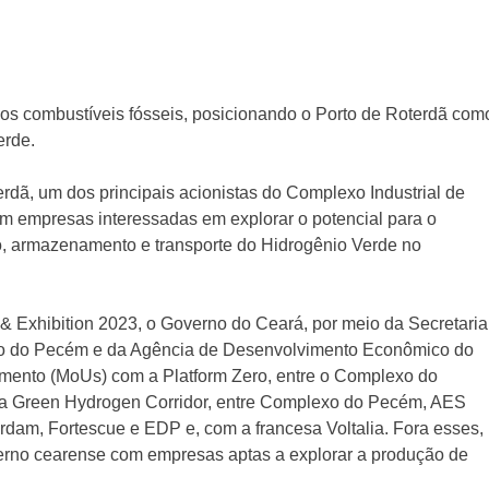
 aos combustíveis fósseis, posicionando o Porto de Roterdã com
erde.
rdã, um dos principais acionistas do Complexo Industrial de
 empresas interessadas em explorar o potencial para o
o, armazenamento e transporte do Hidrogênio Verde no
 Exhibition 2023, o Governo do Ceará, por meio da Secretaria
o do Pecém e da Agência de Desenvolvimento Econômico do
mento (MoUs) com a Platform Zero, entre o Complexo do
m a Green Hydrogen Corridor, entre Complexo do Pecém, AES
rdam, Fortescue e EDP e, com a francesa Voltalia. Fora esses,
rno cearense com empresas aptas a explorar a produção de