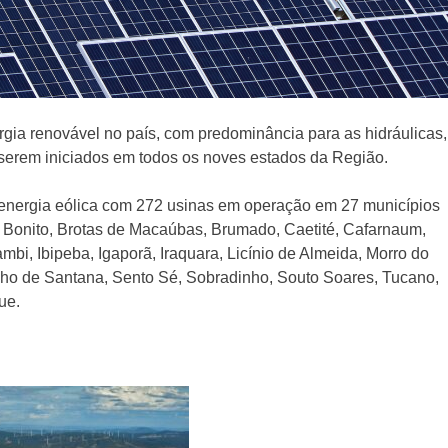
rgia renovável no país, com predominância para as hidráulicas,
a serem iniciados em todos os noves estados da Região.
 energia eólica com 272 usinas em operação em 27 municípios
o: Bonito, Brotas de Macaúbas, Brumado, Caetité, Cafarnaum,
, Ibipeba, Igaporã, Iraquara, Licínio de Almeida, Morro do
cho de Santana, Sento Sé, Sobradinho, Souto Soares, Tucano,
ue.