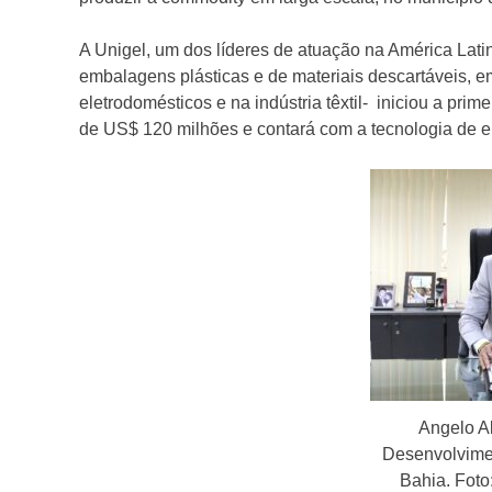
A Unigel, um dos líderes de atuação na América Lati
embalagens plásticas e de materiais descartáveis, e
eletrodomésticos e na indústria têxtil- iniciou a pr
de US$ 120 milhões e contará com a tecnologia de el
Angelo Al
Desenvolvime
Bahia. Fot