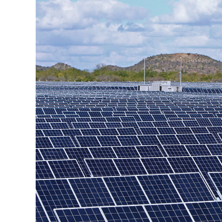
Jorna