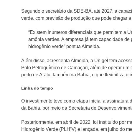
Segundo o secretário da SDE-BA, até 2027, a capaci
verde, com previsão de produção que pode chegar a 
“Existem inúmeros diferenciais que permitem a Un
amônia verdes. A empresa já tem capacidade de p
hidrogênio verde” pontua Almeida.
Além disso, acrescenta Almeida, a Unigel tem acesso 
Polo Petroquímico de Camaçari, além de operar um do
porto de Aratu, também na Bahia, o que flexibiliza o 
Linha do tempo
O investimento teve como etapa inicial a assinatura 
da Bahia, por meio da Secretaria de Desenvolvimen
Posteriormente, em abril de 2022, foi instituído por
Hidrogênio Verde (PLH²V) e lançada, em julho do m