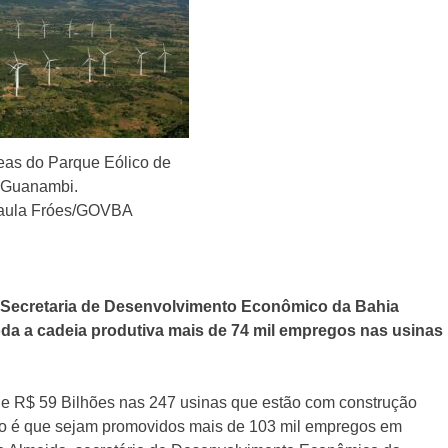
eas do Parque Eólico de
Guanambi.
Paula Fróes/GOVBA
a Secretaria de Desenvolvimento Econômico da Bahia
da a cadeia produtiva mais de 74 mil empregos nas usinas
de R$ 59 Bilhões nas 247 usinas que estão com construção
são é que sejam promovidos mais de 103 mil empregos em