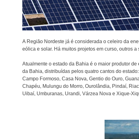
A Região Nordeste já é considerada o celeiro da ene
eólica e solar. Há muitos projetos em curso, outros 
Atualmente o estado da Bahia é o maior produtor de
da Bahia, distribuídas pelos quatro cantos do estad
Campo Formoso, Casa Nova, Gentio do Ouro, Guanambi
Chapéu, Mulungu do Morro, Ourolândia, Pindaí, Ria
Uibaí, Umburanas, Urandi, Várzea Nova e Xique-Xiq