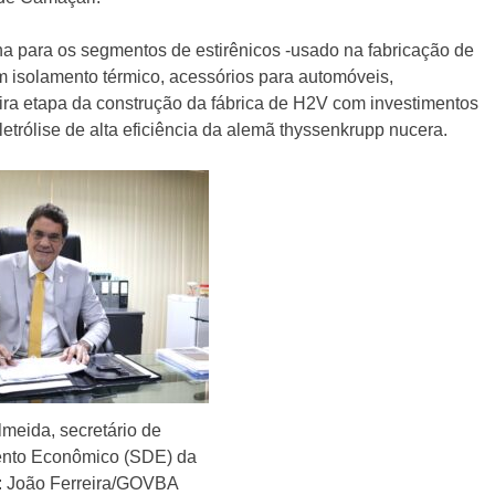
na para os segmentos de estirênicos -usado na fabricação de
m isolamento térmico, acessórios para automóveis,
imeira etapa da construção da fábrica de H2V com investimentos
etrólise de alta eficiência da alemã thyssenkrupp nucera.
meida, secretário de
nto Econômico (SDE) da
o: João Ferreira/GOVBA