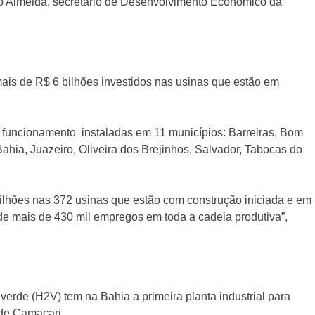
elo Almeida, secretário de Desenvolvimento Econômico da
ais de R$ 6 bilhões investidos nas usinas que estão em
 funcionamento instaladas em 11 municípios: Barreiras, Bom
hia, Juazeiro, Oliveira dos Brejinhos, Salvador, Tabocas do
bilhões nas 372 usinas que estão com construção iniciada e em
de mais de 430 mil empregos em toda a cadeia produtiva”,
 verde (H2V) tem na Bahia a primeira planta industrial para
 de Camaçari.