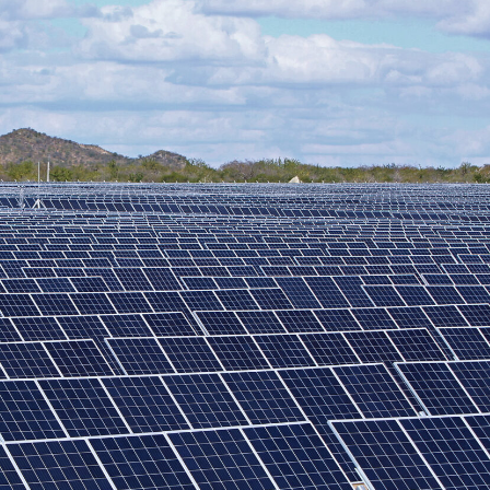
lismo