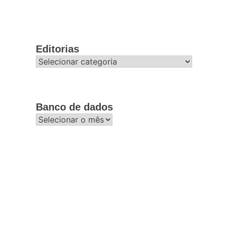
Editorias
Editorias
Banco de dados
Banco
de
dados