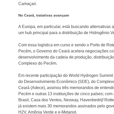
Camaçari.
No Ceará, tratativas avançam
A Europa, em particular, está buscando alternativas
um hub principal para a distribuição de Hidrogênio V
Com essa logística em curso e sendo o Porto de Rote
Pecém, o Governo do Ceará acelera negociações com
desenvolvimento da cadeia de produção, distribuiçã
Complexo do Pecém.
Em recente participação do World Hydrogen Summit &
do Desenvolvimento Econômico (SDE), do Complex
Ceará (Adece), assinou três memorandos de entendi
Pecém e outras 13 instituições de cinco países; co
Brasil, Casa dos Ventos, Nexway, Havenbedrijf Rotte
já existem mais 30 memorandos assinados pelo gove
H2V, Amônia Verde e e-Metanol.