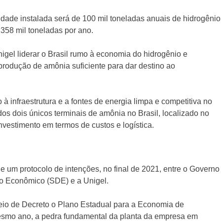
dade instalada será de 100 mil toneladas anuais de hidrogênio
358 mil toneladas por ano.
igel liderar o Brasil rumo à economia do hidrogênio e
rodução de amônia suficiente para dar destino ao
à infraestrutura e a fontes de energia limpa e competitiva no
s dois únicos terminais de amônia no Brasil, localizado no
investimento em termos de custos e logística.
de um protocolo de intenções, no final de 2021, entre o Governo
to Econômico (SDE) e a Unigel.
 meio de Decreto o Plano Estadual para a Economia de
esmo ano, a pedra fundamental da planta da empresa em