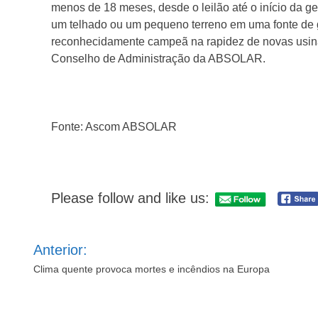
menos de 18 meses, desde o leilão até o início da ge
um telhado ou um pequeno terreno em uma fonte de ger
reconhecidamente campeã na rapidez de novas usina
Conselho de Administração da ABSOLAR.
Fonte: Ascom ABSOLAR
Please follow and like us:
Navegação
Anterior:
de
Post
Clima quente provoca mortes e incêndios na Europa