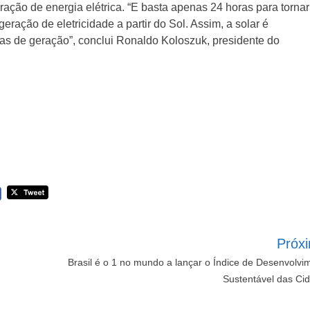
ração de energia elétrica. “E basta apenas 24 horas para tornar
ação de eletricidade a partir do Sol. Assim, a solar é
s de geração”, conclui Ronaldo Koloszuk, presidente do
Próx
Brasil é o 1 no mundo a lançar o Índice de Desenvolvi
Sustentável das Ci