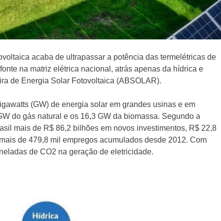
ovoltaica acaba de ultrapassar a potência das termelétricas de
fonte na matriz elétrica nacional, atrás apenas da hídrica e
ira de Energia Solar Fotovoltaica (ABSOLAR).
gawatts (GW) de energia solar em grandes usinas e em
 GW do gás natural e os 16,3 GW da biomassa. Segundo a
rasil mais de R$ 86,2 bilhões em novos investimentos, R$ 22,8
u mais de 479,8 mil empregos acumulados desde 2012. Com
oneladas de CO2 na geração de eletricidade.