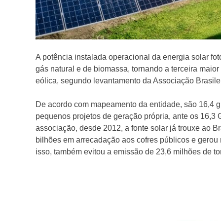
A potência instalada operacional da energia solar fot
gás natural e de biomassa, tornando a terceira maior 
eólica, segundo levantamento da Associação Brasile
De acordo com mapeamento da entidade, são 16,4 gi
pequenos projetos de geração própria, ante os 16,3
associação, desde 2012, a fonte solar já trouxe ao B
bilhões em arrecadação aos cofres públicos e gero
isso, também evitou a emissão de 23,6 milhões de t