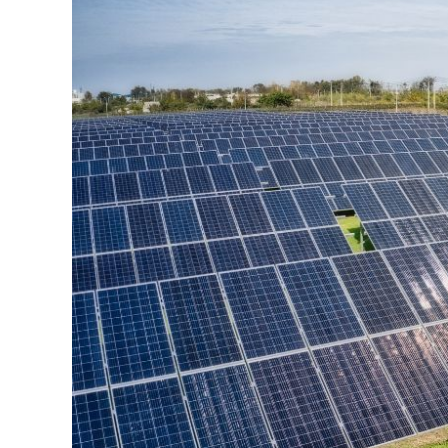
Jorna