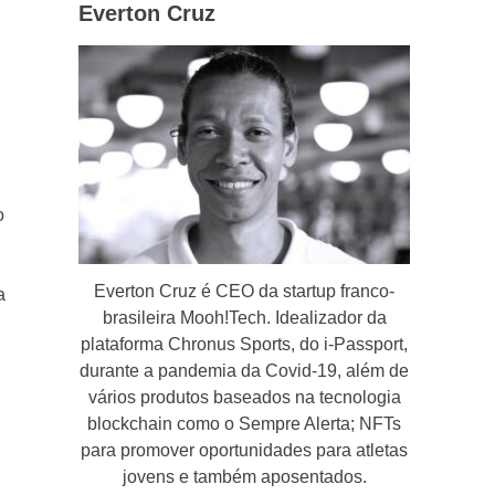
Everton Cruz
o
Everton Cruz é CEO da startup franco-
a
brasileira Mooh!Tech. Idealizador da
plataforma Chronus Sports, do i-Passport,
durante a pandemia da Covid-19, além de
vários produtos baseados na tecnologia
blockchain como o Sempre Alerta; NFTs
para promover oportunidades para atletas
jovens e também aposentados.