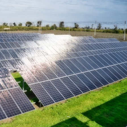
lismo