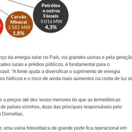
ço da energia solar no País, via grandes usinas e pela geraçã
ades rurais e prédios públicos, é fundamental para o
sil. “A fonte ajuda a diversificar o suprimento de energia
sos hídricos e o risco de ainda mais aumentos na conta de luz d
de a preços até dez vezes menores do que as termelétricas
 de países vizinhos, duas das principais responsáveis pelo
a Dornellas.
r, uma usina fotovoltaica de grande porte fica operacional em