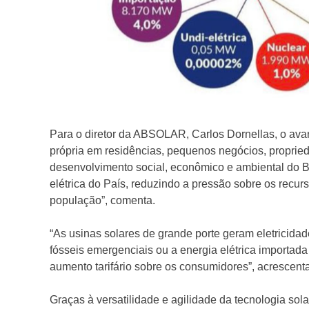
Para o diretor da ABSOLAR, Carlos Dornellas, o avan
própria em residências, pequenos negócios, propried
desenvolvimento social, econômico e ambiental do Bra
elétrica do País, reduzindo a pressão sobre os recur
população”, comenta.
“As usinas solares de grande porte geram eletricida
fósseis emergenciais ou a energia elétrica importada
aumento tarifário sobre os consumidores”, acrescent
Graças à versatilidade e agilidade da tecnologia sola