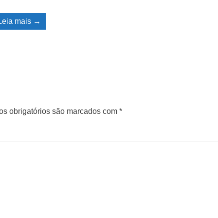
Leia mais →
s obrigatórios são marcados com
*