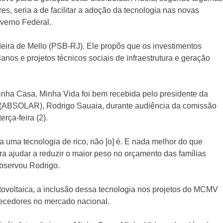
, seria a de facilitar a adoção da tecnologia nas novas
verno Federal.
ra de Mello (PSB-RJ). Ele propôs que os investimentos
nos e projetos técnicos sociais de infraestrutura e geração
inha Casa, Minha Vida foi bem recebida pelo presidente da
ca (ABSOLAR), Rodrigo
Sauaia, durante audiência da comissão
rça-feira (2).
 uma tecnologia de rico, não [o] é. E nada melhor do que
 ajudar a reduzir o maior peso no orçamento das famílias
observou Rodrigo.
otovoltaica, a inclusão dessa tecnologia nos projetos do MCMV
necedores no mercado nacional.