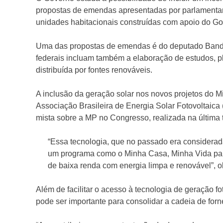
propostas de emendas apresentadas por parlamentares
unidades habitacionais construídas com apoio do Go
Uma das propostas de emendas é do deputado Bandei
federais incluam também a elaboração de estudos, pla
distribuída por fontes renováveis.
A inclusão da geração solar nos novos projetos do M
Associação Brasileira de Energia Solar Fotovoltai
mista sobre a MP no Congresso, realizada na última te
“Essa tecnologia, que no passado era considerada
um programa como o Minha Casa, Minha Vida para
de baixa renda com energia limpa e renovável”, 
Além de facilitar o acesso à tecnologia de geração f
pode ser importante para consolidar a cadeia de for