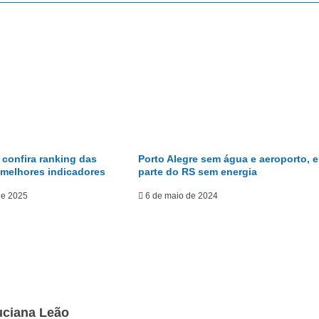
confira ranking das
Porto Alegre sem água e aeroporto, e
 melhores indicadores
parte do RS sem energia
de 2025
6 de maio de 2024
uciana Leão