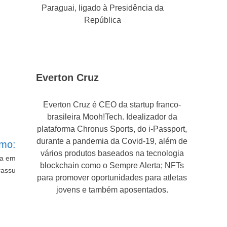
Paraguai, ligado à Presidência da
República
Everton Cruz
Everton Cruz é CEO da startup franco-
brasileira Mooh!Tech. Idealizador da
plataforma Chronus Sports, do i-Passport,
durante a pandemia da Covid-19, além de
imo:
vários produtos baseados na tecnologia
ia em
blockchain como o Sempre Alerta; NFTs
rassu
para promover oportunidades para atletas
jovens e também aposentados.