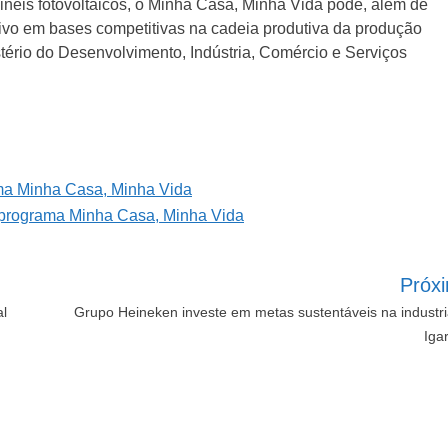
inéis fotovoltaicos, o Minha Casa, Minha Vida pode, além de
isivo em bases competitivas na cadeia produtiva da produção
ério do Desenvolvimento, Indústria, Comércio e Serviços
Próx
al
Grupo Heineken investe em metas sustentáveis na industr
Iga