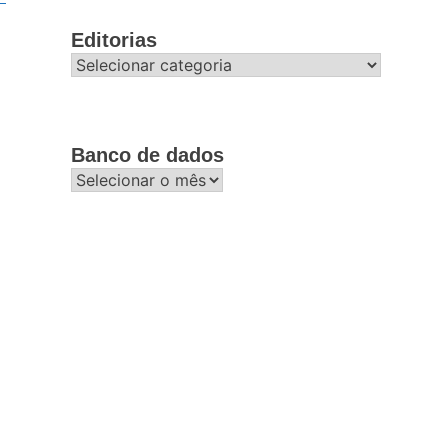
Editorias
Editorias
Banco de dados
Banco
de
dados