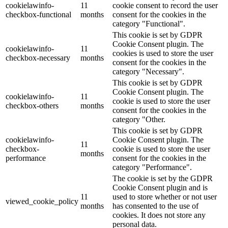
cookielawinfo-
11
cookie consent to record the user
checkbox-functional
months
consent for the cookies in the
category "Functional".
This cookie is set by GDPR
Cookie Consent plugin. The
cookielawinfo-
11
cookies is used to store the user
checkbox-necessary
months
consent for the cookies in the
category "Necessary".
This cookie is set by GDPR
Cookie Consent plugin. The
cookielawinfo-
11
cookie is used to store the user
checkbox-others
months
consent for the cookies in the
category "Other.
This cookie is set by GDPR
cookielawinfo-
Cookie Consent plugin. The
11
checkbox-
cookie is used to store the user
months
performance
consent for the cookies in the
category "Performance".
The cookie is set by the GDPR
Cookie Consent plugin and is
11
used to store whether or not user
viewed_cookie_policy
months
has consented to the use of
cookies. It does not store any
personal data.