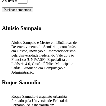
2 × três =
Aluisio Sampaio
Aluisio Sampaio é Mestre em Dinâmicas de
Desenvolvimento do Semiárido, com ênfase
em Gestão, Inovação e Empreendedorismo
pela Universidade Federal do Vale do São
Francisco (UNIVASF). Especialista em
Indústria 4.0, Gestão Pública Municipal e
Saúde. Graduado em Computação e
Administração.
Roque Samudio
Roque Samudio é arquiteto-urbanista
formado pela Universidade Federal de
Pernambuco, especialista em