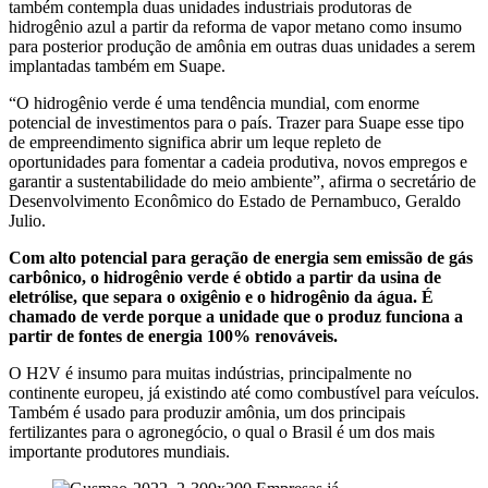
também contempla duas unidades industriais produtoras de
hidrogênio azul a partir da reforma de vapor metano como insumo
para posterior produção de amônia em outras duas unidades a serem
implantadas também em Suape.
“O hidrogênio verde é uma tendência mundial, com enorme
potencial de investimentos para o país. Trazer para Suape esse tipo
de empreendimento significa abrir um leque repleto de
oportunidades para fomentar a cadeia produtiva, novos empregos e
garantir a sustentabilidade do meio ambiente”, afirma o secretário de
Desenvolvimento Econômico do Estado de Pernambuco, Geraldo
Julio.
Com alto potencial para geração de energia sem emissão de gás
carbônico, o hidrogênio verde é obtido a partir da usina de
eletrólise, que separa o oxigênio e o hidrogênio da água. É
chamado de verde porque a unidade que o produz funciona a
partir de fontes de energia 100% renováveis.
O H2V é insumo para muitas indústrias, principalmente no
continente europeu, já existindo até como combustível para veículos.
Também é usado para produzir amônia, um dos principais
fertilizantes para o agronegócio, o qual o Brasil é um dos mais
importante produtores mundiais.