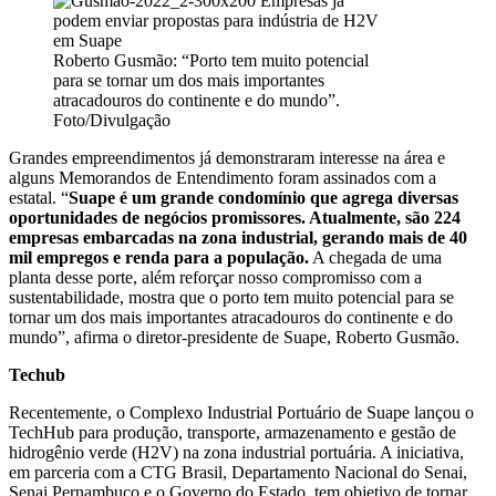
Roberto Gusmão: “Porto tem muito potencial
para se tornar um dos mais importantes
atracadouros do continente e do mundo”.
Foto/Divulgação
Grandes empreendimentos já demonstraram interesse na área e
alguns Memorandos de Entendimento foram assinados com a
estatal. “
Suape é um grande condomínio que agrega diversas
oportunidades de negócios promissores. Atualmente, são 224
empresas embarcadas na zona industrial, gerando mais de 40
mil empregos e renda para a população.
A chegada de uma
planta desse porte, além reforçar nosso compromisso com a
sustentabilidade, mostra que o porto tem muito potencial para se
tornar um dos mais importantes atracadouros do continente e do
mundo”, afirma o diretor-presidente de Suape, Roberto Gusmão.
Techub
Recentemente, o Complexo Industrial Portuário de Suape lançou o
TechHub para produção, transporte, armazenamento e gestão de
hidrogênio verde (H2V) na zona industrial portuária. A iniciativa,
em parceria com a CTG Brasil, Departamento Nacional do Senai,
Senai Pernambuco e o Governo do Estado, tem objetivo de tornar