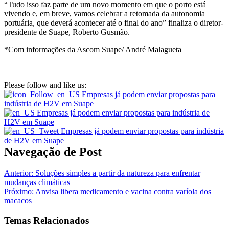
“Tudo isso faz parte de um novo momento em que o porto está
vivendo e, em breve, vamos celebrar a retomada da autonomia
portuária, que deverá acontecer até o final do ano” finaliza o diretor-
presidente de Suape, Roberto Gusmão.
*Com informações da Ascom Suape/ André Malagueta
Please follow and like us:
Navegação de Post
Anterior:
Soluções simples a partir da natureza para enfrentar
mudanças climáticas
Próximo:
Anvisa libera medicamento e vacina contra varíola dos
macacos
Temas Relacionados