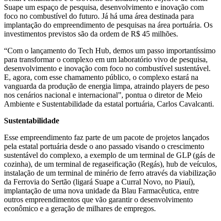
Suape um espaço de pesquisa, desenvolvimento e inovação com
foco no combustível do futuro. Já há uma área destinada para
implantação do empreendimento de pesquisas na área portuária. Os
investimentos previstos são da ordem de R$ 45 milhões.
“Com o lançamento do Tech Hub, demos um passo importantíssimo
para transformar o complexo em um laboratório vivo de pesquisa,
desenvolvimento e inovação com foco no combustível sustentável.
E, agora, com esse chamamento público, o complexo estará na
vanguarda da produção de energia limpa, atraindo players de peso
nos cenários nacional e internacional”, pontua o diretor de Meio
Ambiente e Sustentabilidade da estatal portuária, Carlos Cavalcanti.
Sustentabilidade
Esse empreendimento faz parte de um pacote de projetos lançados
pela estatal portuária desde o ano passado visando o crescimento
sustentável do complexo, a exemplo de um terminal de GLP (gás de
cozinha), de um terminal de regaseificação (Regás), hub de veículos,
instalação de um terminal de minério de ferro através da viabilização
da Ferrovia do Sertão (ligará Suape a Curral Novo, no Piauí),
implantação de uma nova unidade da Blau Farmacêutica, entre
outros empreendimentos que vão garantir o desenvolvimento
econômico e a geração de milhares de empregos.