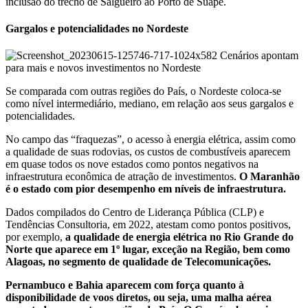
inclusão do trecho de Salgueiro ao Porto de Suape.
Gargalos e potencialidades no Nordeste
Se comparada com outras regiões do País, o Nordeste coloca-se
como nível intermediário, mediano, em relação aos seus gargalos e
potencialidades.
No campo das “fraquezas”, o acesso à energia elétrica, assim como
a qualidade de suas rodovias, os custos de combustíveis aparecem
em quase todos os nove estados como pontos negativos na
infraestrutura econômica de atração de investimentos.
O Maranhão
é o estado com pior desempenho em níveis de infraestrutura.
Dados compilados do Centro de Liderança Pública (CLP) e
Tendências Consultoria, em 2022, atestam como pontos positivos,
por exemplo,
a qualidade de energia elétrica no Rio Grande do
Norte que aparece em 1º lugar, exceção na Região, bem como
Alagoas, no segmento de qualidade de Telecomunicações.
Pernambuco e Bahia aparecem com força quanto à
disponibilidade de voos diretos, ou seja, uma malha aérea