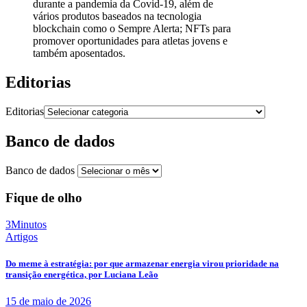
durante a pandemia da Covid-19, além de
vários produtos baseados na tecnologia
blockchain como o Sempre Alerta; NFTs para
promover oportunidades para atletas jovens e
também aposentados.
Editorias
Editorias
Banco de dados
Banco de dados
Fique de olho
3Minutos
Artigos
Do meme à estratégia: por que armazenar energia virou prioridade na
transição energética, por Luciana Leão
15 de maio de 2026