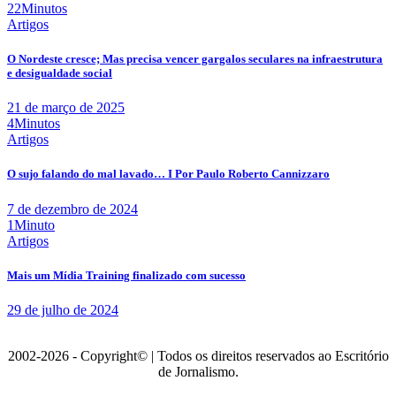
22Minutos
Artigos
O Nordeste cresce; Mas precisa vencer gargalos seculares na infraestrutura
e desigualdade social
21 de março de 2025
4Minutos
Artigos
O sujo falando do mal lavado… I Por Paulo Roberto Cannizzaro
7 de dezembro de 2024
1Minuto
Artigos
Mais um Mídia Training finalizado com sucesso
29 de julho de 2024
2002-2026 - Copyright© | Todos os direitos reservados ao Escritório
de Jornalismo.