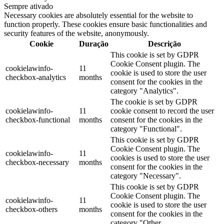
Sempre ativado
Necessary cookies are absolutely essential for the website to
function properly. These cookies ensure basic functionalities and
security features of the website, anonymously.
Cookie
Duração
Descrição
This cookie is set by GDPR
Cookie Consent plugin. The
cookielawinfo-
11
cookie is used to store the user
checkbox-analytics
months
consent for the cookies in the
category "Analytics".
The cookie is set by GDPR
cookielawinfo-
11
cookie consent to record the user
checkbox-functional
months
consent for the cookies in the
category "Functional".
This cookie is set by GDPR
Cookie Consent plugin. The
cookielawinfo-
11
cookies is used to store the user
checkbox-necessary
months
consent for the cookies in the
category "Necessary".
This cookie is set by GDPR
Cookie Consent plugin. The
cookielawinfo-
11
cookie is used to store the user
checkbox-others
months
consent for the cookies in the
category "Other.