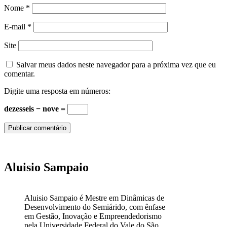
Nome
*
E-mail
*
Site
Salvar meus dados neste navegador para a próxima vez que eu
comentar.
Digite uma resposta em números:
dezesseis − nove =
Aluisio Sampaio
Aluisio Sampaio é Mestre em Dinâmicas de
Desenvolvimento do Semiárido, com ênfase
em Gestão, Inovação e Empreendedorismo
pela Universidade Federal do Vale do São