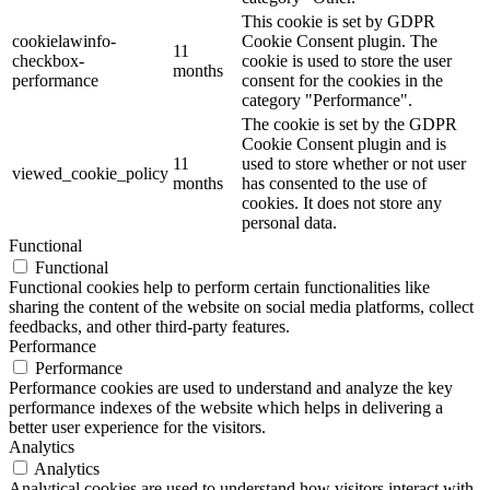
This cookie is set by GDPR
cookielawinfo-
Cookie Consent plugin. The
11
checkbox-
cookie is used to store the user
months
performance
consent for the cookies in the
category "Performance".
The cookie is set by the GDPR
Cookie Consent plugin and is
11
used to store whether or not user
viewed_cookie_policy
months
has consented to the use of
cookies. It does not store any
personal data.
Functional
Functional
Functional cookies help to perform certain functionalities like
sharing the content of the website on social media platforms, collect
feedbacks, and other third-party features.
Performance
Performance
Performance cookies are used to understand and analyze the key
performance indexes of the website which helps in delivering a
better user experience for the visitors.
Analytics
Analytics
Analytical cookies are used to understand how visitors interact with