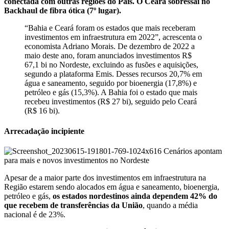
conectada com outras regiões do País. O Ceará sobressai no
Backhaul de fibra ótica (7º lugar).
“Bahia e Ceará foram os estados que mais receberam
investimentos em infraestrutura em 2022”, acrescenta o
economista Adriano Morais. De dezembro de 2022 a
maio deste ano, foram anunciados investimentos R$
67,1 bi no Nordeste, excluindo as fusões e aquisições,
segundo a plataforma Emis. Desses recursos 20,7% em
água e saneamento, seguido por bioenergia (17,8%) e
petróleo e gás (15,3%). A Bahia foi o estado que mais
recebeu investimentos (R$ 27 bi), seguido pelo Ceará
(R$ 16 bi).
Arrecadação incipiente
Apesar de a maior parte dos investimentos em infraestrutura na
Região estarem sendo alocados em água e saneamento, bioenergia,
petróleo e gás,
os estados nordestinos ainda dependem 42% do
que recebem de transferências da União
, quando a média
nacional é de 23%.