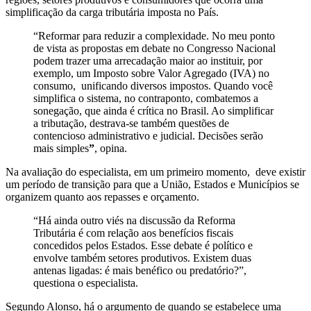
simplificação da carga tributária imposta no País.
“
Reformar para reduzir a complexidade. No meu ponto
de vista as propostas em debate no Congresso Nacional
podem trazer uma arrecadação maior ao instituir, por
exemplo, um Imposto sobre Valor Agregado (IVA) no
consumo, unificando diversos impostos. Quando você
simplifica o sistema, no contraponto, combatemos a
sonegação, que ainda é crítica no Brasil. Ao simplificar
a tributação, destrava-se também questões de
contencioso administrativo e judicial. Decisões serão
mais simples
”
, opina.
Na avaliação do especialista, em um primeiro momento, deve existir
um período de transição para que a União, Estados e Municípios se
organizem quanto aos repasses e orçamento.
“Há ainda outro viés na discussão da Reforma
Tributária é com relação aos benefícios fiscais
concedidos pelos Estados. Esse debate é político e
envolve também setores produtivos. Existem duas
antenas ligadas: é mais benéfico ou predatório?”,
questiona o especialista.
Segundo Alonso, há o argumento de quando se estabelece uma