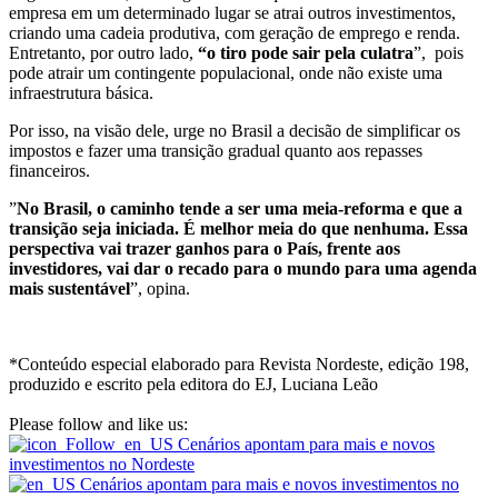
empresa em um determinado lugar se atrai outros investimentos,
criando uma cadeia produtiva, com geração de emprego e renda.
Entretanto, por outro lado,
“o tiro pode sair pela culatra
”, pois
pode atrair um contingente populacional, onde não existe uma
infraestrutura básica.
Por isso, na visão dele, urge no Brasil a decisão de simplificar os
impostos e fazer uma transição gradual quanto aos repasses
financeiros.
”
No Brasil, o caminho tende a ser uma meia-reforma e que a
transição seja iniciada. É melhor meia do que nenhuma. Essa
perspectiva vai trazer ganhos para o País, frente aos
investidores, vai dar o recado para o mundo para uma agenda
mais sustentável
”, opina.
*Conteúdo especial elaborado para Revista Nordeste, edição 198,
produzido e escrito pela editora do EJ, Luciana Leão
Please follow and like us: