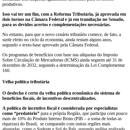
produtivos.
Isso vai ter um fim, com a Reforma Tributária, já aprovada em
dois turnos na Câmara Federal e já em tramitação no Senado,
para os devidos acertos e complementações necessárias.
No entanto, para que o novo cenário tributário comece, de fato, a
surtir efeito no ciclo da economia, ainda restam alguns anos,
segundo o texto-base aprovado pela Câmara Federal.
Os programas de benefícios com base nas alíquotas do Imposto
Sobre Circulação de Mercadorias (ICMS) ainda seguem até 31 de
dezembro de 2032, seguindo a determinação da Lei Complementar
160.
Velha política tributária
O desfecho é certo da velha política econômica do sistema de
benefícios fiscais, de incentivos descentralizados.
A política de incentivo fiscal é considerada por especialistas
como “predatório”
para a própria Região, que participa com pouco
mais de 10% do Produto Interno Bruto (PIB – a soma de todas as
riquezas) do Brasil, se
comparado com outras regiões mais
abastadas, como o Sudeste e Sul do País, segundo análise realizada