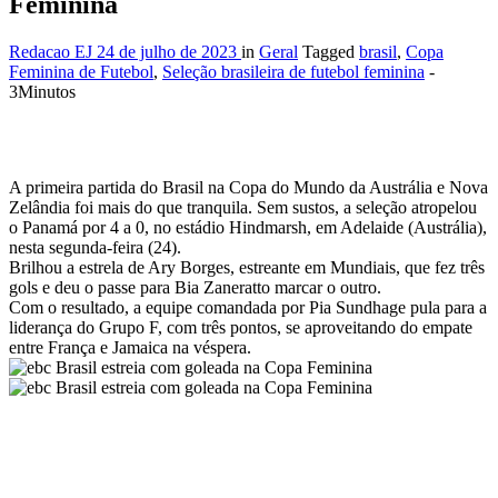
Feminina
Redacao EJ
24 de julho de 2023
in
Geral
Tagged
brasil
,
Copa
Feminina de Futebol
,
Seleção brasileira de futebol feminina
-
3Minutos
A primeira partida do Brasil na Copa do Mundo da Austrália e Nova
Zelândia foi mais do que tranquila. Sem sustos, a seleção atropelou
o Panamá por 4 a 0, no estádio Hindmarsh, em Adelaide (Austrália),
nesta segunda-feira (24).
Brilhou a estrela de Ary Borges, estreante em Mundiais, que fez três
gols e deu o passe para Bia Zaneratto marcar o outro.
Com o resultado, a equipe comandada por Pia Sundhage pula para a
liderança do Grupo F, com três pontos, se aproveitando do empate
entre França e Jamaica na véspera.