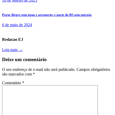
18 de janeiro de 2025
Porto Alegre sem água e aeroporto, e parte do RS sem energia
6 de maio de 2024
Redacao EJ
Leia mais →
Deixe um comentário
O seu endereço de e-mail não será publicado.
Campos obrigatórios
são marcados com
*
Comentário
*