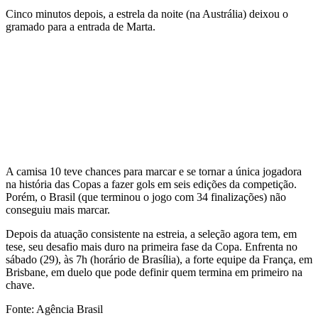
Cinco minutos depois, a estrela da noite (na Austrália) deixou o
gramado para a entrada de Marta.
A camisa 10 teve chances para marcar e se tornar a única jogadora
na história das Copas a fazer gols em seis edições da competição.
Porém, o Brasil (que terminou o jogo com 34 finalizações) não
conseguiu mais marcar.
Depois da atuação consistente na estreia, a seleção agora tem, em
tese, seu desafio mais duro na primeira fase da Copa. Enfrenta no
sábado (29), às 7h (horário de Brasília), a forte equipe da França, em
Brisbane, em duelo que pode definir quem termina em primeiro na
chave.
Fonte: Agência Brasil