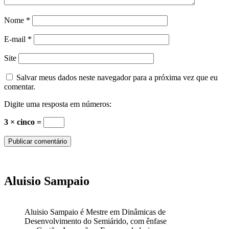
Nome
*
E-mail
*
Site
Salvar meus dados neste navegador para a próxima vez que eu
comentar.
Digite uma resposta em números:
3 × cinco =
Aluisio Sampaio
Aluisio Sampaio é Mestre em Dinâmicas de
Desenvolvimento do Semiárido, com ênfase