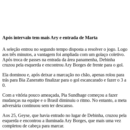
Após intervalo tem mais Ary e entrada de Marta
A seleção entrou no segundo tempo disposta a resolver o jogo. Logo
aos três minutos, a vantagem foi ampliada com um golaço coletivo.
Após troca de passes na entrada da área panamenha, Debinha
cruzou pela esquerda e encontrou Ary Borges de frente para o gol.
Ela dominou e, após deixar a marcação no chão, apenas rolou para
trás para Bia Zaneratto finalizar para o gol escancarado e fazer o 3 a
0.
Com a vitória pouco ameaçada, Pia Sundhage começou a fazer
mudanças na equipe e o Brasil diminuiu o ritmo. No entanto, a meta
adversária continuou sem ter descanso.
Aos 25, Geyse, que havia entrado no lugar de Debinha, cruzou pela
esquerda e encontrou a iluminada Ary Borges, que mais uma vez
completou de cabeça para marcar.