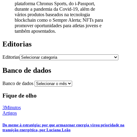
plataforma Chronus Sports, do i-Passport,
durante a pandemia da Covid-19, além de
vários produtos baseados na tecnologia
blockchain como o Sempre Alerta; NFTs para
promover oportunidades para atletas jovens e
também aposentados.
Editorias
Editorias
Banco de dados
Banco de dados
Fique de olho
3Minutos
Artigos
Do meme à estratégia: por que armazenar energia virou prioridade na
transição energética, por Luciana Leão