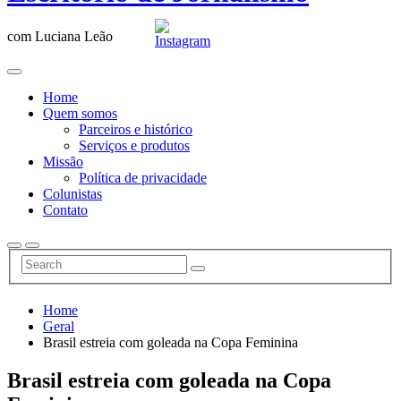
com Luciana Leão
Home
Quem somos
Parceiros e histórico
Serviços e produtos
Missão
Política de privacidade
Colunistas
Contato
Home
Geral
Brasil estreia com goleada na Copa Feminina
Brasil estreia com goleada na Copa