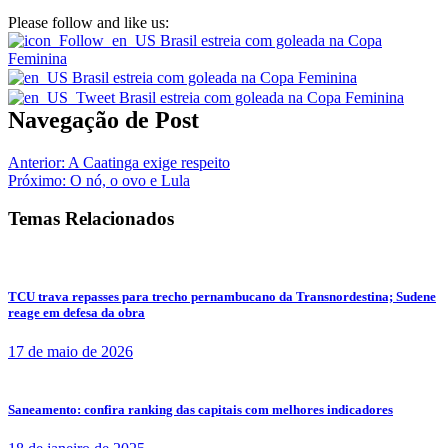
Please follow and like us:
Navegação de Post
Anterior:
A Caatinga exige respeito
Próximo:
O nó, o ovo e Lula
Temas Relacionados
TCU trava repasses para trecho pernambucano da Transnordestina; Sudene
reage em defesa da obra
17 de maio de 2026
Saneamento: confira ranking das capitais com melhores indicadores