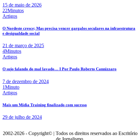
15 de maio de 2026
22Minutos
Artigos
O Nordeste cresce; Mas precisa vencer gargalos seculares na infraestrutura
e desigualdade social
21 de março de 2025
4Minutos
Artigos
O sujo falando do mal lavado… I Por Paulo Roberto Cannizzaro
7 de dezembro de 2024
1Minuto
Artigos
Mais um Mídia Training finalizado com sucesso
29 de julho de 2024
2002-2026 - Copyright© | Todos os direitos reservados ao Escritório
de Jornalismo.