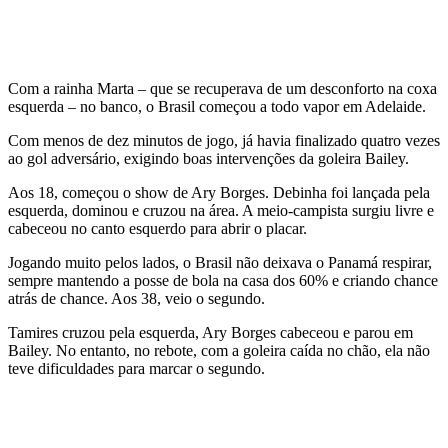
Com a rainha Marta – que se recuperava de um desconforto na coxa
esquerda – no banco, o Brasil começou a todo vapor em Adelaide.
Com menos de dez minutos de jogo, já havia finalizado quatro vezes
ao gol adversário, exigindo boas intervenções da goleira Bailey.
Aos 18, começou o show de Ary Borges. Debinha foi lançada pela
esquerda, dominou e cruzou na área. A meio-campista surgiu livre e
cabeceou no canto esquerdo para abrir o placar.
Jogando muito pelos lados, o Brasil não deixava o Panamá respirar,
sempre mantendo a posse de bola na casa dos 60% e criando chance
atrás de chance. Aos 38, veio o segundo.
Tamires cruzou pela esquerda, Ary Borges cabeceou e parou em
Bailey. No entanto, no rebote, com a goleira caída no chão, ela não
teve dificuldades para marcar o segundo.