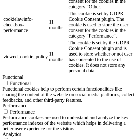
consent for the cookies in the
category "Other.
This cookie is set by GDPR
cookielawinfo-
Cookie Consent plugin. The
11
checkbox-
cookie is used to store the user
months
performance
consent for the cookies in the
category "Performance".
The cookie is set by the GDPR
Cookie Consent plugin and is
11
used to store whether or not user
viewed_cookie_policy
months
has consented to the use of
cookies. It does not store any
personal data.
Functional
Functional
Functional cookies help to perform certain functionalities like
sharing the content of the website on social media platforms, collect
feedbacks, and other third-party features.
Performance
Performance
Performance cookies are used to understand and analyze the key
performance indexes of the website which helps in delivering a
better user experience for the visitors.
Analytics