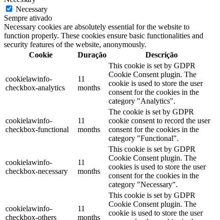
Necessary
Sempre ativado
Necessary cookies are absolutely essential for the website to
function properly. These cookies ensure basic functionalities and
security features of the website, anonymously.
Cookie
Duração
Descrição
This cookie is set by GDPR
Cookie Consent plugin. The
cookielawinfo-
11
cookie is used to store the user
checkbox-analytics
months
consent for the cookies in the
category "Analytics".
The cookie is set by GDPR
cookielawinfo-
11
cookie consent to record the user
checkbox-functional
months
consent for the cookies in the
category "Functional".
This cookie is set by GDPR
Cookie Consent plugin. The
cookielawinfo-
11
cookies is used to store the user
checkbox-necessary
months
consent for the cookies in the
category "Necessary".
This cookie is set by GDPR
Cookie Consent plugin. The
cookielawinfo-
11
cookie is used to store the user
checkbox-others
months