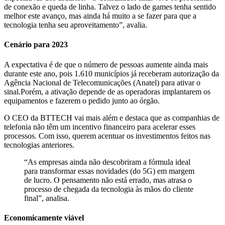
de conexão e queda de linha. Talvez o lado de games tenha sentido
melhor este avanço, mas ainda há muito a se fazer para que a
tecnologia tenha seu aproveitamento”, avalia.
Cenário para 2023
A expectativa é de que o número de pessoas aumente ainda mais
durante este ano, pois 1.610 municípios já receberam autorização da
Agência Nacional de Telecomunicações (Anatel) para ativar o
sinal.Porém, a ativação depende de as operadoras implantarem os
equipamentos e fazerem o pedido junto ao órgão.
O CEO da BTTECH vai mais além e destaca que as companhias de
telefonia não têm um incentivo financeiro para acelerar esses
processos. Com isso, querem acentuar os investimentos feitos nas
tecnologias anteriores.
“As empresas ainda não descobriram a fórmula ideal
para transformar essas novidades (do 5G) em margem
de lucro. O pensamento não está errado, mas atrasa o
processo de chegada da tecnologia às mãos do cliente
final”, analisa.
Economicamente viável