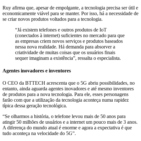
Ruy afirma que, apesar de empolgante, a tecnologia precisa ser útil e
economicamente viável para se manter. Por isso, há a necessidade de
se criar novos produtos voltados para a tecnologia.
“Já existem telefones e outros produtos de IoT
(conectados à internet) suficientes no mercado para que
as empresas criem novos serviços e produtos baseados
nessa nova realidade. Há demanda para absorver a
criatividade de muitas coisas que os usuários finais
sequer imaginam a existência”, ressalta o especialista.
Agentes inovadores e inventores
O CEO da BTTECH acrescenta que o 5G abriu possibilidades, no
entanto, ainda aguarda agentes inovadores e até mesmo inventores
de produtos para a nova tecnologia. Para ele, esses personagens
farão com que a utilização da tecnologia aconteça numa rapidez
típica dessa geração tecnológica.
“Se olharmos a história, o telefone levou mais de 50 anos para
atingir 50 milhões de usuários e a internet um pouco mais de 3 anos.
A diferença do mundo atual é enorme e agora a expectativa é que
tudo aconteça na velocidade do 5G”.