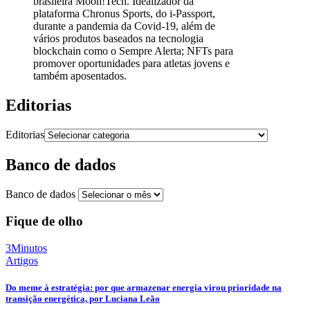
brasileira Mooh!Tech. Idealizador da
plataforma Chronus Sports, do i-Passport,
durante a pandemia da Covid-19, além de
vários produtos baseados na tecnologia
blockchain como o Sempre Alerta; NFTs para
promover oportunidades para atletas jovens e
também aposentados.
Editorias
Editorias
Banco de dados
Banco de dados
Fique de olho
3Minutos
Artigos
Do meme à estratégia: por que armazenar energia virou prioridade na
transição energética, por Luciana Leão