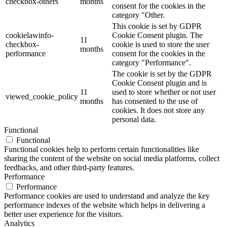
checkbox-others
months
consent for the cookies in the
category "Other.
This cookie is set by GDPR
cookielawinfo-
Cookie Consent plugin. The
11
checkbox-
cookie is used to store the user
months
performance
consent for the cookies in the
category "Performance".
The cookie is set by the GDPR
Cookie Consent plugin and is
11
used to store whether or not user
viewed_cookie_policy
months
has consented to the use of
cookies. It does not store any
personal data.
Functional
Functional
Functional cookies help to perform certain functionalities like
sharing the content of the website on social media platforms, collect
feedbacks, and other third-party features.
Performance
Performance
Performance cookies are used to understand and analyze the key
performance indexes of the website which helps in delivering a
better user experience for the visitors.
Analytics