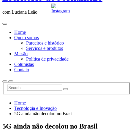
com Luciana Leão
Home
Quem somos
Parceiros e histórico
Serviços e produtos
Missão
Política de privacidade
Colunistas
Contato
Home
Tecnologia e Inovação
5G ainda não decolou no Brasil
5G ainda não decolou no Brasil