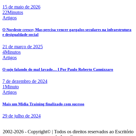
15 de maio de 2026
22Minutos
Artigos
O Nordeste cresce; Mas precisa vencer gargalos seculares na infraestrutura
e desigualdade social
21 de março de 2025
4Minutos
Artigos
O sujo falando do mal lavado… I Por Paulo Roberto Cannizzaro
7 de dezembro de 2024
1Minuto
Artigos
Mais um Mídia Training finalizado com sucesso
29 de julho de 2024
2002-2026 - Copyright© | Todos os direitos reservados ao Escritório