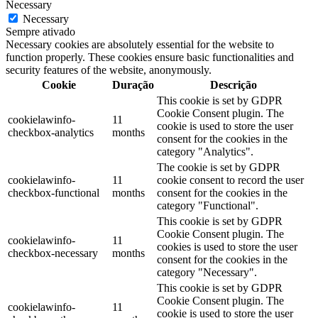
Necessary
Necessary
Sempre ativado
Necessary cookies are absolutely essential for the website to
function properly. These cookies ensure basic functionalities and
security features of the website, anonymously.
Cookie
Duração
Descrição
This cookie is set by GDPR
Cookie Consent plugin. The
cookielawinfo-
11
cookie is used to store the user
checkbox-analytics
months
consent for the cookies in the
category "Analytics".
The cookie is set by GDPR
cookielawinfo-
11
cookie consent to record the user
checkbox-functional
months
consent for the cookies in the
category "Functional".
This cookie is set by GDPR
Cookie Consent plugin. The
cookielawinfo-
11
cookies is used to store the user
checkbox-necessary
months
consent for the cookies in the
category "Necessary".
This cookie is set by GDPR
Cookie Consent plugin. The
cookielawinfo-
11
cookie is used to store the user