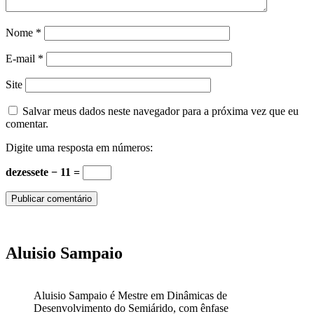
Nome
*
E-mail
*
Site
Salvar meus dados neste navegador para a próxima vez que eu
comentar.
Digite uma resposta em números:
dezessete − 11 =
Aluisio Sampaio
Aluisio Sampaio é Mestre em Dinâmicas de
Desenvolvimento do Semiárido, com ênfase