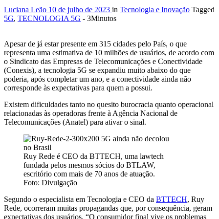
Luciana Leão
10 de julho de 2023
in
Tecnologia e Inovação
Tagged
5G
,
TECNOLOGIA 5G
- 3Minutos
Apesar de já estar presente em 315 cidades pelo País, o que
representa uma estimativa de 10 milhões de usuários, de acordo com
o Sindicato das Empresas de Telecomunicações e Conectividade
(Conexis), a tecnologia 5G se expandiu muito abaixo do que
poderia, após completar um ano, e a conectividade ainda não
corresponde às expectativas para quem a possui.
Existem dificuldades tanto no quesito burocracia quanto operacional
relacionadas às operadoras frente à Agência Nacional de
Telecomunicações (Anatel) para ativar o sinal.
Ruy Rede é CEO da BTTECH, uma lawtech
fundada pelos mesmos sócios do BTLAW,
escritório com mais de 70 anos de atuação.
Foto: Divulgação
Segundo o especialista em Tecnologia e CEO da
BTTECH
, Ruy
Rede, ocorreram muitas propagandas que, por consequência, geram
expectativas dos usuários. “O consumidor final vive os problemas